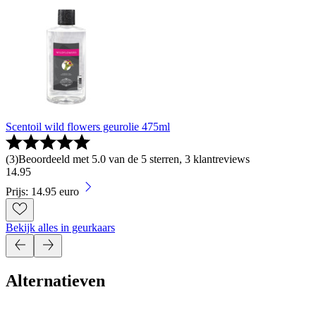
Scentoil wild flowers geurolie 475ml
(
3
)
Beoordeeld met 5.0 van de 5 sterren, 3 klantreviews
14
.
95
Prijs: 14.95 euro
Bekijk alles in geurkaars
Alternatieven