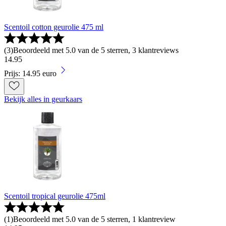
Scentoil cotton geurolie 475 ml
(
3
)
Beoordeeld met 5.0 van de 5 sterren, 3 klantreviews
14
.
95
Prijs: 14.95 euro
Bekijk alles in geurkaars
Scentoil tropical geurolie 475ml
(
1
)
Beoordeeld met 5.0 van de 5 sterren, 1 klantreview