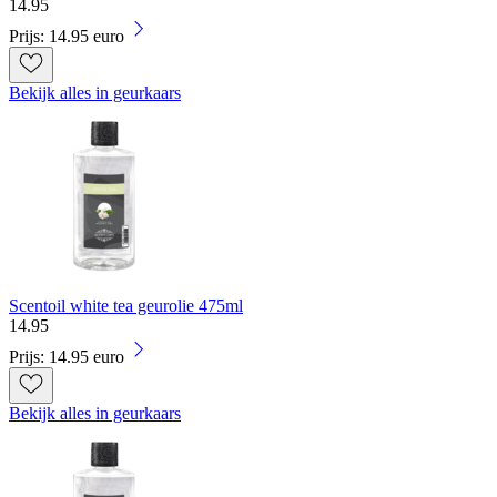
14
.
95
Prijs: 14.95 euro
Bekijk alles in geurkaars
Scentoil white tea geurolie 475ml
14
.
95
Prijs: 14.95 euro
Bekijk alles in geurkaars