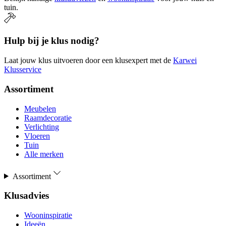
tuin.
Hulp bij je klus nodig?
Laat jouw klus uitvoeren door een klusexpert met de
Karwei
Klusservice
Assortiment
Meubelen
Raamdecoratie
Verlichting
Vloeren
Tuin
Alle merken
Assortiment
Klusadvies
Wooninspiratie
Ideeën