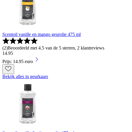
Scentoil vanille en mango geurolie 475 ml
(
2
)
Beoordeeld met 4.5 van de 5 sterren, 2 klantreviews
14
.
95
Prijs: 14.95 euro
Bekijk alles in geurkaars