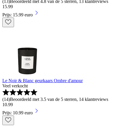
(
13
)
Beoordeeld met 4.8 van de 5 sterren, 13 klantreviews
15
.
99
Prijs: 15.99 euro
Le Noir & Blanc geurkaars Ombre d'amour
Veel verkocht
(
14
)
Beoordeeld met 3.5 van de 5 sterren, 14 klantreviews
10
.
99
Prijs: 10.99 euro