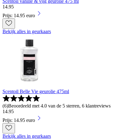
Scentoil vanille & vijg geurolie 475 ml
14
.
95
Prijs: 14.95 euro
Bekijk alles in geurkaars
Scentoil Belle Vie geurolie 475ml
(
6
)
Beoordeeld met 4.0 van de 5 sterren, 6 klantreviews
14
.
95
Prijs: 14.95 euro
Bekijk alles in geurkaars