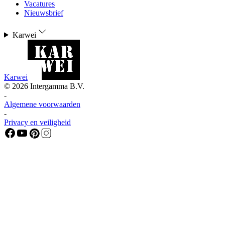
Vacatures
Nieuwsbrief
Karwei
Karwei
©
2026
Intergamma B.V.
-
Algemene voorwaarden
-
Privacy en veiligheid