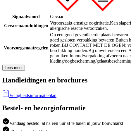
Signaalwoord
Gevaar
Veroorzaakt ernstige oogirritatie.
Kan slaperi
Gevarenaanduidingen
allergische reactie veroorzaken.
Op een goed geventileerde plaats bewaren.
goed gesloten verpakking bewaren.
Buiten h
roken.
BIJ CONTACT MET DE OGEN: voorzic
Voorzorgsmaatregelen
beschikking houden.
Bij onwel voelen ee
gebruiken.
Inhoud/verpakking afvoeren naa
kleding/oogbescherming/gelaatsbeschermin
Lees meer
Handleidingen en brochures
Veiligheidsinformatieblad
Bestel- en bezorginformatie
Vandaag besteld, al na een uur af te halen in jouw bouwmarkt