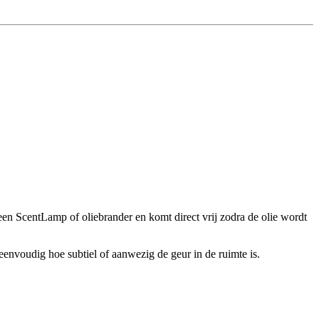
een ScentLamp of oliebrander en komt direct vrij zodra de olie wordt
eenvoudig hoe subtiel of aanwezig de geur in de ruimte is.