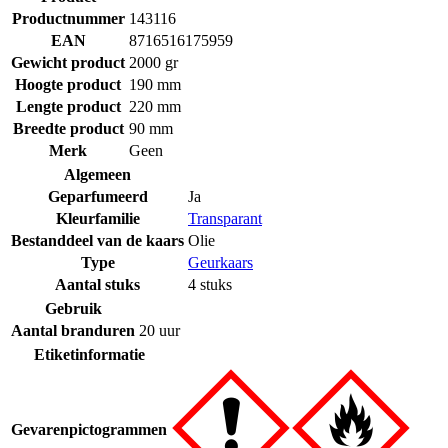
Productnummer
143116
EAN
8716516175959
Gewicht product
2000 gr
Hoogte product
190 mm
Lengte product
220 mm
Breedte product
90 mm
Merk
Geen
Algemeen
Geparfumeerd
Ja
Kleurfamilie
Transparant
Bestanddeel van de kaars
Olie
Type
Geurkaars
Aantal stuks
4 stuks
Gebruik
Aantal branduren
20 uur
Etiketinformatie
Gevarenpictogrammen