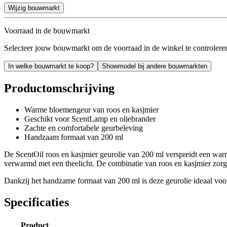
Wijzig bouwmarkt
Voorraad in de bouwmarkt
Selecteer jouw bouwmarkt om de voorraad in de winkel te controlere
In welke bouwmarkt te koop?
Showmodel bij andere bouwmarkten
Productomschrijving
Warme bloemengeur van roos en kasjmier
Geschikt voor ScentLamp en oliebrander
Zachte en comfortabele geurbeleving
Handzaam formaat van 200 ml
De ScentOil roos en kasjmier geurolie van 200 ml verspreidt een warm
verwarmd met een theelicht. De combinatie van roos en kasjmier zorgt
Dankzij het handzame formaat van 200 ml is deze geurolie ideaal voor 
Specificaties
Product