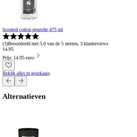
Scentoil cotton geurolie 475 ml
(
3
)
Beoordeeld met 5.0 van de 5 sterren, 3 klantreviews
14
.
95
Prijs: 14.95 euro
Bekijk alles in geurkaars
Alternatieven