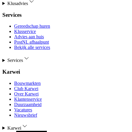
Klusadvies
Services
Gereedschap huren
Klusservice
Advies aan huis
PostNL afhaalpunt
Bekijk alle services
Services
Karwei
Bouwmarkten
Club Karwei
Over Karwei
Klantenservice
Duurzaamheid
Vacatures
Nieuwsbrief
Karwei