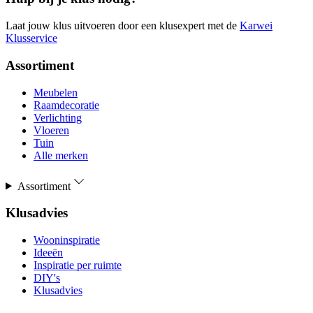
Laat jouw klus uitvoeren door een klusexpert met de
Karwei
Klusservice
Assortiment
Meubelen
Raamdecoratie
Verlichting
Vloeren
Tuin
Alle merken
Assortiment
Klusadvies
Wooninspiratie
Ideeën
Inspiratie per ruimte
DIY's
Klusadvies