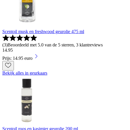
Scentoil musk en freshwood geurolie 475 ml
(
3
)
Beoordeeld met 5.0 van de 5 sterren, 3 klantreviews
14
.
95
Prijs: 14.95 euro
Bekijk alles in geurkaars
Scentoil roos en kasjmier geurolie 200 ml