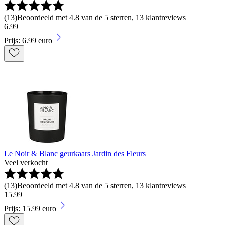
(
13
)
Beoordeeld met 4.8 van de 5 sterren, 13 klantreviews
6
.
99
Prijs: 6.99 euro
Le Noir & Blanc geurkaars Jardin des Fleurs
Veel verkocht
(
13
)
Beoordeeld met 4.8 van de 5 sterren, 13 klantreviews
15
.
99
Prijs: 15.99 euro