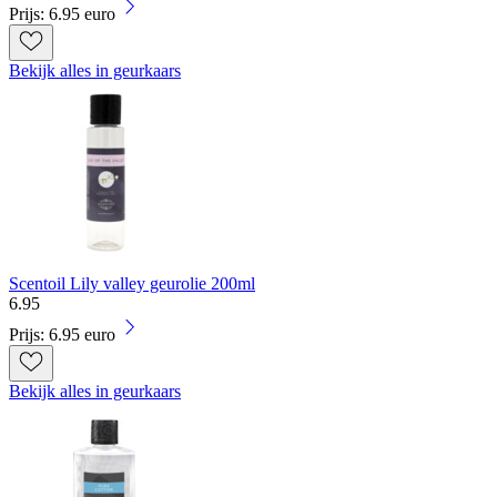
Prijs: 6.95 euro
Bekijk alles in geurkaars
Scentoil Lily valley geurolie 200ml
6
.
95
Prijs: 6.95 euro
Bekijk alles in geurkaars