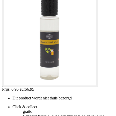
Prijs: 6.95 euro
6
.
95
Dit product wordt niet thuis bezorgd
Click & collect
gratis