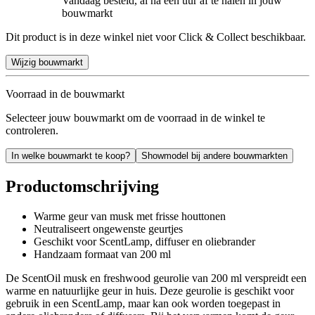
Vandaag besteld, al na een uur af te halen in jouw
bouwmarkt
Dit product is in deze winkel niet voor Click & Collect beschikbaar.
Wijzig bouwmarkt
Voorraad in de bouwmarkt
Selecteer jouw bouwmarkt om de voorraad in de winkel te
controleren.
In welke bouwmarkt te koop?
Showmodel bij andere bouwmarkten
Productomschrijving
Warme geur van musk met frisse houttonen
Neutraliseert ongewenste geurtjes
Geschikt voor ScentLamp, diffuser en oliebrander
Handzaam formaat van 200 ml
De ScentOil musk en freshwood geurolie van 200 ml verspreidt een
warme en natuurlijke geur in huis. Deze geurolie is geschikt voor
gebruik in een ScentLamp, maar kan ook worden toegepast in