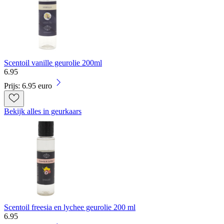
Scentoil vanille geurolie 200ml
6
.
95
Prijs: 6.95 euro
Bekijk alles in geurkaars
Scentoil freesia en lychee geurolie 200 ml
6
.
95