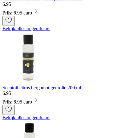
6
.
95
Prijs: 6.95 euro
Bekijk alles in geurkaars
Scentoil citrus bergamot geurolie 200 ml
6
.
95
Prijs: 6.95 euro
Bekijk alles in geurkaars