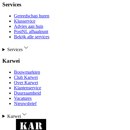
Services
Gereedschap huren
Klusservice
Advies aan huis
PostNL afhaalpunt
Bekijk alle services
Services
Karwei
Bouwmarkten
Club Karwei
Over Karwei
Klantenservice
Duurzaamheid
Vacatures
Nieuwsbrief
Karwei