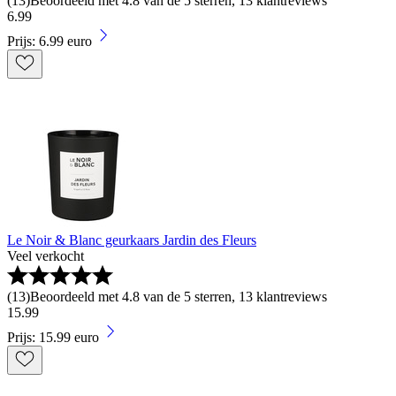
(
13
)
Beoordeeld met 4.8 van de 5 sterren, 13 klantreviews
6
.
99
Prijs: 6.99 euro
Le Noir & Blanc geurkaars Jardin des Fleurs
Veel verkocht
(
13
)
Beoordeeld met 4.8 van de 5 sterren, 13 klantreviews
15
.
99
Prijs: 15.99 euro