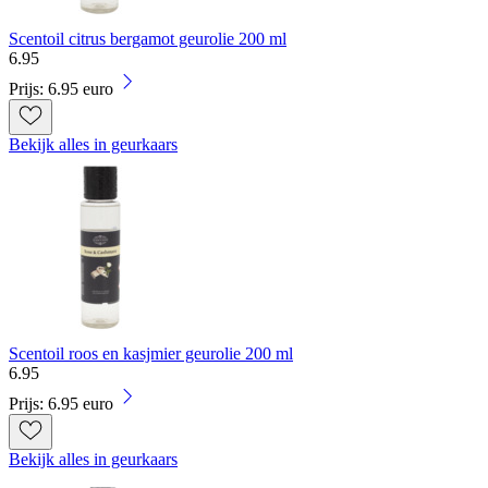
Scentoil citrus bergamot geurolie 200 ml
6
.
95
Prijs: 6.95 euro
Bekijk alles in geurkaars
Scentoil roos en kasjmier geurolie 200 ml
6
.
95
Prijs: 6.95 euro
Bekijk alles in geurkaars