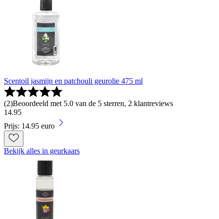
Scentoil jasmijn en patchouli geurolie 475 ml
(
2
)
Beoordeeld met 5.0 van de 5 sterren, 2 klantreviews
14
.
95
Prijs: 14.95 euro
Bekijk alles in geurkaars