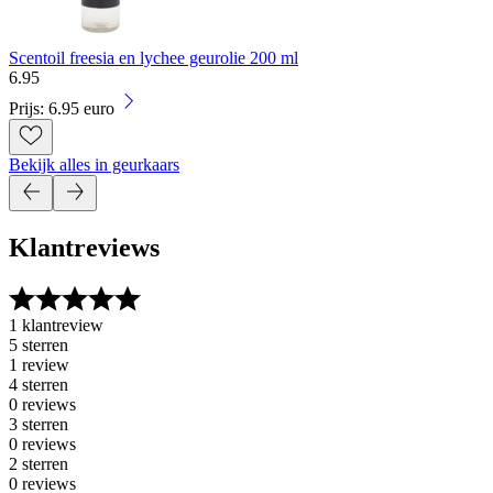
Scentoil freesia en lychee geurolie 200 ml
6
.
95
Prijs: 6.95 euro
Bekijk alles in geurkaars
Klantreviews
1 klantreview
5 sterren
1 review
4 sterren
0 reviews
3 sterren
0 reviews
2 sterren
0 reviews