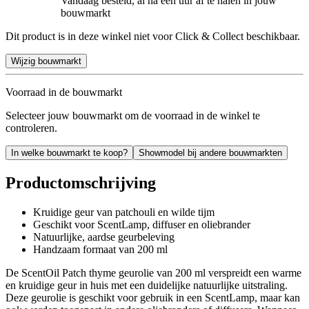
Vandaag besteld, al na een uur af te halen in jouw
bouwmarkt
Dit product is in deze winkel niet voor Click & Collect beschikbaar.
Wijzig bouwmarkt
Voorraad in de bouwmarkt
Selecteer jouw bouwmarkt om de voorraad in de winkel te
controleren.
In welke bouwmarkt te koop?
Showmodel bij andere bouwmarkten
Productomschrijving
Kruidige geur van patchouli en wilde tijm
Geschikt voor ScentLamp, diffuser en oliebrander
Natuurlijke, aardse geurbeleving
Handzaam formaat van 200 ml
De ScentOil Patch thyme geurolie van 200 ml verspreidt een warme
en kruidige geur in huis met een duidelijke natuurlijke uitstraling.
Deze geurolie is geschikt voor gebruik in een ScentLamp, maar kan