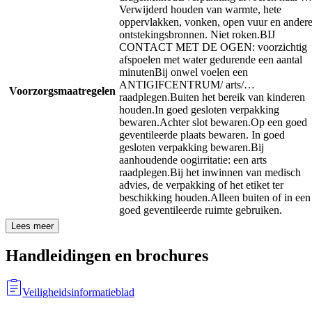
Verwijderd houden van warmte, hete
oppervlakken, vonken, open vuur en ander
ontstekingsbronnen. Niet roken.
BIJ
CONTACT MET DE OGEN: voorzichtig
afspoelen met water gedurende een aantal
minuten
Bij onwel voelen een
ANTIGIFCENTRUM/ arts/…
Voorzorgsmaatregelen
raadplegen.
Buiten het bereik van kinderen
houden.
In goed gesloten verpakking
bewaren.
Achter slot bewaren.
Op een goed
geventileerde plaats bewaren. In goed
gesloten verpakking bewaren.
Bij
aanhoudende oogirritatie: een arts
raadplegen.
Bij het inwinnen van medisch
advies, de verpakking of het etiket ter
beschikking houden.
Alleen buiten of in een
goed geventileerde ruimte gebruiken.
Lees meer
Handleidingen en brochures
Veiligheidsinformatieblad