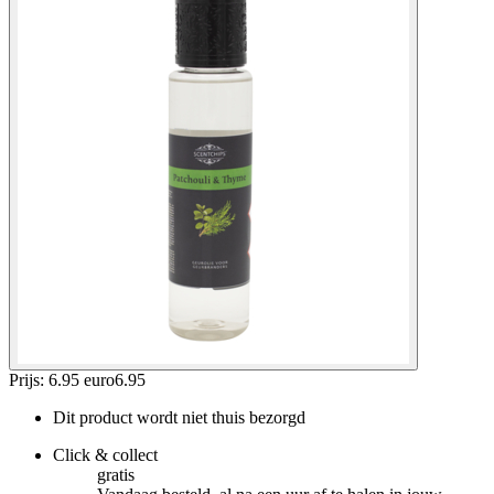
Prijs: 6.95 euro
6
.
95
Dit product wordt niet thuis bezorgd
Click & collect
gratis