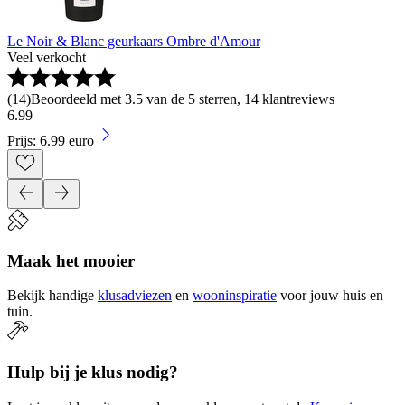
Le Noir & Blanc geurkaars Ombre d'Amour
Veel verkocht
(
14
)
Beoordeeld met 3.5 van de 5 sterren, 14 klantreviews
6
.
99
Prijs: 6.99 euro
Maak het mooier
Bekijk handige
klusadviezen
en
wooninspiratie
voor jouw huis en
tuin.
Hulp bij je klus nodig?