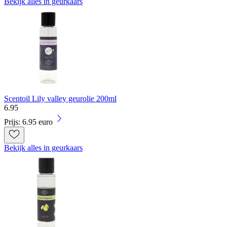
Bekijk alles in geurkaars
Scentoil Lily valley geurolie 200ml
6
.
95
Prijs: 6.95 euro
Bekijk alles in geurkaars