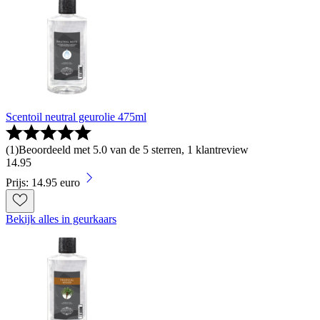
Scentoil neutral geurolie 475ml
(
1
)
Beoordeeld met 5.0 van de 5 sterren, 1 klantreview
14
.
95
Prijs: 14.95 euro
Bekijk alles in geurkaars