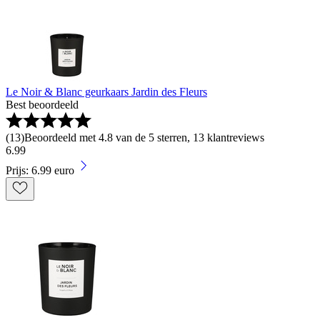
Le Noir & Blanc geurkaars Jardin des Fleurs
Best beoordeeld
(
13
)
Beoordeeld met 4.8 van de 5 sterren, 13 klantreviews
6
.
99
Prijs: 6.99 euro