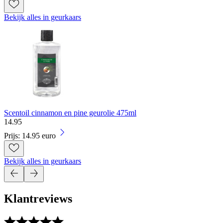
Bekijk alles in geurkaars
Scentoil cinnamon en pine geurolie 475ml
14
.
95
Prijs: 14.95 euro
Bekijk alles in geurkaars
Klantreviews