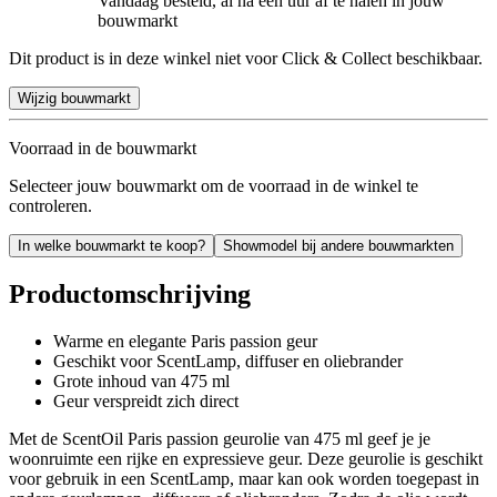
Vandaag besteld, al na een uur af te halen in jouw
bouwmarkt
Dit product is in deze winkel niet voor Click & Collect beschikbaar.
Wijzig bouwmarkt
Voorraad in de bouwmarkt
Selecteer jouw bouwmarkt om de voorraad in de winkel te
controleren.
In welke bouwmarkt te koop?
Showmodel bij andere bouwmarkten
Productomschrijving
Warme en elegante Paris passion geur
Geschikt voor ScentLamp, diffuser en oliebrander
Grote inhoud van 475 ml
Geur verspreidt zich direct
Met de ScentOil Paris passion geurolie van 475 ml geef je je
woonruimte een rijke en expressieve geur. Deze geurolie is geschikt
voor gebruik in een ScentLamp, maar kan ook worden toegepast in