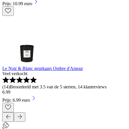
Prijs: 10.99 euro
Le Noir & Blanc geurkaars Ombre d'Amour
Veel verkocht
(
14
)
Beoordeeld met 3.5 van de 5 sterren, 14 klantreviews
6
.
99
Prijs: 6.99 euro