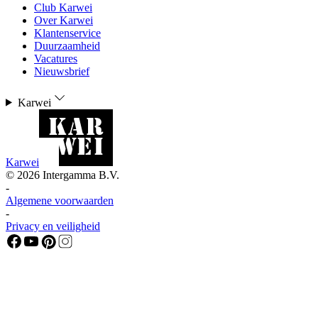
Club Karwei
Over Karwei
Klantenservice
Duurzaamheid
Vacatures
Nieuwsbrief
Karwei
Karwei
©
2026
Intergamma B.V.
-
Algemene voorwaarden
-
Privacy en veiligheid