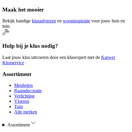
Maak het mooier
Bekijk handige
klusadviezen
en
wooninspiratie
voor jouw huis en
tuin.
Hulp bij je klus nodig?
Laat jouw klus uitvoeren door een klusexpert met de
Karwei
Klusservice
Assortiment
Meubelen
Raamdecoratie
Verlichting
Vloeren
Tuin
Alle merken
Assortiment