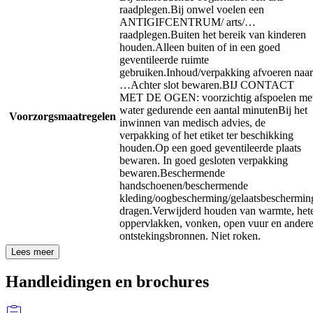
raadplegen.
Bij onwel voelen een
ANTIGIFCENTRUM/ arts/…
raadplegen.
Buiten het bereik van kinderen
houden.
Alleen buiten of in een goed
geventileerde ruimte
gebruiken.
Inhoud/verpakking afvoeren naar
…
Achter slot bewaren.
BIJ CONTACT
MET DE OGEN: voorzichtig afspoelen me
water gedurende een aantal minuten
Bij het
Voorzorgsmaatregelen
inwinnen van medisch advies, de
verpakking of het etiket ter beschikking
houden.
Op een goed geventileerde plaats
bewaren. In goed gesloten verpakking
bewaren.
Beschermende
handschoenen/beschermende
kleding/oogbescherming/gelaatsbeschermin
dragen.
Verwijderd houden van warmte, het
oppervlakken, vonken, open vuur en ander
ontstekingsbronnen. Niet roken.
Lees meer
Handleidingen en brochures