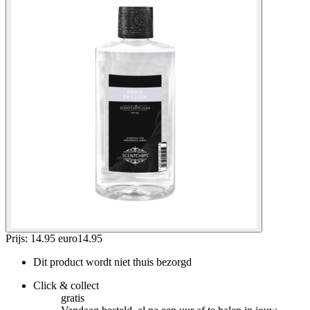
Prijs: 14.95 euro
14
.
95
Dit product wordt niet thuis bezorgd
Click & collect
gratis