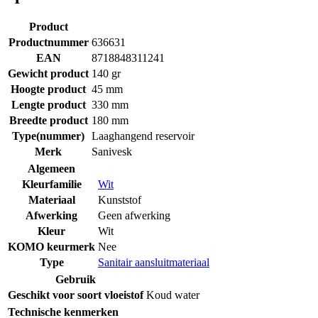
Product
Productnummer
636631
EAN
8718848311241
Gewicht product
140 gr
Hoogte product
45 mm
Lengte product
330 mm
Breedte product
180 mm
Type(nummer)
Laaghangend reservoir
Merk
Sanivesk
Algemeen
Kleurfamilie
Wit
Materiaal
Kunststof
Afwerking
Geen afwerking
Kleur
Wit
KOMO keurmerk
Nee
Type
Sanitair aansluitmateriaal
Gebruik
Geschikt voor soort vloeistof
Koud water
Technische kenmerken