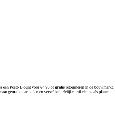
 via een PostNL-punt voor €4.95 of
gratis
retourneren in de bouwmarkt.
aat gemaakte artikelen en verse/ bederfelijke artikelen zoals planten.