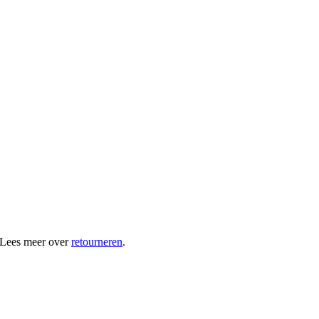
 Lees meer over
retourneren
.