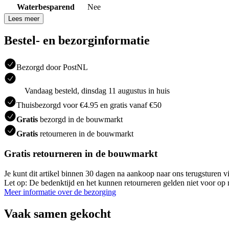
Waterbesparend
Nee
Lees meer
Bestel- en bezorginformatie
Bezorgd door PostNL
Vandaag besteld, dinsdag 11 augustus in huis
Thuisbezorgd voor €4.95 en gratis vanaf €50
Gratis
bezorgd in de bouwmarkt
Gratis
retourneren in de bouwmarkt
Gratis retourneren in de bouwmarkt
Je kunt dit artikel binnen 30 dagen na aankoop naar ons terugsturen
Let op: De bedenktijd en het kunnen retourneren gelden niet voor op m
Meer informatie over de bezorging
Vaak samen gekocht