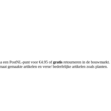
 via een PostNL-punt voor €4.95 of
gratis
retourneren in de bouwmarkt.
aat gemaakte artikelen en verse/ bederfelijke artikelen zoals planten.