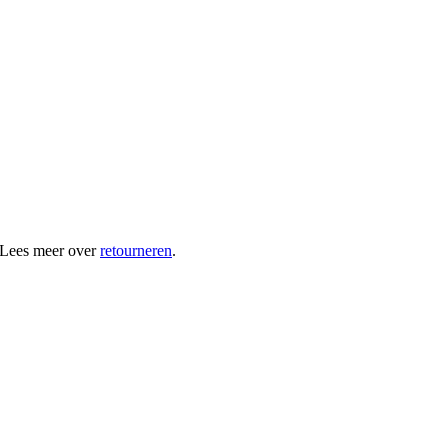
 Lees meer over
retourneren
.