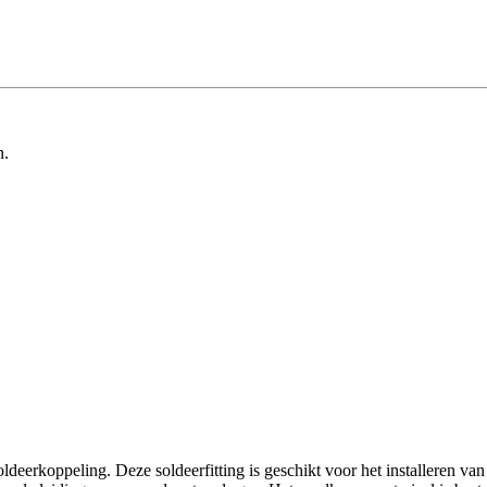
n.
rkoppeling. Deze soldeerfitting is geschikt voor het installeren van 