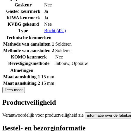
Gaskeur
Nee
Gastec keurmerk
Ja
KIWA keurmerk
Ja
KVBG gekeurd
Nee
Type
Bocht (45°)
Technische kenmerken
Methode van aansluiten 1
Solderen
Methode van aansluiten 2
Solderen
KOMO keurmerk
Nee
Bevestigingsmethode
Inbouw
,
Opbouw
Afmetingen
Maat aansluiting 1
15 mm
Maat aansluiting 2
15 mm
Lees meer
Productveiligheid
Verantwoordelijk voor productveiligheid zie
informatie over de fabrika
Bestel- en bezorginformatie