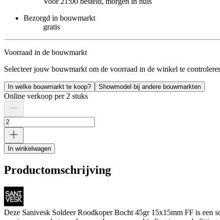
Voor 21:00 besteld, morgen in huis
Bezorgd in bouwmarkt
gratis
Voorraad in de bouwmarkt
Selecteer jouw bouwmarkt om de voorraad in de winkel te controlere
In welke bouwmarkt te koop?
Showmodel bij andere bouwmarkten
Online verkoop per 2 stuks
In winkelwagen
Productomschrijving
Deze Sanivesk Soldeer Roodkoper Bocht 45gr 15x15mm FF is een soldee