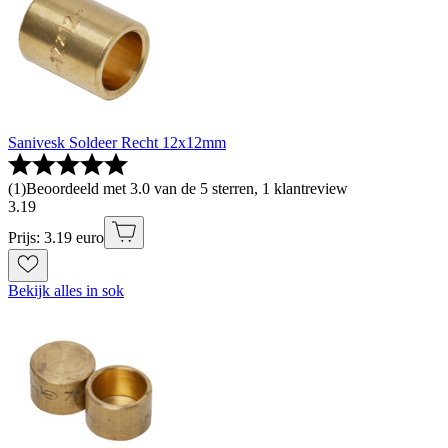
Sanivesk Soldeer Recht 12x12mm
(
1
)
Beoordeeld met 3.0 van de 5 sterren, 1 klantreview
3
.
19
Prijs: 3.19 euro
Bekijk alles in sok