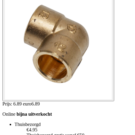
Prijs: 6.89 euro
6
.
89
Online
bijna uitverkocht
Thuisbezorgd
€4.95