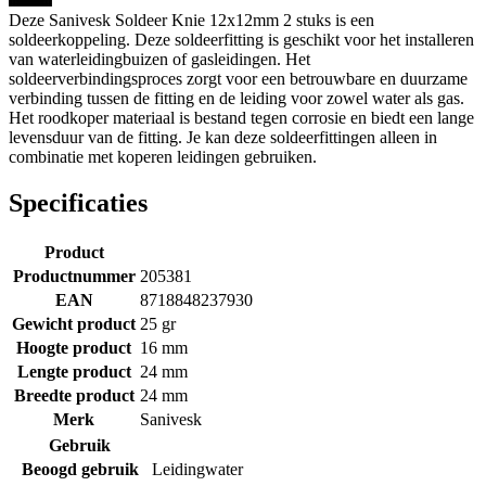
Deze Sanivesk Soldeer Knie 12x12mm 2 stuks is een
soldeerkoppeling. Deze soldeerfitting is geschikt voor het installeren
van waterleidingbuizen of gasleidingen. Het
soldeerverbindingsproces zorgt voor een betrouwbare en duurzame
verbinding tussen de fitting en de leiding voor zowel water als gas.
Het roodkoper materiaal is bestand tegen corrosie en biedt een lange
levensduur van de fitting. Je kan deze soldeerfittingen alleen in
combinatie met koperen leidingen gebruiken.
Specificaties
Product
Productnummer
205381
EAN
8718848237930
Gewicht product
25 gr
Hoogte product
16 mm
Lengte product
24 mm
Breedte product
24 mm
Merk
Sanivesk
Gebruik
Beoogd gebruik
Leidingwater