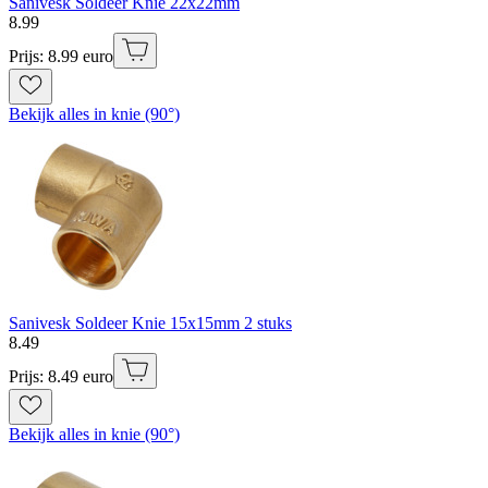
Sanivesk Soldeer Knie 22x22mm
8
.
99
Prijs: 8.99 euro
Bekijk alles in knie (90°)
Sanivesk Soldeer Knie 15x15mm 2 stuks
8
.
49
Prijs: 8.49 euro
Bekijk alles in knie (90°)