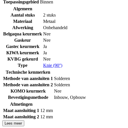
Toepassingsgebied
Binnen
Algemeen
Aantal stuks
2 stuks
Materiaal
Metaal
Afwerking
Onbehandeld
Belgaqua keurmerk
Nee
Gaskeur
Nee
Gastec keurmerk
Ja
KIWA keurmerk
Ja
KVBG gekeurd
Nee
Type
Knie (90°)
Technische kenmerken
Methode van aansluiten 1
Solderen
Methode van aansluiten 2
Solderen
KOMO keurmerk
Nee
Bevestigingsmethode
Inbouw
,
Opbouw
Afmetingen
Maat aansluiting 1
12 mm
Maat aansluiting 2
12 mm
Lees meer