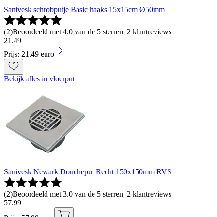
Sanivesk schrobputje Basic haaks 15x15cm Ø50mm
(
2
)
Beoordeeld met 4.0 van de 5 sterren, 2 klantreviews
21
.
49
Prijs: 21.49 euro
Bekijk alles in vloerput
Sanivesk Newark Doucheput Recht 150x150mm RVS
(
2
)
Beoordeeld met 3.0 van de 5 sterren, 2 klantreviews
57
.
99