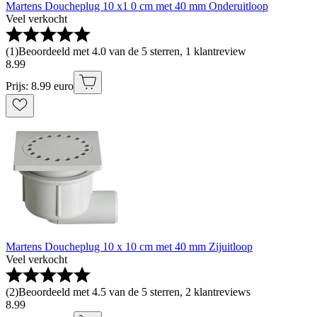
Martens Doucheplug 10 x1 0 cm met 40 mm Onderuitloop
Veel verkocht
(
1
)
Beoordeeld met 4.0 van de 5 sterren, 1 klantreview
8
.
99
Prijs: 8.99 euro
Martens Doucheplug 10 x 10 cm met 40 mm Zijuitloop
Veel verkocht
(
2
)
Beoordeeld met 4.5 van de 5 sterren, 2 klantreviews
8
.
99