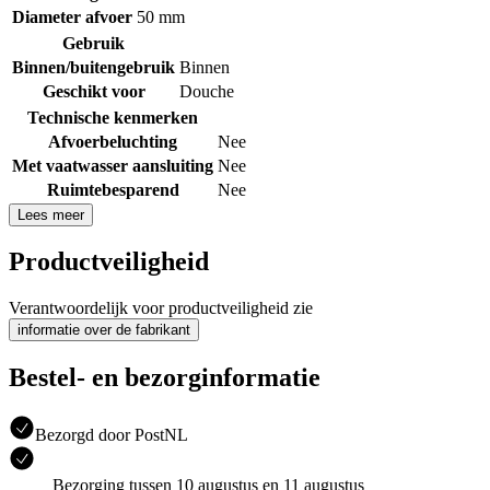
Diameter afvoer
50 mm
Gebruik
Binnen/buitengebruik
Binnen
Geschikt voor
Douche
Technische kenmerken
Afvoerbeluchting
Nee
Met vaatwasser aansluiting
Nee
Ruimtebesparend
Nee
Lees meer
Productveiligheid
Verantwoordelijk voor productveiligheid zie
informatie over de fabrikant
Bestel- en bezorginformatie
Bezorgd door PostNL
Bezorging tussen 10 augustus en 11 augustus