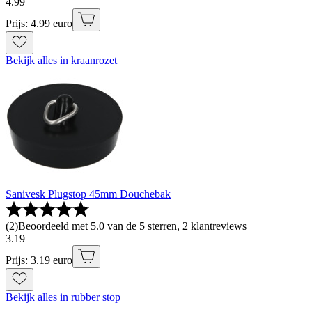
4
.
99
Prijs: 4.99 euro
Bekijk alles in kraanrozet
Sanivesk Plugstop 45mm Douchebak
(
2
)
Beoordeeld met 5.0 van de 5 sterren, 2 klantreviews
3
.
19
Prijs: 3.19 euro
Bekijk alles in rubber stop