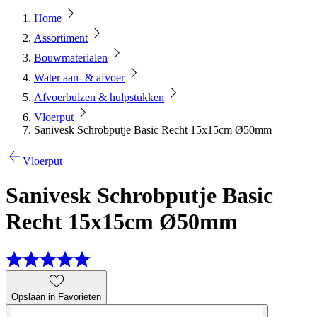
Home
Assortiment
Bouwmaterialen
Water aan- & afvoer
Afvoerbuizen & hulpstukken
Vloerput
Sanivesk Schrobputje Basic Recht 15x15cm Ø50mm
Vloerput
Sanivesk Schrobputje Basic
Recht 15x15cm Ø50mm
Opslaan in Favorieten