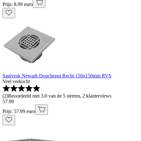
Prijs: 8.99 euro
Sanivesk Newark Doucheput Recht 150x150mm RVS
Veel verkocht
(
2
)
Beoordeeld met 3.0 van de 5 sterren, 2 klantreviews
57
.
99
Prijs: 57.99 euro