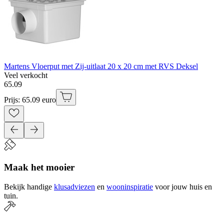
Martens Vloerput met Zij-uitlaat 20 x 20 cm met RVS Deksel
Veel verkocht
65
.
09
Prijs: 65.09 euro
Maak het mooier
Bekijk handige
klusadviezen
en
wooninspiratie
voor jouw huis en
tuin.