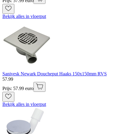
Prijs: 57.99 euro
Bekijk alles in vloerput
Sanivesk Newark Doucheput Haaks 150x150mm RVS
57
.
99
Prijs: 57.99 euro
Bekijk alles in vloerput