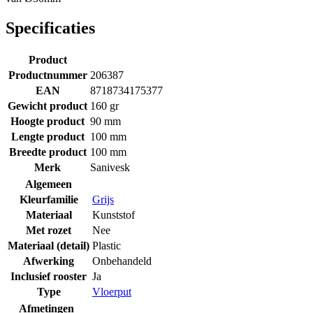
Specificaties
Product
Productnummer
206387
EAN
8718734175377
Gewicht product
160 gr
Hoogte product
90 mm
Lengte product
100 mm
Breedte product
100 mm
Merk
Sanivesk
Algemeen
Kleurfamilie
Grijs
Materiaal
Kunststof
Met rozet
Nee
Materiaal (detail)
Plastic
Afwerking
Onbehandeld
Inclusief rooster
Ja
Type
Vloerput
Afmetingen