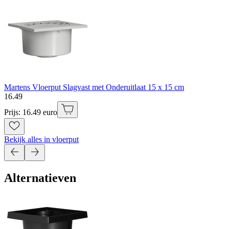
Martens Vloerput Slagvast met Onderuitlaat 15 x 15 cm
16
.
49
Prijs: 16.49 euro
Bekijk alles in vloerput
Alternatieven