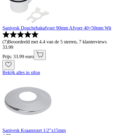
Sanivesk Douchebakafvoer 90mm Afvoer 40+50mm Wit
(
7
)
Beoordeeld met 4.4 van de 5 sterren, 7 klantreviews
33
.
99
Prijs: 33.99 euro
Bekijk alles in sifon
Sanivesk Kraanrozet 1/2"x15mm