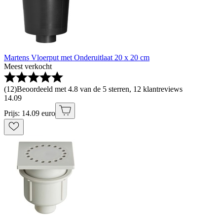
Martens Vloerput met Onderuitlaat 20 x 20 cm
Meest verkocht
(
12
)
Beoordeeld met 4.8 van de 5 sterren, 12 klantreviews
14
.
09
Prijs: 14.09 euro