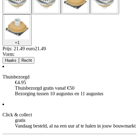
+
1
Prijs: 21.49 euro
21
.
49
Vorm
:
Haaks
Recht
Thuisbezorgd
€4.95
Thuisbezorgd gratis vanaf €50
Bezorging tussen 10 augustus en 11 augustus
Click & collect
gratis
Vandaag besteld, al na een uur af te halen in jouw bouwmarkt