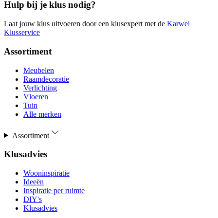
Hulp bij je klus nodig?
Laat jouw klus uitvoeren door een klusexpert met de
Karwei
Klusservice
Assortiment
Meubelen
Raamdecoratie
Verlichting
Vloeren
Tuin
Alle merken
Assortiment
Klusadvies
Wooninspiratie
Ideeën
Inspiratie per ruimte
DIY's
Klusadvies