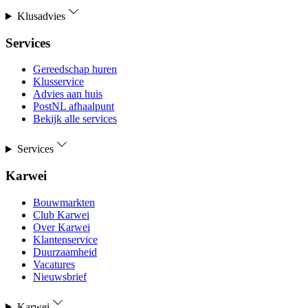
Klusadvies
Services
Gereedschap huren
Klusservice
Advies aan huis
PostNL afhaalpunt
Bekijk alle services
Services
Karwei
Bouwmarkten
Club Karwei
Over Karwei
Klantenservice
Duurzaamheid
Vacatures
Nieuwsbrief
Karwei