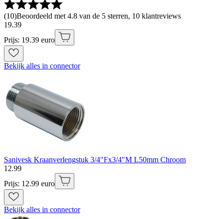
(
10
)
Beoordeeld met 4.8 van de 5 sterren, 10 klantreviews
19
.
39
Prijs: 19.39 euro
Bekijk alles in connector
Sanivesk Kraanverlengstuk 3/4"Fx3/4"M L50mm Chroom
12
.
99
Prijs: 12.99 euro
Bekijk alles in connector