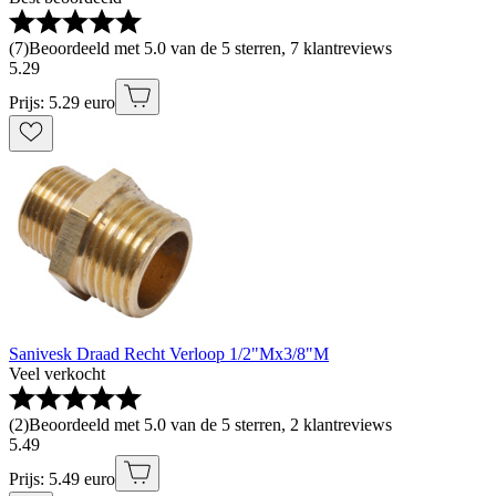
(
7
)
Beoordeeld met 5.0 van de 5 sterren, 7 klantreviews
5
.
29
Prijs: 5.29 euro
Sanivesk Draad Recht Verloop 1/2"Mx3/8"M
Veel verkocht
(
2
)
Beoordeeld met 5.0 van de 5 sterren, 2 klantreviews
5
.
49
Prijs: 5.49 euro