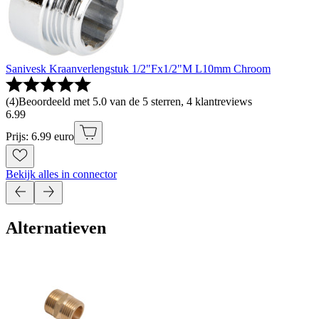
Sanivesk Kraanverlengstuk 1/2"Fx1/2"M L10mm Chroom
(
4
)
Beoordeeld met 5.0 van de 5 sterren, 4 klantreviews
6
.
99
Prijs: 6.99 euro
Bekijk alles in connector
Alternatieven