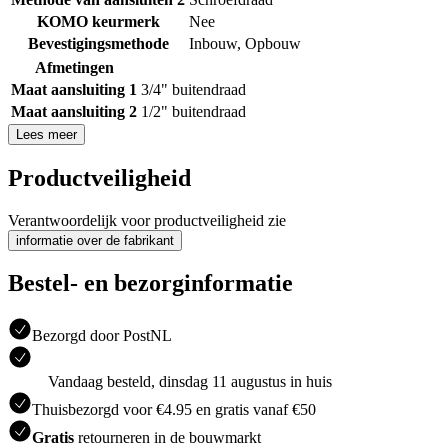
KOMO keurmerk
Nee
Bevestigingsmethode
Inbouw
,
Opbouw
Afmetingen
Maat aansluiting 1
3/4" buitendraad
Maat aansluiting 2
1/2" buitendraad
Lees meer
Productveiligheid
Verantwoordelijk voor productveiligheid zie
informatie over de fabrikant
Bestel- en bezorginformatie
Bezorgd door PostNL
Vandaag besteld, dinsdag 11 augustus in huis
Thuisbezorgd voor €4.95 en gratis vanaf €50
Gratis
retourneren in de bouwmarkt