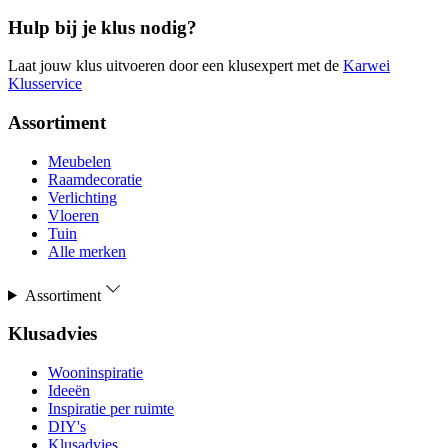
Hulp bij je klus nodig?
Laat jouw klus uitvoeren door een klusexpert met de
Karwei
Klusservice
Assortiment
Meubelen
Raamdecoratie
Verlichting
Vloeren
Tuin
Alle merken
Assortiment
Klusadvies
Wooninspiratie
Ideeën
Inspiratie per ruimte
DIY's
Klusadvies