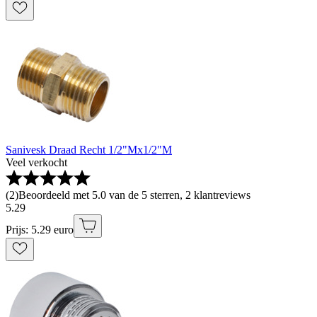
Sanivesk Draad Recht 1/2"Mx1/2"M
Veel verkocht
(
2
)
Beoordeeld met 5.0 van de 5 sterren, 2 klantreviews
5
.
29
Prijs: 5.29 euro