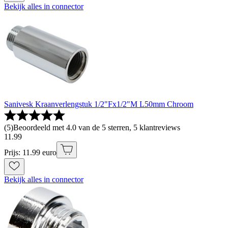
Bekijk alles in connector
Sanivesk Kraanverlengstuk 1/2"Fx1/2"M L50mm Chroom
(
5
)
Beoordeeld met 4.0 van de 5 sterren, 5 klantreviews
11
.
99
Prijs: 11.99 euro
Bekijk alles in connector