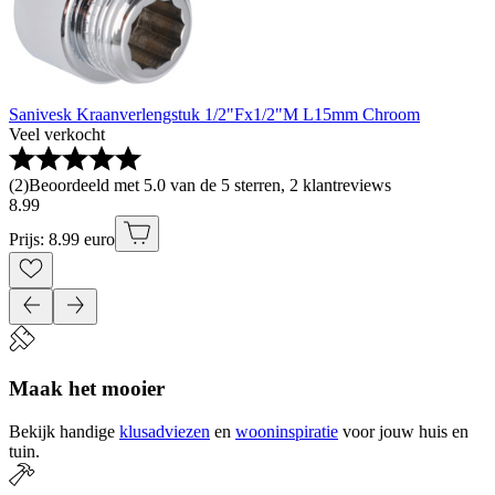
Sanivesk Kraanverlengstuk 1/2"Fx1/2"M L15mm Chroom
Veel verkocht
(
2
)
Beoordeeld met 5.0 van de 5 sterren, 2 klantreviews
8
.
99
Prijs: 8.99 euro
Maak het mooier
Bekijk handige
klusadviezen
en
wooninspiratie
voor jouw huis en
tuin.