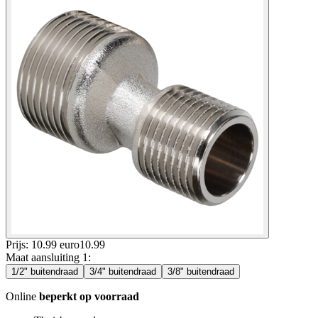
Prijs: 10.99 euro
10
.
99
Maat aansluiting 1
:
1/2" buitendraad
3/4" buitendraad
3/8" buitendraad
Online
beperkt op voorraad