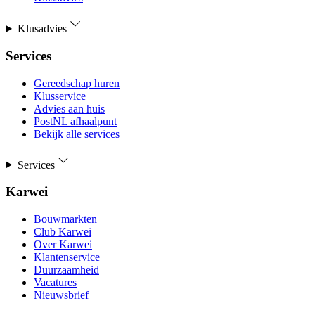
Klusadvies
Services
Gereedschap huren
Klusservice
Advies aan huis
PostNL afhaalpunt
Bekijk alle services
Services
Karwei
Bouwmarkten
Club Karwei
Over Karwei
Klantenservice
Duurzaamheid
Vacatures
Nieuwsbrief