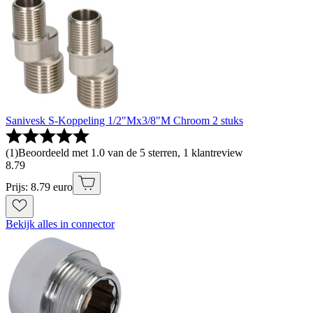
Sanivesk S-Koppeling 1/2"Mx3/8"M Chroom 2 stuks
(
1
)
Beoordeeld met 1.0 van de 5 sterren, 1 klantreview
8
.
79
Prijs: 8.79 euro
Bekijk alles in connector