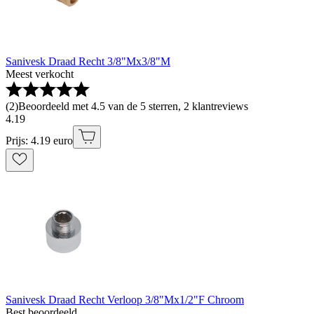
Sanivesk Draad Recht 3/8"Mx3/8"M
Meest verkocht
(
2
)
Beoordeeld met 4.5 van de 5 sterren, 2 klantreviews
4
.
19
Prijs: 4.19 euro
Sanivesk Draad Recht Verloop 3/8"Mx1/2"F Chroom
Best beoordeeld