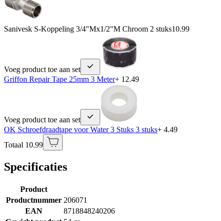
Sanivesk S-Koppeling 3/4"Mx1/2"M Chroom 2 stuks
10.99
Voeg product toe aan set
Griffon Repair Tape 25mm 3 Meter
+ 12.49
Voeg product toe aan set
OK Schroefdraadtape voor Water 3 Stuks 3 stuks
+ 4.49
Totaal 10.99
Specificaties
Product
Productnummer
206071
EAN
8718848240206