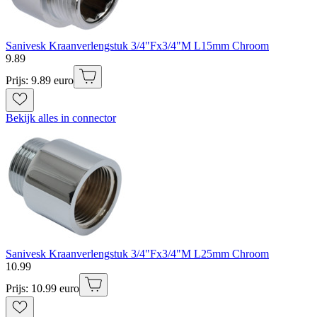
Sanivesk Kraanverlengstuk 3/4"Fx3/4"M L15mm Chroom
9
.
89
Prijs: 9.89 euro
Bekijk alles in connector
Sanivesk Kraanverlengstuk 3/4"Fx3/4"M L25mm Chroom
10
.
99
Prijs: 10.99 euro