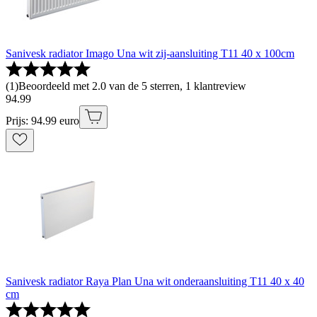
Sanivesk radiator Imago Una wit zij-aansluiting T11 40 x 100cm
(
1
)
Beoordeeld met 2.0 van de 5 sterren, 1 klantreview
94
.
99
Prijs: 94.99 euro
Sanivesk radiator Raya Plan Una wit onderaansluiting T11 40 x 40
cm