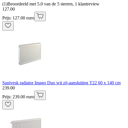
(
1
)
Beoordeeld met 5.0 van de 5 sterren, 1 klantreview
127
.
00
Prijs: 127.00 euro
Sanivesk radiator Imago Duo wit zij-aansluiting T22 60 x 140 cm
239
.
00
Prijs: 239.00 euro