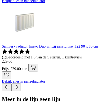
Bekijk alles in paneelradiator
Sanivesk radiator Imago Duo wit zij-aansluiting T22 90 x 80 cm
(
1
)
Beoordeeld met 1.0 van de 5 sterren, 1 klantreview
229
.
00
Prijs: 229.00 euro
Bekijk alles in paneelradiator
Meer in de lijn geen lijn