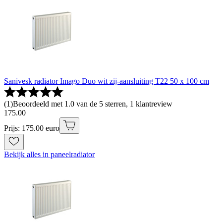
Sanivesk radiator Imago Duo wit zij-aansluiting T22 50 x 100 cm
(
1
)
Beoordeeld met 1.0 van de 5 sterren, 1 klantreview
175
.
00
Prijs: 175.00 euro
Bekijk alles in paneelradiator