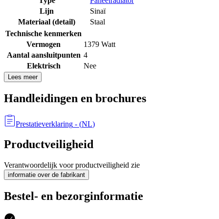
Type
Paneelradiator
Lijn
Sinaï
Materiaal (detail)
Staal
Technische kenmerken
Vermogen
1379 Watt
Aantal aansluitpunten
4
Elektrisch
Nee
Lees meer
Handleidingen en brochures
Prestatieverklaring
- (
NL
)
Productveiligheid
Verantwoordelijk voor productveiligheid zie
informatie over de fabrikant
Bestel- en bezorginformatie