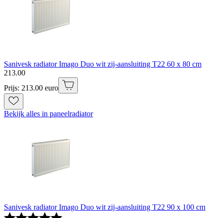
Sanivesk radiator Imago Duo wit zij-aansluiting T22 60 x 80 cm
213
.
00
Prijs: 213.00 euro
Bekijk alles in paneelradiator
Sanivesk radiator Imago Duo wit zij-aansluiting T22 90 x 100 cm