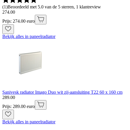
(
1
)
Beoordeeld met 5.0 van de 5 sterren, 1 klantreview
274
.
00
Prijs: 274.00 euro
Bekijk alles in paneelradiator
Sanivesk radiator Imago Duo wit zij-aansluiting T22 60 x 160 cm
289
.
00
Prijs: 289.00 euro
Bekijk alles in paneelradiator