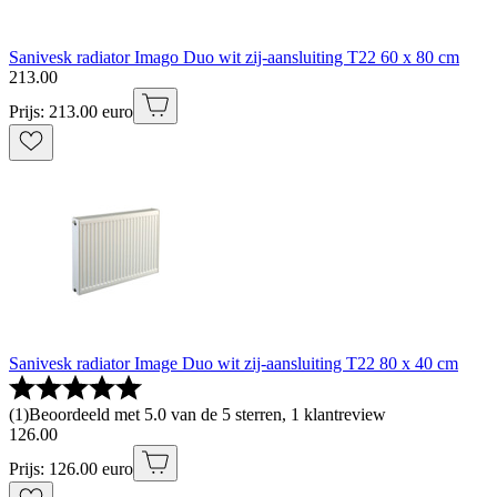
Sanivesk radiator Imago Duo wit zij-aansluiting T22 60 x 80 cm
213
.
00
Prijs: 213.00 euro
Sanivesk radiator Image Duo wit zij-aansluiting T22 80 x 40 cm
(
1
)
Beoordeeld met 5.0 van de 5 sterren, 1 klantreview
126
.
00
Prijs: 126.00 euro