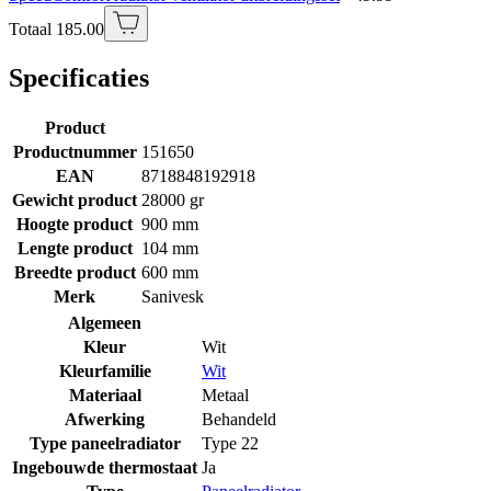
Totaal 185.00
Specificaties
Product
Productnummer
151650
EAN
8718848192918
Gewicht product
28000 gr
Hoogte product
900 mm
Lengte product
104 mm
Breedte product
600 mm
Merk
Sanivesk
Algemeen
Kleur
Wit
Kleurfamilie
Wit
Materiaal
Metaal
Afwerking
Behandeld
Type paneelradiator
Type 22
Ingebouwde thermostaat
Ja