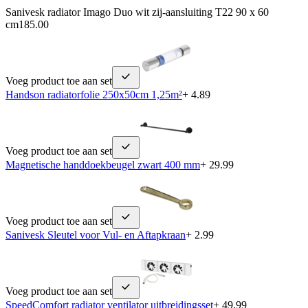
Sanivesk radiator Imago Duo wit zij-aansluiting T22 90 x 60
cm
185.00
Voeg product toe aan set
Handson radiatorfolie 250x50cm 1,25m²
+ 4.89
Voeg product toe aan set
Magnetische handdoekbeugel zwart 400 mm
+ 29.99
Voeg product toe aan set
Sanivesk Sleutel voor Vul- en Aftapkraan
+ 2.99
Voeg product toe aan set
SpeedComfort radiator ventilator uitbreidingsset
+ 49.99