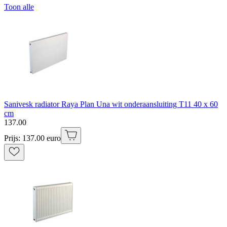
Toon alle
Sanivesk radiator Raya Plan Una wit onderaansluiting T11 40 x 60
cm
137
.
00
Prijs: 137.00 euro