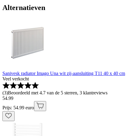
Alternatieven
Sanivesk radiator Imago Una wit zij-aansluiting T11 40 x 40 cm
Veel verkocht
(
3
)
Beoordeeld met 4.7 van de 5 sterren, 3 klantreviews
54
.
99
Prijs: 54.99 euro