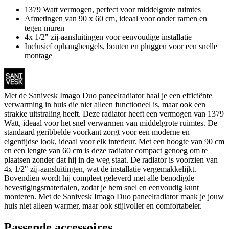
1379 Watt vermogen, perfect voor middelgrote ruimtes
Afmetingen van 90 x 60 cm, ideaal voor onder ramen en
tegen muren
4x 1/2" zij-aansluitingen voor eenvoudige installatie
Inclusief ophangbeugels, bouten en pluggen voor een snelle
montage
Met de Sanivesk Imago Duo paneelradiator haal je een efficiënte
verwarming in huis die niet alleen functioneel is, maar ook een
strakke uitstraling heeft. Deze radiator heeft een vermogen van 1379
Watt, ideaal voor het snel verwarmen van middelgrote ruimtes. De
standaard geribbelde voorkant zorgt voor een moderne en
eigentijdse look, ideaal voor elk interieur. Met een hoogte van 90 cm
en een lengte van 60 cm is deze radiator compact genoeg om te
plaatsen zonder dat hij in de weg staat. De radiator is voorzien van
4x 1/2" zij-aansluitingen, wat de installatie vergemakkelijkt.
Bovendien wordt hij compleet geleverd met alle benodigde
bevestigingsmaterialen, zodat je hem snel en eenvoudig kunt
monteren. Met de Sanivesk Imago Duo paneelradiator maak je jouw
huis niet alleen warmer, maar ook stijlvoller en comfortabeler.
Passende accessoires