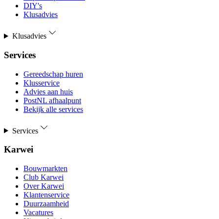
DIY's
Klusadvies
Klusadvies
Services
Gereedschap huren
Klusservice
Advies aan huis
PostNL afhaalpunt
Bekijk alle services
Services
Karwei
Bouwmarkten
Club Karwei
Over Karwei
Klantenservice
Duurzaamheid
Vacatures