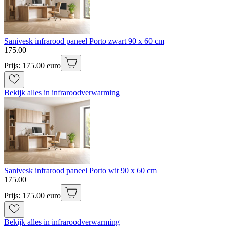
Sanivesk infrarood paneel Porto zwart 90 x 60 cm
175
.
00
Prijs: 175.00 euro
Bekijk alles in infraroodverwarming
Sanivesk infrarood paneel Porto wit 90 x 60 cm
175
.
00
Prijs: 175.00 euro
Bekijk alles in infraroodverwarming