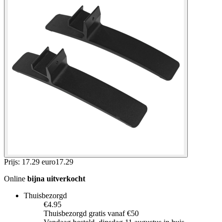
Prijs: 17.29 euro
17
.
29
Online
bijna uitverkocht
Thuisbezorgd
€4.95
Thuisbezorgd gratis vanaf €50