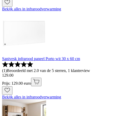
Bekijk alles in infraroodverwarming
Sanivesk infrarood paneel Porto wit 30 x 60 cm
(
1
)
Beoordeeld met 2.0 van de 5 sterren, 1 klantreview
129
.
00
Prijs: 129.00 euro
Bekijk alles in infraroodverwarming