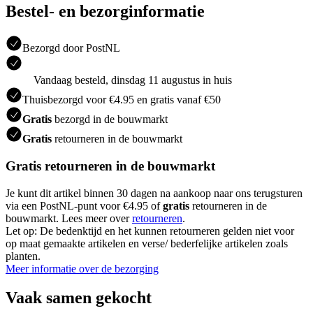
Bestel- en bezorginformatie
Bezorgd door PostNL
Vandaag besteld, dinsdag 11 augustus in huis
Thuisbezorgd voor €4.95 en gratis vanaf €50
Gratis
bezorgd in de bouwmarkt
Gratis
retourneren in de bouwmarkt
Gratis retourneren in de bouwmarkt
Je kunt dit artikel binnen 30 dagen na aankoop naar ons terugsturen
via een PostNL-punt voor €4.95 of
gratis
retourneren in de
bouwmarkt. Lees meer over
retourneren
.
Let op: De bedenktijd en het kunnen retourneren gelden niet voor
op maat gemaakte artikelen en verse/ bederfelijke artikelen zoals
planten.
Meer informatie over de bezorging
Vaak samen gekocht