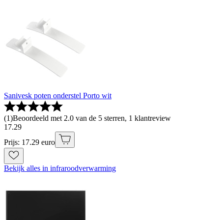
Sanivesk poten onderstel Porto wit
(
1
)
Beoordeeld met 2.0 van de 5 sterren, 1 klantreview
17
.
29
Prijs: 17.29 euro
Bekijk alles in infraroodverwarming