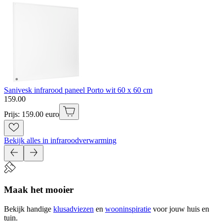
Sanivesk infrarood paneel Porto wit 60 x 60 cm
159
.
00
Prijs: 159.00 euro
Bekijk alles in infraroodverwarming
Maak het mooier
Bekijk handige
klusadviezen
en
wooninspiratie
voor jouw huis en
tuin.