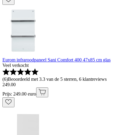
Eurom infraroodpaneel Sani Comfort 400 47x85 cm glas
Veel verkocht
(
6
)
Beoordeeld met 3.3 van de 5 sterren, 6 klantreviews
249
.
00
Prijs: 249.00 euro