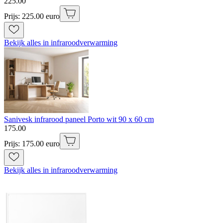
225
.
00
Prijs: 225.00 euro
Bekijk alles in infraroodverwarming
Sanivesk infrarood paneel Porto wit 90 x 60 cm
175
.
00
Prijs: 175.00 euro
Bekijk alles in infraroodverwarming