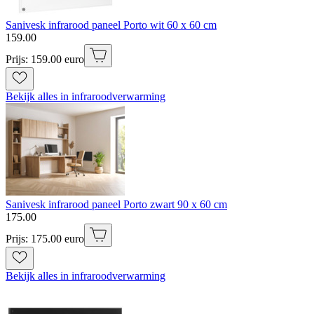
Sanivesk infrarood paneel Porto wit 60 x 60 cm
159
.
00
Prijs: 159.00 euro
Bekijk alles in infraroodverwarming
Sanivesk infrarood paneel Porto zwart 90 x 60 cm
175
.
00
Prijs: 175.00 euro
Bekijk alles in infraroodverwarming