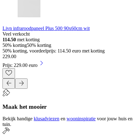
Livn infraroodpaneel Plus 500 90x60cm wit
Veel verkocht
114.50
met korting
50% korting
50% korting
50% korting, voordeelprijs: 114.50 euro met korting
229
.
00
Prijs: 229.00 euro
Maak het mooier
Bekijk handige
klusadviezen
en
wooninspiratie
voor jouw huis en
tuin.