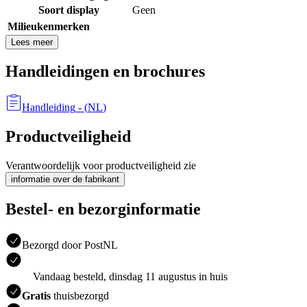
Soort display
Geen
Milieukenmerken
Lees meer
Handleidingen en brochures
Handleiding
- (
NL
)
Productveiligheid
Verantwoordelijk voor productveiligheid zie
informatie over de fabrikant
Bestel- en bezorginformatie
Bezorgd door PostNL
Vandaag besteld, dinsdag 11 augustus in huis
Gratis
thuisbezorgd