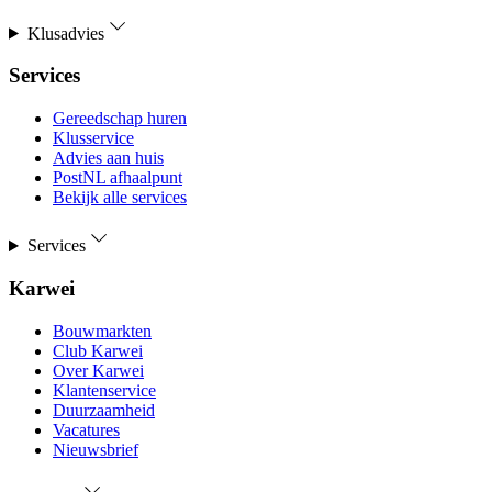
Klusadvies
Services
Gereedschap huren
Klusservice
Advies aan huis
PostNL afhaalpunt
Bekijk alle services
Services
Karwei
Bouwmarkten
Club Karwei
Over Karwei
Klantenservice
Duurzaamheid
Vacatures
Nieuwsbrief