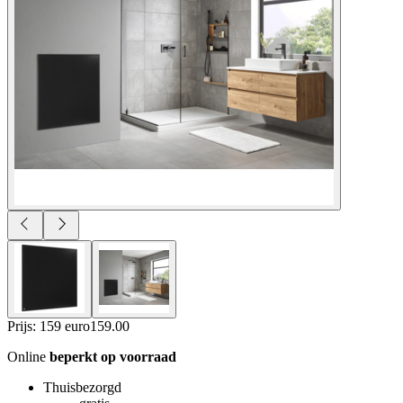
Prijs: 159 euro
159
.
00
Online
beperkt op voorraad
Thuisbezorgd