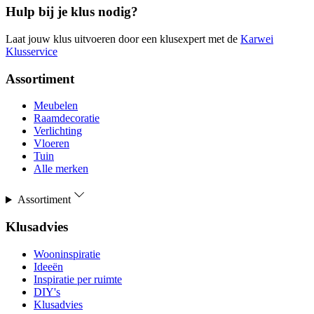
Hulp bij je klus nodig?
Laat jouw klus uitvoeren door een klusexpert met de
Karwei
Klusservice
Assortiment
Meubelen
Raamdecoratie
Verlichting
Vloeren
Tuin
Alle merken
Assortiment
Klusadvies
Wooninspiratie
Ideeën
Inspiratie per ruimte
DIY's
Klusadvies