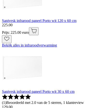
Sanivesk infrarood paneel Porto wit 120 x 60 cm
225
.
00
Prijs: 225.00 euro
Bekijk alles in infraroodverwarming
Sanivesk infrarood paneel Porto wit 30 x 60 cm
(
1
)
Beoordeeld met 2.0 van de 5 sterren, 1 klantreview
129
.
00