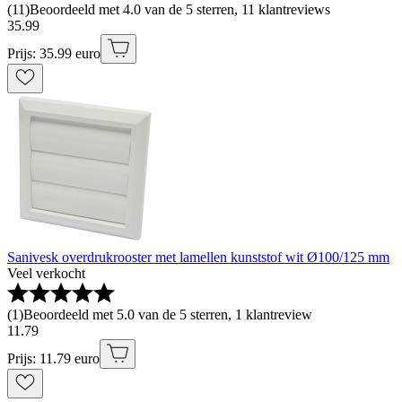
(
11
)
Beoordeeld met 4.0 van de 5 sterren, 11 klantreviews
35
.
99
Prijs: 35.99 euro
Sanivesk overdrukrooster met lamellen kunststof wit Ø100/125 mm
Veel verkocht
(
1
)
Beoordeeld met 5.0 van de 5 sterren, 1 klantreview
11
.
79
Prijs: 11.79 euro