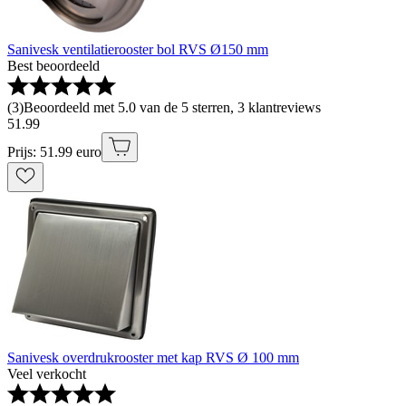
Sanivesk ventilatierooster bol RVS Ø150 mm
Best beoordeeld
(
3
)
Beoordeeld met 5.0 van de 5 sterren, 3 klantreviews
51
.
99
Prijs: 51.99 euro
Sanivesk overdrukrooster met kap RVS Ø 100 mm
Veel verkocht