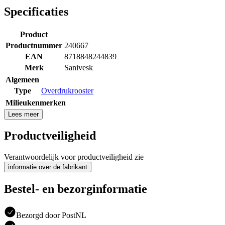
Specificaties
Product
Productnummer
240667
EAN
8718848244839
Merk
Sanivesk
Algemeen
Type
Overdrukrooster
Milieukenmerken
Lees meer
Productveiligheid
Verantwoordelijk voor productveiligheid zie
informatie over de fabrikant
Bestel- en bezorginformatie
Bezorgd door PostNL