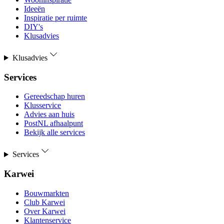
Ideeën
Inspiratie per ruimte
DIY's
Klusadvies
Klusadvies
Services
Gereedschap huren
Klusservice
Advies aan huis
PostNL afhaalpunt
Bekijk alle services
Services
Karwei
Bouwmarkten
Club Karwei
Over Karwei
Klantenservice