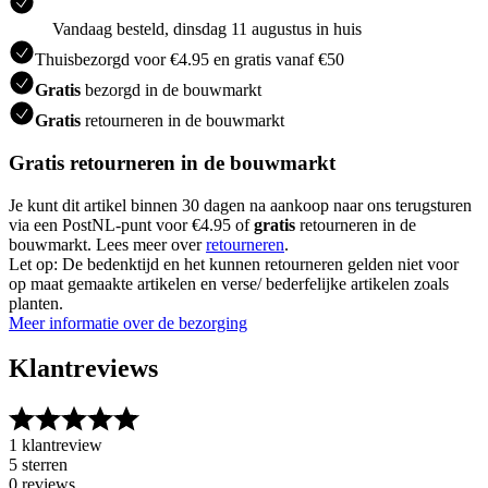
Vandaag besteld, dinsdag 11 augustus in huis
Thuisbezorgd voor €4.95 en gratis vanaf €50
Gratis
bezorgd in de bouwmarkt
Gratis
retourneren in de bouwmarkt
Gratis retourneren in de bouwmarkt
Je kunt dit artikel binnen 30 dagen na aankoop naar ons terugsturen
via een PostNL-punt voor €4.95 of
gratis
retourneren in de
bouwmarkt. Lees meer over
retourneren
.
Let op: De bedenktijd en het kunnen retourneren gelden niet voor
op maat gemaakte artikelen en verse/ bederfelijke artikelen zoals
planten.
Meer informatie over de bezorging
Klantreviews
1 klantreview
5 sterren
0 reviews