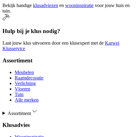
Bekijk handige
klusadviezen
en
wooninspiratie
voor jouw huis en
tuin.
Hulp bij je klus nodig?
Laat jouw klus uitvoeren door een klusexpert met de
Karwei
Klusservice
Assortiment
Meubelen
Raamdecoratie
Verlichting
Vloeren
Tuin
Alle merken
Assortiment
Klusadvies
Wooninspiratie