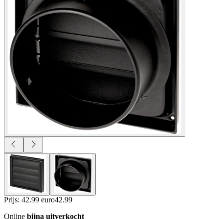
Prijs: 42.99 euro
42
.
99
Online
bijna uitverkocht