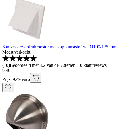
Sanivesk overdrukrooster met kap kunststof wit Ø100/125 mm
Meest verkocht
(
10
)
Beoordeeld met 4.2 van de 5 sterren, 10 klantreviews
9
.
49
Prijs: 9.49 euro