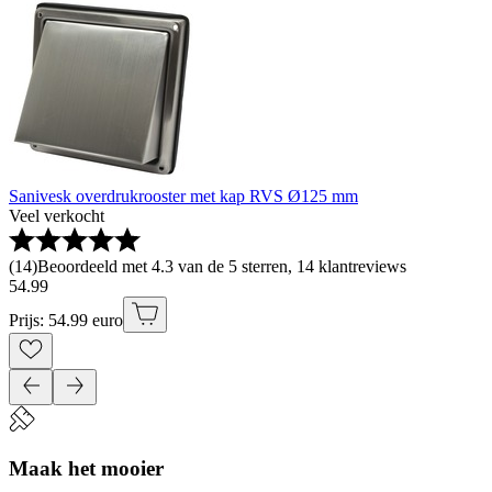
Sanivesk overdrukrooster met kap RVS Ø125 mm
Veel verkocht
(
14
)
Beoordeeld met 4.3 van de 5 sterren, 14 klantreviews
54
.
99
Prijs: 54.99 euro
Maak het mooier