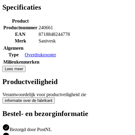
Specificaties
Product
Productnummer
240661
EAN
8718848244778
Merk
Sanivesk
Algemeen
Type
Overdrukrooster
Milieukenmerken
Lees meer
Productveiligheid
Verantwoordelijk voor productveiligheid zie
informatie over de fabrikant
Bestel- en bezorginformatie
Bezorgd door PostNL