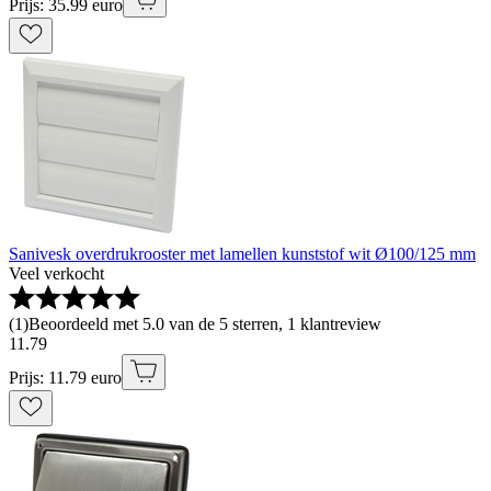
Prijs: 35.99 euro
Sanivesk overdrukrooster met lamellen kunststof wit Ø100/125 mm
Veel verkocht
(
1
)
Beoordeeld met 5.0 van de 5 sterren, 1 klantreview
11
.
79
Prijs: 11.79 euro