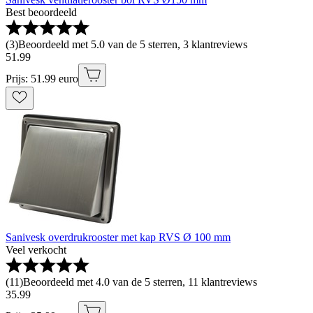
Best beoordeeld
(
3
)
Beoordeeld met 5.0 van de 5 sterren, 3 klantreviews
51
.
99
Prijs: 51.99 euro
Sanivesk overdrukrooster met kap RVS Ø 100 mm
Veel verkocht
(
11
)
Beoordeeld met 4.0 van de 5 sterren, 11 klantreviews
35
.
99