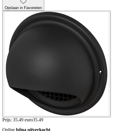
Opslaan in Favorieten
Prijs: 35.49 euro
35
.
49
Online
bijna uitverkocht