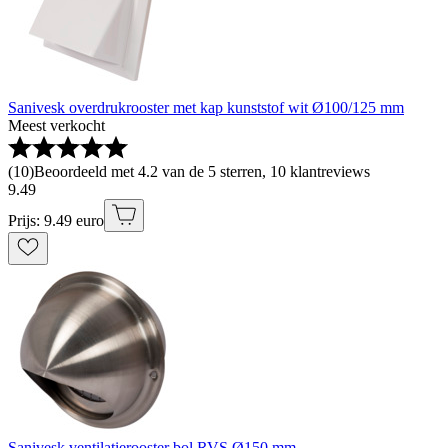
Sanivesk overdrukrooster met kap kunststof wit Ø100/125 mm
Meest verkocht
(
10
)
Beoordeeld met 4.2 van de 5 sterren, 10 klantreviews
9
.
49
Prijs: 9.49 euro
Sanivesk ventilatierooster bol RVS Ø150 mm