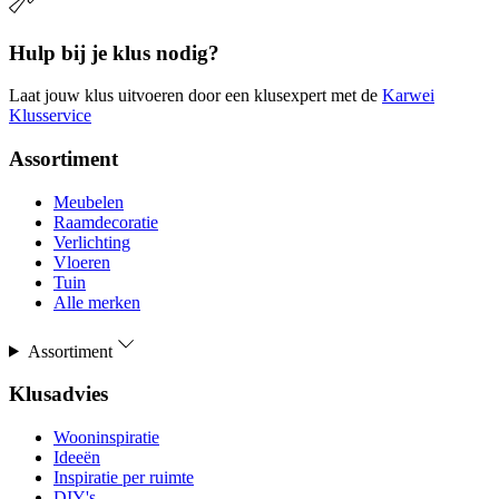
Hulp bij je klus nodig?
Laat jouw klus uitvoeren door een klusexpert met de
Karwei
Klusservice
Assortiment
Meubelen
Raamdecoratie
Verlichting
Vloeren
Tuin
Alle merken
Assortiment
Klusadvies
Wooninspiratie
Ideeën
Inspiratie per ruimte
DIY's