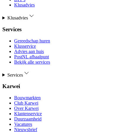
Klusadvies
Klusadvies
Services
Gereedschap huren
Klusservice
Advies aan huis
PostNL afhaalpunt
Bekijk alle services
Services
Karwei
Bouwmarkten
Club Karwei
Over Karwei
Klantenservice
Duurzaamheid
Vacatures
Nieuwsbrief