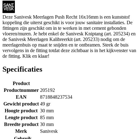
Deze Sanivesk Meerlagen Push Recht 16x16mm is een kunststof
koppeling die uiterst geschikt is voor jouw sanitaire installaties. De
fittingen zijn geschikt om in te werken in met cement gebonden
vloeren/muren. Je hebt enkel de Sanivesk Kniptang (art. 205234) en
de Sanivesk Meerlagen Kalibreerkit (art. 205233) nodig om de
meerlagenbuis op maat te snijden en te ontbramen. Steek de buis
vervolgens in de fitting totdat deze zichtbaar is in het kijkvenster van
de fitting. Klik en klaar!
Specificaties
Product
Productnummer
205192
EAN
8718848237534
Gewicht product
49 gr
Hoogte product
30 mm
Lengte product
85 mm
Breedte product
30 mm
Merk
Sanivesk
Gebruik