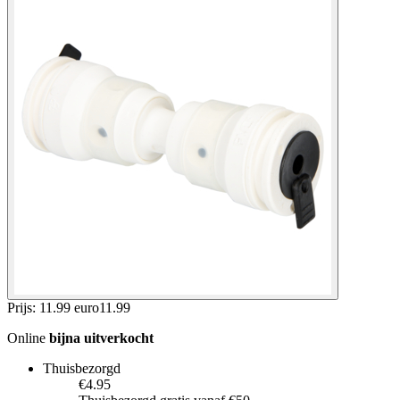
Prijs: 11.99 euro
11
.
99
Online
bijna uitverkocht
Thuisbezorgd
€4.95