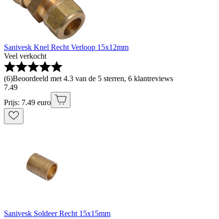
Sanivesk Knel Recht Verloop 15x12mm
Veel verkocht
(
6
)
Beoordeeld met 4.3 van de 5 sterren, 6 klantreviews
7
.
49
Prijs: 7.49 euro
Sanivesk Soldeer Recht 15x15mm