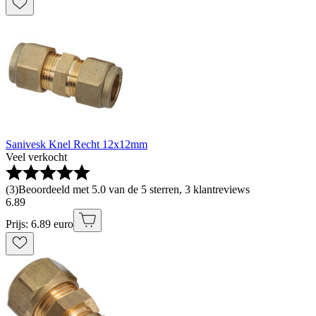
Sanivesk Knel Recht 12x12mm
Veel verkocht
(
3
)
Beoordeeld met 5.0 van de 5 sterren, 3 klantreviews
6
.
89
Prijs: 6.89 euro