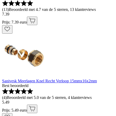
(
13
)
Beoordeeld met 4.7 van de 5 sterren, 13 klantreviews
7
.
39
Prijs: 7.39 euro
Sanivesk Meerlagen Knel Recht Verloop 15mmx16x2mm
Best beoordeeld
(
4
)
Beoordeeld met 5.0 van de 5 sterren, 4 klantreviews
5
.
49
Prijs: 5.49 euro