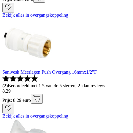
Bekijk alles in overgangskoppeling
Sanivesk Meerlagen Push Overgang 16mmx1/2"F
(
2
)
Beoordeeld met 1.5 van de 5 sterren, 2 klantreviews
8
.
29
Prijs: 8.29 euro
Bekijk alles in overgangskoppeling