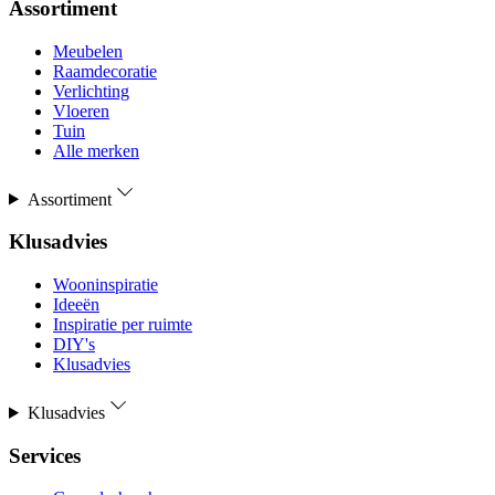
Assortiment
Meubelen
Raamdecoratie
Verlichting
Vloeren
Tuin
Alle merken
Assortiment
Klusadvies
Wooninspiratie
Ideeën
Inspiratie per ruimte
DIY's
Klusadvies
Klusadvies
Services