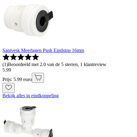
Sanivesk Meerlagen Push Eindstop 16mm
(
1
)
Beoordeeld met 2.0 van de 5 sterren, 1 klantreview
5
.
99
Prijs: 5.99 euro
Bekijk alles in eindkoppeling