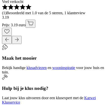
Veel verkocht
(
1
)
Beoordeeld met 1.0 van de 5 sterren, 1 klantreview
3
.
19
Prijs: 3.19 euro
Maak het mooier
Bekijk handige
klusadviezen
en
wooninspiratie
voor jouw huis en
tuin.
Hulp bij je klus nodig?
Laat jouw klus uitvoeren door een klusexpert met de
Karwei
Klusservice