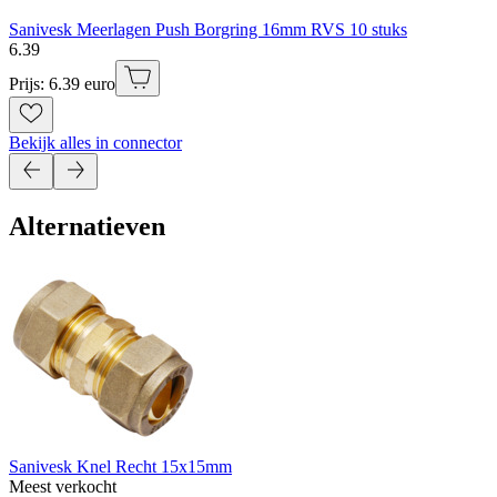
Sanivesk Meerlagen Push Borgring 16mm RVS 10 stuks
6
.
39
Prijs: 6.39 euro
Bekijk alles in connector
Alternatieven
Sanivesk Knel Recht 15x15mm
Meest verkocht