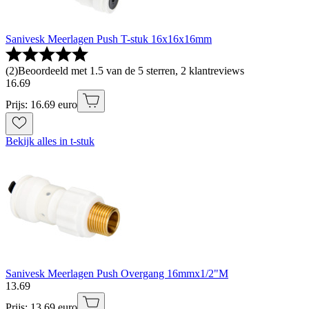
Sanivesk Meerlagen Push T-stuk 16x16x16mm
(
2
)
Beoordeeld met 1.5 van de 5 sterren, 2 klantreviews
16
.
69
Prijs: 16.69 euro
Bekijk alles in t-stuk
Sanivesk Meerlagen Push Overgang 16mmx1/2"M
13
.
69
Prijs: 13.69 euro