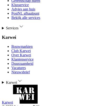
Gereedschap huren
Klusservice
Advies aan huis
PostNL afhaalpunt
Bekijk alle services
Services
Karwei
Bouwmarkten
Club Karwei
Over Karwei
Klantenservice
Duurzaamheid
Vacatures
Nieuwsbrief
Karwei
Karwei