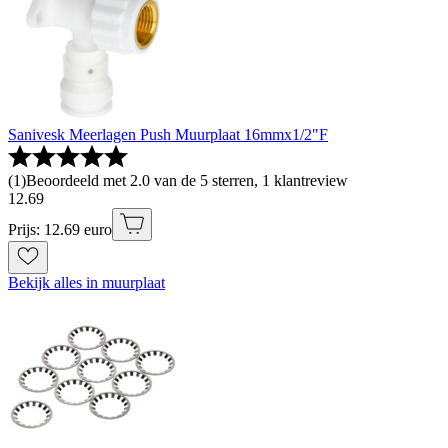
Sanivesk Meerlagen Push Muurplaat 16mmx1/2"F
(
1
)
Beoordeeld met 2.0 van de 5 sterren, 1 klantreview
12
.
69
Prijs: 12.69 euro
Bekijk alles in muurplaat