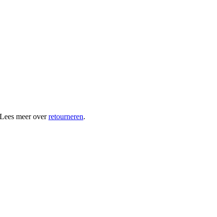
 Lees meer over
retourneren
.