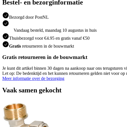
Bestel- en bezorginformatie
Bezorgd door PostNL
Vandaag besteld, maandag 10 augustus in huis
Thuisbezorgd voor €4.95 en gratis vanaf €50
Gratis
retourneren in de bouwmarkt
Gratis retourneren in de bouwmarkt
Je kunt dit artikel binnen 30 dagen na aankoop naar ons terugsturen
Let op: De bedenktijd en het kunnen retourneren gelden niet voor op m
Meer informatie over de bezorging
Vaak samen gekocht