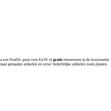
 via een PostNL-punt voor €4.95 of
gratis
retourneren in de bouwmarkt.
aat gemaakte artikelen en verse/ bederfelijke artikelen zoals planten.