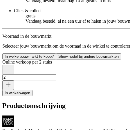
Vandaag besteld, maandag 10 augustus in huis
Click & collect
gratis
Vandaag besteld, al na een uur af te halen in jouw bouw
Voorraad in de bouwmarkt
Selecteer jouw bouwmarkt om de voorraad in de winkel te controlere
In welke bouwmarkt te koop?
Showmodel bij andere bouwmarkten
Online verkoop per 2 stuks
In winkelwagen
Productomschrijving