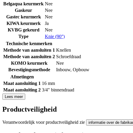
Belgaqua keurmerk
Nee
Gaskeur
Nee
Gastec keurmerk
Nee
KIWA keurmerk
Ja
KVBG gekeurd
Nee
Type
Knie (90°)
Technische kenmerken
Methode van aansluiten 1
Knellen
Methode van aansluiten 2
Schroefdraad
KOMO keurmerk
Nee
Bevestigingsmethode
Inbouw
,
Opbouw
Afmetingen
Maat aansluiting 1
16 mm
Maat aansluiting 2
3/4" binnendraad
Lees meer
Productveiligheid
Verantwoordelijk voor productveiligheid zie
informatie over de fabrika