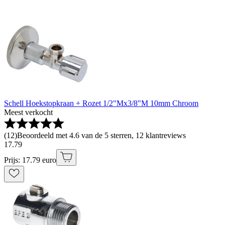
Schell Hoekstopkraan + Rozet 1/2"Mx3/8"M 10mm Chroom
Meest verkocht
(
12
)
Beoordeeld met 4.6 van de 5 sterren, 12 klantreviews
17
.
79
Prijs: 17.79 euro