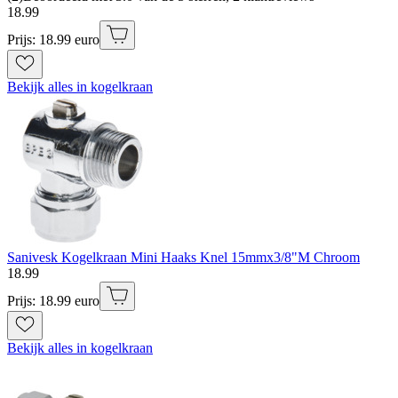
18
.
99
Prijs: 18.99 euro
Bekijk alles in kogelkraan
Sanivesk Kogelkraan Mini Haaks Knel 15mmx3/8"M Chroom
18
.
99
Prijs: 18.99 euro
Bekijk alles in kogelkraan