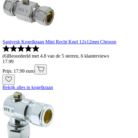
Sanivesk Kogelkraan Mini Recht Knel 12x12mm Chroom
(
6
)
Beoordeeld met 4.8 van de 5 sterren, 6 klantreviews
17
.
99
Prijs: 17.99 euro
Bekijk alles in kogelkraan