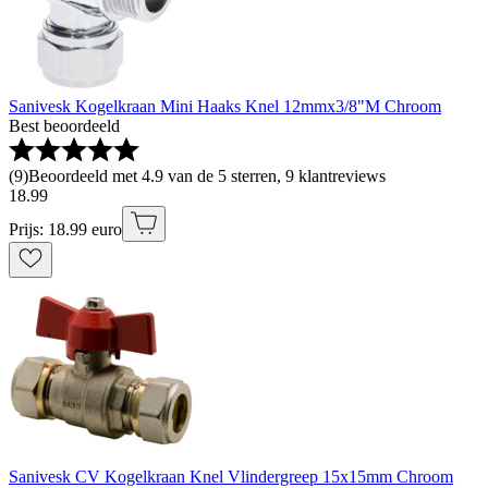
Sanivesk Kogelkraan Mini Haaks Knel 12mmx3/8"M Chroom
Best beoordeeld
(
9
)
Beoordeeld met 4.9 van de 5 sterren, 9 klantreviews
18
.
99
Prijs: 18.99 euro
Sanivesk CV Kogelkraan Knel Vlindergreep 15x15mm Chroom