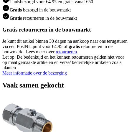
Thuisbezorgd voor €4.95 en gratis vanaf €50
Gratis
bezorgd in de bouwmarkt
Gratis
retourneren in de bouwmarkt
Gratis retourneren in de bouwmarkt
Je kunt dit artikel binnen 30 dagen na aankoop naar ons terugsturen
via een PostNL-punt voor €4.95 of
gratis
retourneren in de
bouwmarkt. Lees meer over
retourneren
.
Let op: De bedenktijd en het kunnen retourneren gelden niet voor
op maat gemaakte artikelen en verse/ bederfelijke artikelen zoals
planten.
Meer informatie over de bezorging
Vaak samen gekocht