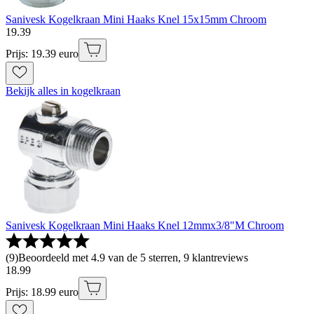
Sanivesk Kogelkraan Mini Haaks Knel 15x15mm Chroom
19
.
39
Prijs: 19.39 euro
Bekijk alles in kogelkraan
Sanivesk Kogelkraan Mini Haaks Knel 12mmx3/8"M Chroom
(
9
)
Beoordeeld met 4.9 van de 5 sterren, 9 klantreviews
18
.
99
Prijs: 18.99 euro