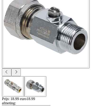
Prijs: 18.99 euro
18
.
99
afmeting
: