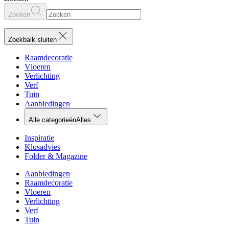
Zoeken
Zoekbalk sluiten
Raamdecoratie
Vloeren
Verlichting
Verf
Tuin
Aanbiedingen
Alle categorieën
Alles
Inspiratie
Klusadvies
Folder & Magazine
Aanbiedingen
Raamdecoratie
Vloeren
Verlichting
Verf
Tuin