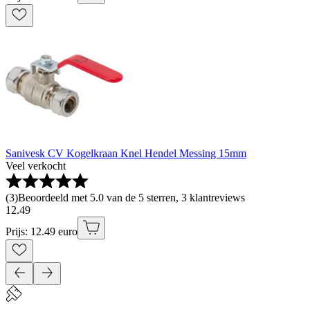
Sanivesk CV Kogelkraan Knel Hendel Messing 15mm
Veel verkocht
(
3
)
Beoordeeld met 5.0 van de 5 sterren, 3 klantreviews
12
.
49
Prijs: 12.49 euro