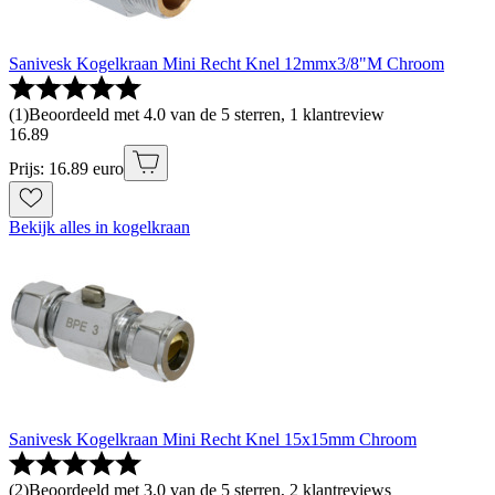
Sanivesk Kogelkraan Mini Recht Knel 12mmx3/8"M Chroom
(
1
)
Beoordeeld met 4.0 van de 5 sterren, 1 klantreview
16
.
89
Prijs: 16.89 euro
Bekijk alles in kogelkraan
Sanivesk Kogelkraan Mini Recht Knel 15x15mm Chroom
(
2
)
Beoordeeld met 3.0 van de 5 sterren, 2 klantreviews