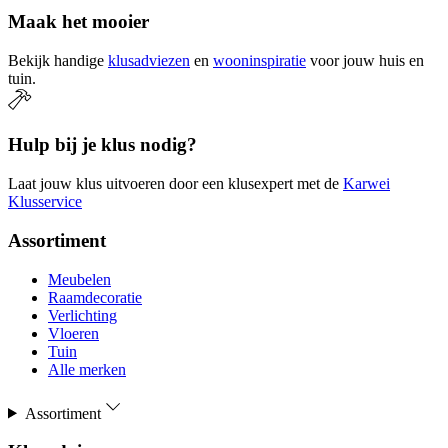
Maak het mooier
Bekijk handige
klusadviezen
en
wooninspiratie
voor jouw huis en
tuin.
Hulp bij je klus nodig?
Laat jouw klus uitvoeren door een klusexpert met de
Karwei
Klusservice
Assortiment
Meubelen
Raamdecoratie
Verlichting
Vloeren
Tuin
Alle merken
Assortiment