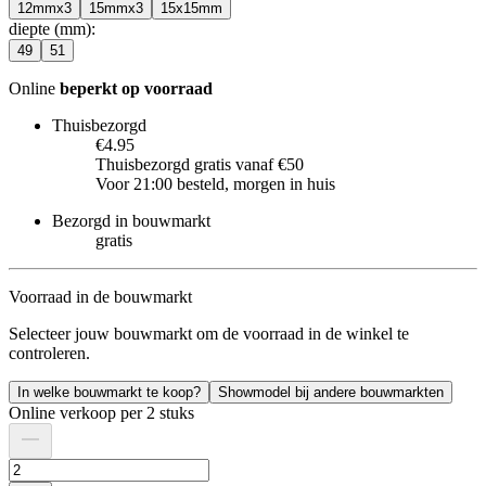
12mmx3
15mmx3
15x15mm
diepte (mm)
:
49
51
Online
beperkt op voorraad
Thuisbezorgd
€4.95
Thuisbezorgd gratis vanaf €50
Voor 21:00 besteld, morgen in huis
Bezorgd in bouwmarkt
gratis
Voorraad in de bouwmarkt
Selecteer jouw bouwmarkt om de voorraad in de winkel te
controleren.
In welke bouwmarkt te koop?
Showmodel bij andere bouwmarkten
Online verkoop per 2 stuks