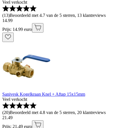
Veel verkocht
(
13
)
Beoordeeld met 4.7 van de 5 sterren, 13 klantreviews
14
.
99
Prijs: 14.99 euro
Sanivesk Kogelkraan Knel + Aftap 15x15mm
Veel verkocht
(
20
)
Beoordeeld met 4.8 van de 5 sterren, 20 klantreviews
21
.
49
Prijs: 21.49 euro