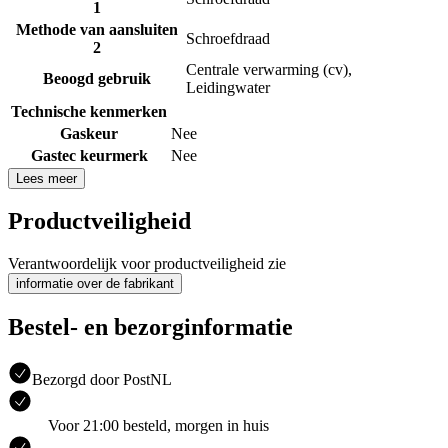
1
Methode van aansluiten
Schroefdraad
2
Centrale verwarming (cv)
,
Beoogd gebruik
Leidingwater
Technische kenmerken
Gaskeur
Nee
Gastec keurmerk
Nee
Lees meer
Productveiligheid
Verantwoordelijk voor productveiligheid zie
informatie over de fabrikant
Bestel- en bezorginformatie
Bezorgd door PostNL
Voor 21:00 besteld, morgen in huis