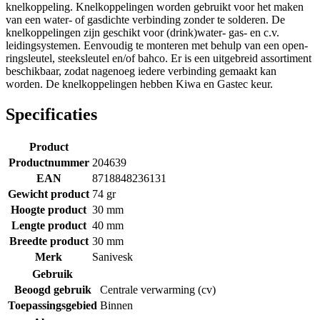
knelkoppeling. Knelkoppelingen worden gebruikt voor het maken
van een water- of gasdichte verbinding zonder te solderen. De
knelkoppelingen zijn geschikt voor (drink)water- gas- en c.v.
leidingsystemen. Eenvoudig te monteren met behulp van een open-
ringsleutel, steeksleutel en/of bahco. Er is een uitgebreid assortiment
beschikbaar, zodat nagenoeg iedere verbinding gemaakt kan
worden. De knelkoppelingen hebben Kiwa en Gastec keur.
Specificaties
Product
Productnummer
204639
EAN
8718848236131
Gewicht product
74 gr
Hoogte product
30 mm
Lengte product
40 mm
Breedte product
30 mm
Merk
Sanivesk
Gebruik
Beoogd gebruik
Centrale verwarming (cv)
Toepassingsgebied
Binnen