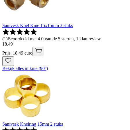
Sanivesk Knel Knie 15x15mm 3 stuks
(
1
)
Beoordeeld met 4.0 van de 5 sterren, 1 klantreview
18
.
49
Prijs: 18.49 euro
Bekijk alles in knie (90°)
Sanivesk Knelring 15mm 2 stuks