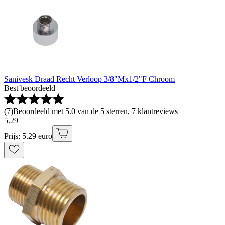
Sanivesk Draad Recht Verloop 3/8"Mx1/2"F Chroom
Best beoordeeld
(
7
)
Beoordeeld met 5.0 van de 5 sterren, 7 klantreviews
5
.
29
Prijs: 5.29 euro