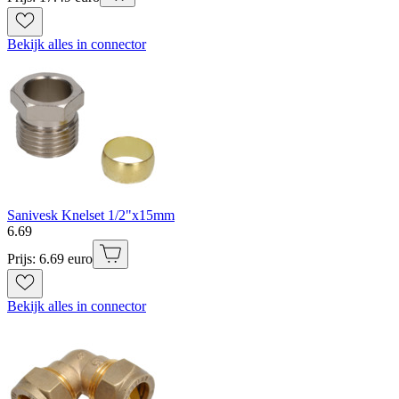
Bekijk alles in connector
Sanivesk Knelset 1/2"x15mm
6
.
69
Prijs: 6.69 euro
Bekijk alles in connector