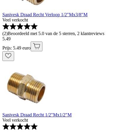
Sanivesk Draad Recht Verloop 1/2"Mx3/8"M
Veel verkocht
(
2
)
Beoordeeld met 5.0 van de 5 sterren, 2 klantreviews
5
.
49
Prijs: 5.49 euro
Sanivesk Draad Recht 1/2"Mx1/2"M
Veel verkocht