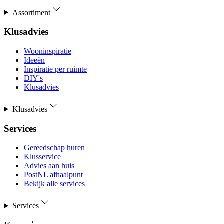
Assortiment
Klusadvies
Wooninspiratie
Ideeën
Inspiratie per ruimte
DIY's
Klusadvies
Klusadvies
Services
Gereedschap huren
Klusservice
Advies aan huis
PostNL afhaalpunt
Bekijk alle services
Services