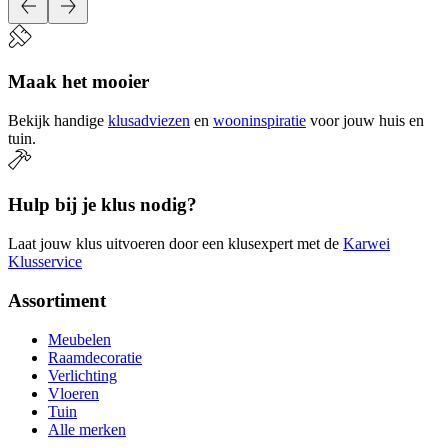
Maak het mooier
Bekijk handige
klusadviezen
en
wooninspiratie
voor jouw huis en
tuin.
Hulp bij je klus nodig?
Laat jouw klus uitvoeren door een klusexpert met de
Karwei
Klusservice
Assortiment
Meubelen
Raamdecoratie
Verlichting
Vloeren
Tuin
Alle merken