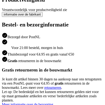
Verantwoordelijk voor productveiligheid zie
informatie over de fabrikant
Bestel- en bezorginformatie
Bezorgd door PostNL
Voor 21:00 besteld, morgen in huis
Thuisbezorgd voor €4.95 en gratis vanaf €50
Gratis
retourneren in de bouwmarkt
Gratis retourneren in de bouwmarkt
Je kunt dit artikel binnen 30 dagen na aankoop naar ons terugsturen
via een PostNL-punt voor €4.95 of
gratis
retourneren in de
bouwmarkt. Lees meer over
retourneren
.
Let op: De bedenktijd en het kunnen retourneren gelden niet voor
op maat gemaakte artikelen en verse/ bederfelijke artikelen zoals
planten.
Meer informatie over de bezorging