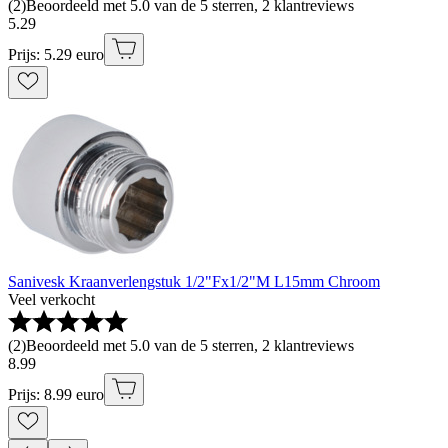
(
2
)
Beoordeeld met 5.0 van de 5 sterren, 2 klantreviews
5
.
29
Prijs: 5.29 euro
Sanivesk Kraanverlengstuk 1/2"Fx1/2"M L15mm Chroom
Veel verkocht
(
2
)
Beoordeeld met 5.0 van de 5 sterren, 2 klantreviews
8
.
99
Prijs: 8.99 euro