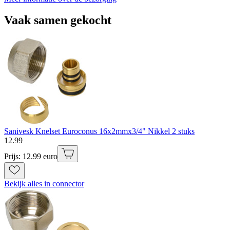
Vaak samen gekocht
Sanivesk Knelset Euroconus 16x2mmx3/4" Nikkel 2 stuks
12
.
99
Prijs: 12.99 euro
Bekijk alles in connector