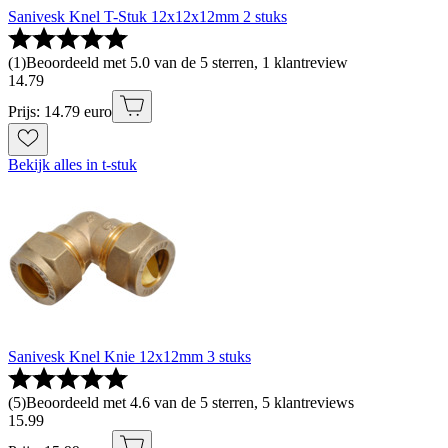
Sanivesk Knel T-Stuk 12x12x12mm 2 stuks
(
1
)
Beoordeeld met 5.0 van de 5 sterren, 1 klantreview
14
.
79
Prijs: 14.79 euro
Bekijk alles in t-stuk
Sanivesk Knel Knie 12x12mm 3 stuks
(
5
)
Beoordeeld met 4.6 van de 5 sterren, 5 klantreviews
15
.
99