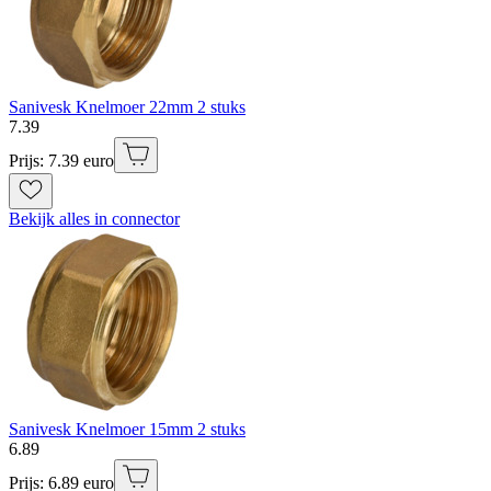
Sanivesk Knelmoer 22mm 2 stuks
7
.
39
Prijs: 7.39 euro
Bekijk alles in connector
Sanivesk Knelmoer 15mm 2 stuks
6
.
89
Prijs: 6.89 euro