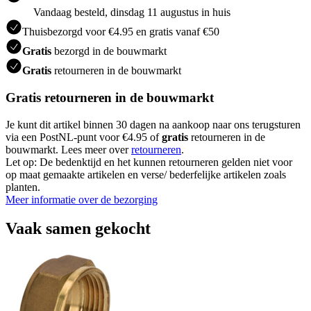
Vandaag besteld, dinsdag 11 augustus in huis
Thuisbezorgd voor €4.95 en gratis vanaf €50
Gratis
bezorgd in de bouwmarkt
Gratis
retourneren in de bouwmarkt
Gratis retourneren in de bouwmarkt
Je kunt dit artikel binnen 30 dagen na aankoop naar ons terugsturen
via een PostNL-punt voor €4.95 of
gratis
retourneren in de
bouwmarkt. Lees meer over
retourneren
.
Let op: De bedenktijd en het kunnen retourneren gelden niet voor
op maat gemaakte artikelen en verse/ bederfelijke artikelen zoals
planten.
Meer informatie over de bezorging
Vaak samen gekocht