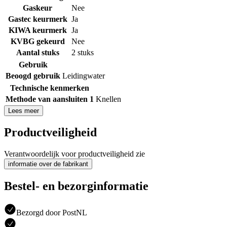
Gaskeur
Nee
Gastec keurmerk
Ja
KIWA keurmerk
Ja
KVBG gekeurd
Nee
Aantal stuks
2 stuks
Gebruik
Beoogd gebruik
Leidingwater
Technische kenmerken
Methode van aansluiten 1
Knellen
Lees meer
Productveiligheid
Verantwoordelijk voor productveiligheid zie
informatie over de fabrikant
Bestel- en bezorginformatie
Bezorgd door PostNL