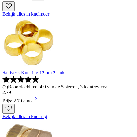
Bekijk alles in knelmoer
Sanivesk Knelring 12mm 2 stuks
(
3
)
Beoordeeld met 4.0 van de 5 sterren, 3 klantreviews
2
.
79
Prijs: 2.79 euro
Bekijk alles in knelring