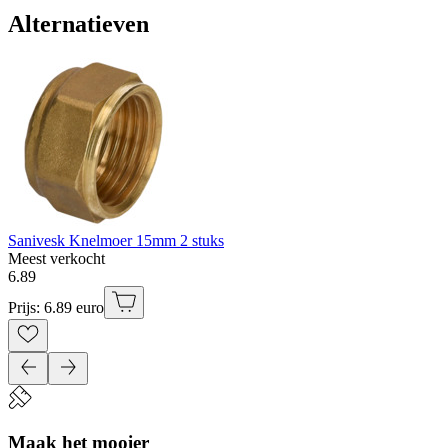
Alternatieven
Sanivesk Knelmoer 15mm 2 stuks
Meest verkocht
6
.
89
Prijs: 6.89 euro
Maak het mooier