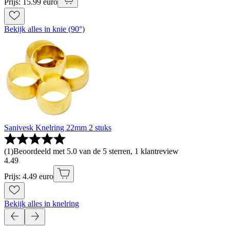
Prijs: 15.99 euro
Bekijk alles in knie (90°)
Sanivesk Knelring 22mm 2 stuks
(
1
)
Beoordeeld met 5.0 van de 5 sterren, 1 klantreview
4
.
49
Prijs: 4.49 euro
Bekijk alles in knelring