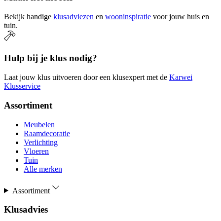
Bekijk handige
klusadviezen
en
wooninspiratie
voor jouw huis en
tuin.
Hulp bij je klus nodig?
Laat jouw klus uitvoeren door een klusexpert met de
Karwei
Klusservice
Assortiment
Meubelen
Raamdecoratie
Verlichting
Vloeren
Tuin
Alle merken
Assortiment
Klusadvies