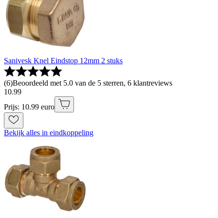
Sanivesk Knel Eindstop 12mm 2 stuks
(
6
)
Beoordeeld met 5.0 van de 5 sterren, 6 klantreviews
10
.
99
Prijs: 10.99 euro
Bekijk alles in eindkoppeling