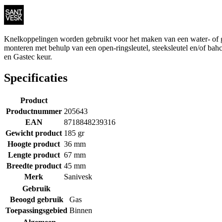
Knelkoppelingen worden gebruikt voor het maken van een water- of ga
monteren met behulp van een open-ringsleutel, steeksleutel en/of ba
en Gastec keur.
Specificaties
Product
Productnummer
205643
EAN
8718848239316
Gewicht product
185 gr
Hoogte product
36 mm
Lengte product
67 mm
Breedte product
45 mm
Merk
Sanivesk
Gebruik
Beoogd gebruik
Gas
Toepassingsgebied
Binnen