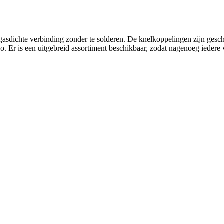
sdichte verbinding zonder te solderen. De knelkoppelingen zijn geschi
hco. Er is een uitgebreid assortiment beschikbaar, zodat nagenoeg ie