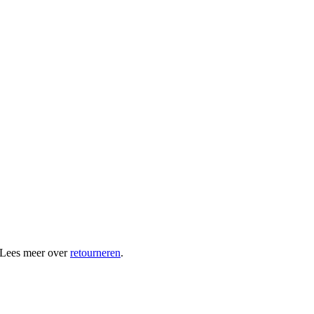
 Lees meer over
retourneren
.