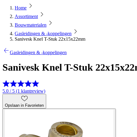
Home
Assortiment
Bouwmaterialen
Gasleidingen & -koppelingen
Sanivesk Knel T-Stuk 22x15x22mm
Gasleidingen & -koppelingen
Sanivesk Knel T-Stuk 22x15x2
5.0 / 5 (1 klantreview)
Opslaan in Favorieten