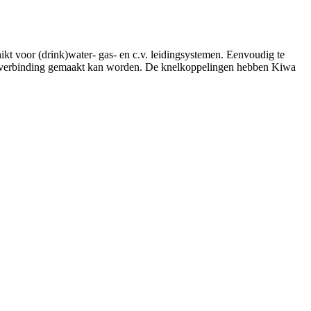
kt voor (drink)water- gas- en c.v. leidingsystemen. Eenvoudig te
dere verbinding gemaakt kan worden. De knelkoppelingen hebben Kiwa