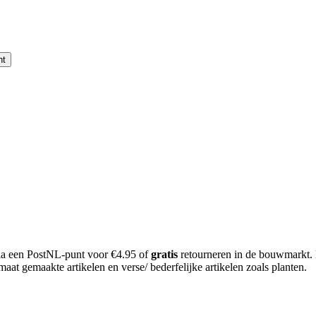
nt
 via een PostNL-punt voor €4.95 of
gratis
retourneren in de bouwmarkt.
aat gemaakte artikelen en verse/ bederfelijke artikelen zoals planten.