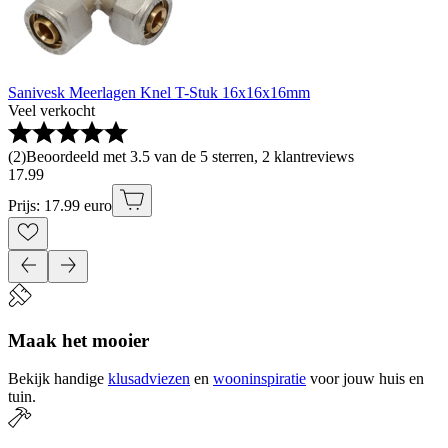
Sanivesk Meerlagen Knel T-Stuk 16x16x16mm
Veel verkocht
(
2
)
Beoordeeld met 3.5 van de 5 sterren, 2 klantreviews
17
.
99
Prijs: 17.99 euro
Maak het mooier
Bekijk handige
klusadviezen
en
wooninspiratie
voor jouw huis en
tuin.