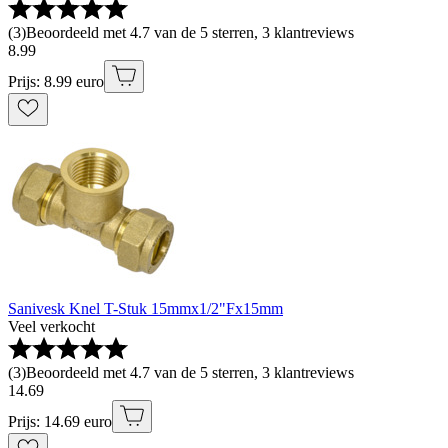
(
3
)
Beoordeeld met 4.7 van de 5 sterren, 3 klantreviews
8
.
99
Prijs: 8.99 euro
Sanivesk Knel T-Stuk 15mmx1/2"Fx15mm
Veel verkocht
(
3
)
Beoordeeld met 4.7 van de 5 sterren, 3 klantreviews
14
.
69
Prijs: 14.69 euro