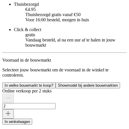
Thuisbezorgd
€4.95
Thuisbezorgd gratis vanaf €50
Voor 16:00 besteld, morgen in huis
Click & collect
gratis
Vandaag besteld, al na een uur af te halen in jouw
bouwmarkt
Voorraad in de bouwmarkt
Selecteer jouw bouwmarkt om de voorraad in de winkel te
controleren.
In welke bouwmarkt te koop?
Showmodel bij andere bouwmarkten
Online verkoop per 2 stuks
In winkelwagen