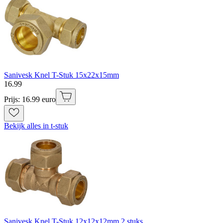
Sanivesk Knel T-Stuk 15x22x15mm
16
.
99
Prijs: 16.99 euro
Bekijk alles in t-stuk
Sanivesk Knel T-Stuk 12x12x12mm 2 stuks