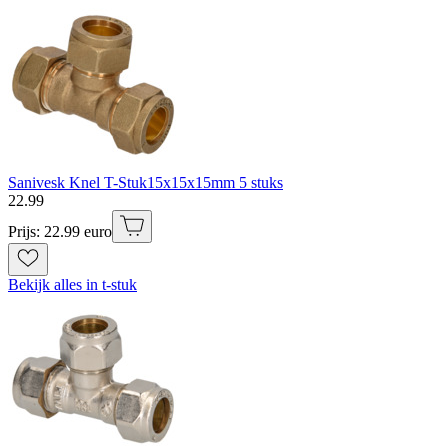
Sanivesk Knel T-Stuk15x15x15mm 5 stuks
22
.
99
Prijs: 22.99 euro
Bekijk alles in t-stuk