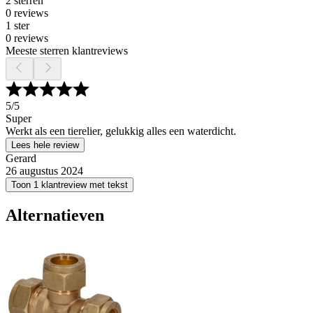
2 sterren
0 reviews
1 ster
0 reviews
Meeste sterren klantreviews
5
/5
Super
Werkt als een tierelier, gelukkig alles een waterdicht.
Lees hele review
Gerard
26 augustus 2024
Toon 1 klantreview met tekst
Alternatieven