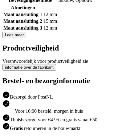
Bevestigingsmethode
Inbouw
,
Opbouw
Afmetingen
Maat aansluiting 1
12 mm
Maat aansluiting 2
15 mm
Maat aansluiting 3
12 mm
Lees meer
Productveiligheid
Verantwoordelijk voor productveiligheid zie
informatie over de fabrikant
Bestel- en bezorginformatie
Bezorgd door PostNL
Voor 16:00 besteld, morgen in huis
Thuisbezorgd voor €4.95 en gratis vanaf €50
Gratis
retourneren in de bouwmarkt