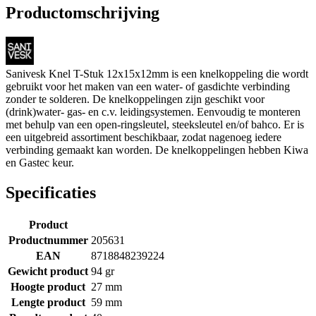
Productomschrijving
Sanivesk Knel T-Stuk 12x15x12mm is een knelkoppeling die wordt
gebruikt voor het maken van een water- of gasdichte verbinding
zonder te solderen. De knelkoppelingen zijn geschikt voor
(drink)water- gas- en c.v. leidingsystemen. Eenvoudig te monteren
met behulp van een open-ringsleutel, steeksleutel en/of bahco. Er is
een uitgebreid assortiment beschikbaar, zodat nagenoeg iedere
verbinding gemaakt kan worden. De knelkoppelingen hebben Kiwa
en Gastec keur.
Specificaties
Product
Productnummer
205631
EAN
8718848239224
Gewicht product
94 gr
Hoogte product
27 mm
Lengte product
59 mm