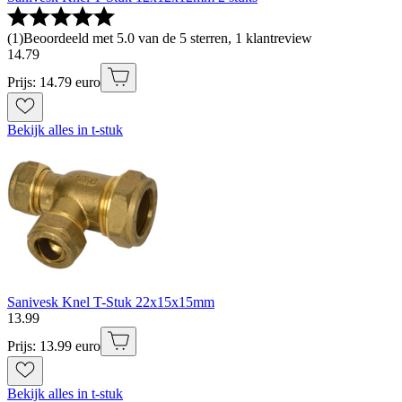
(
1
)
Beoordeeld met 5.0 van de 5 sterren, 1 klantreview
14
.
79
Prijs: 14.79 euro
Bekijk alles in t-stuk
Sanivesk Knel T-Stuk 22x15x15mm
13
.
99
Prijs: 13.99 euro
Bekijk alles in t-stuk