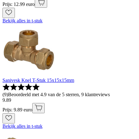
Prijs: 12.99 euro
Bekijk alles in t-stuk
Sanivesk Knel T-Stuk 15x15x15mm
(
9
)
Beoordeeld met 4.9 van de 5 sterren, 9 klantreviews
9
.
89
Prijs: 9.89 euro
Bekijk alles in t-stuk