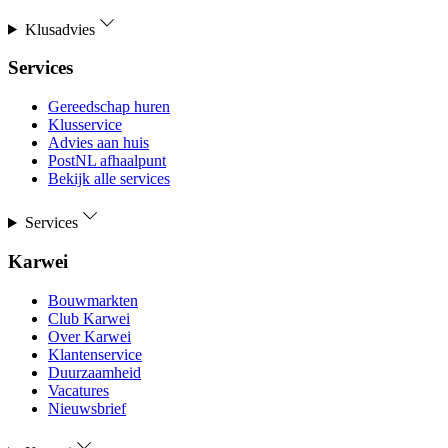
Klusadvies
Services
Gereedschap huren
Klusservice
Advies aan huis
PostNL afhaalpunt
Bekijk alle services
Services
Karwei
Bouwmarkten
Club Karwei
Over Karwei
Klantenservice
Duurzaamheid
Vacatures
Nieuwsbrief