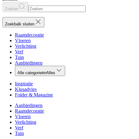
Zoeken
Zoekbalk sluiten
Raamdecoratie
Vloeren
Verlichting
Verf
Tuin
Aanbiedingen
Alle categorieën
Alles
Inspiratie
Klusadvies
Folder & Magazine
Aanbiedingen
Raamdecoratie
Vloeren
Verlichting
Verf
Tuin