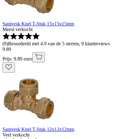
Sanivesk Knel T-Stuk 15x15x15mm
Meest verkocht
(
9
)
Beoordeeld met 4.9 van de 5 sterren, 9 klantreviews
9
.
89
Prijs: 9.89 euro
Sanivesk Knel T-Stuk 12x12x12mm
Veel verkocht