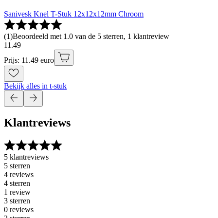
Sanivesk Knel T-Stuk 12x12x12mm Chroom
(
1
)
Beoordeeld met 1.0 van de 5 sterren, 1 klantreview
11
.
49
Prijs: 11.49 euro
Bekijk alles in t-stuk
Klantreviews
5 klantreviews
5 sterren
4 reviews
4 sterren
1 review
3 sterren
0 reviews