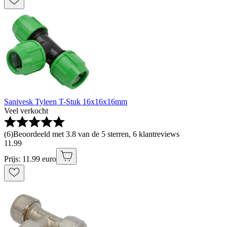
Sanivesk Tyleen T-Stuk 16x16x16mm
Veel verkocht
(
6
)
Beoordeeld met 3.8 van de 5 sterren, 6 klantreviews
11
.
99
Prijs: 11.99 euro