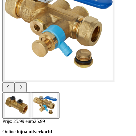
Prijs: 25.99 euro
25
.
99
Online
bijna uitverkocht