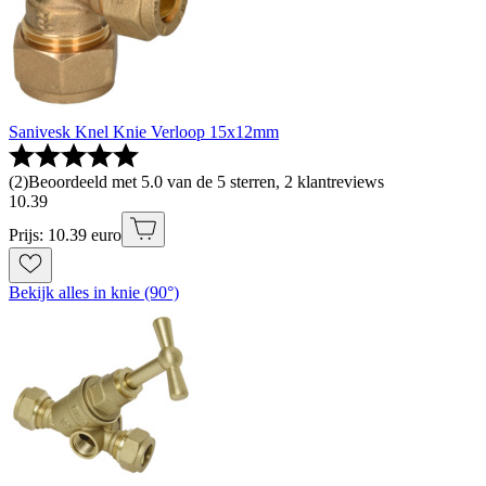
Sanivesk Knel Knie Verloop 15x12mm
(
2
)
Beoordeeld met 5.0 van de 5 sterren, 2 klantreviews
10
.
39
Prijs: 10.39 euro
Bekijk alles in knie (90°)