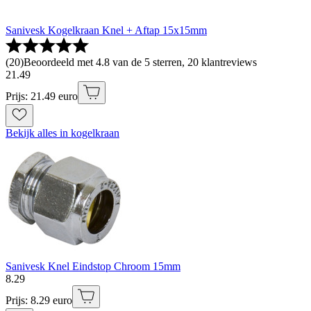
Sanivesk Kogelkraan Knel + Aftap 15x15mm
(
20
)
Beoordeeld met 4.8 van de 5 sterren, 20 klantreviews
21
.
49
Prijs: 21.49 euro
Bekijk alles in kogelkraan
Sanivesk Knel Eindstop Chroom 15mm
8
.
29
Prijs: 8.29 euro