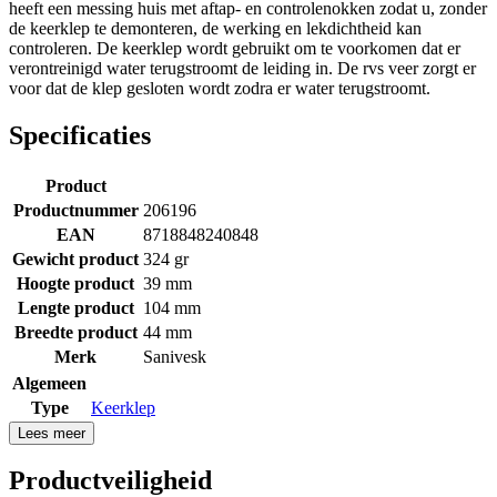
heeft een messing huis met aftap- en controlenokken zodat u, zonder
de keerklep te demonteren, de werking en lekdichtheid kan
controleren. De keerklep wordt gebruikt om te voorkomen dat er
verontreinigd water terugstroomt de leiding in. De rvs veer zorgt er
voor dat de klep gesloten wordt zodra er water terugstroomt.
Specificaties
Product
Productnummer
206196
EAN
8718848240848
Gewicht product
324 gr
Hoogte product
39 mm
Lengte product
104 mm
Breedte product
44 mm
Merk
Sanivesk
Algemeen
Type
Keerklep
Lees meer
Productveiligheid