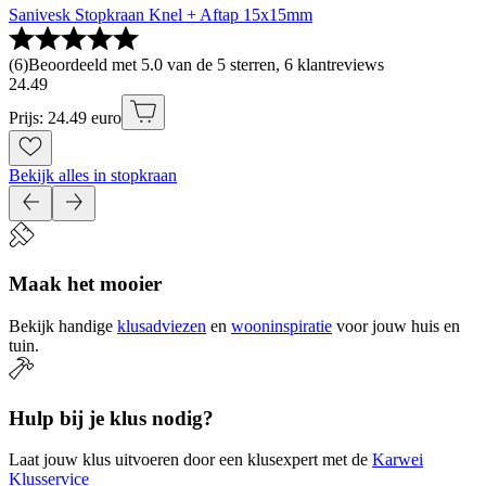
Sanivesk Stopkraan Knel + Aftap 15x15mm
(
6
)
Beoordeeld met 5.0 van de 5 sterren, 6 klantreviews
24
.
49
Prijs: 24.49 euro
Bekijk alles in stopkraan
Maak het mooier
Bekijk handige
klusadviezen
en
wooninspiratie
voor jouw huis en
tuin.
Hulp bij je klus nodig?
Laat jouw klus uitvoeren door een klusexpert met de
Karwei
Klusservice