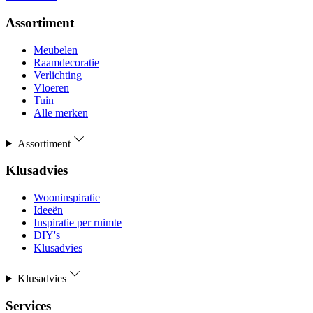
Assortiment
Meubelen
Raamdecoratie
Verlichting
Vloeren
Tuin
Alle merken
Assortiment
Klusadvies
Wooninspiratie
Ideeën
Inspiratie per ruimte
DIY's
Klusadvies
Klusadvies
Services