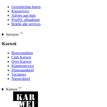
Gereedschap huren
Klusservice
Advies aan huis
PostNL afhaalpunt
Bekijk alle services
Services
Karwei
Bouwmarkten
Club Karwei
Over Karwei
Klantenservice
Duurzaamheid
Vacatures
Nieuwsbrief
Karwei