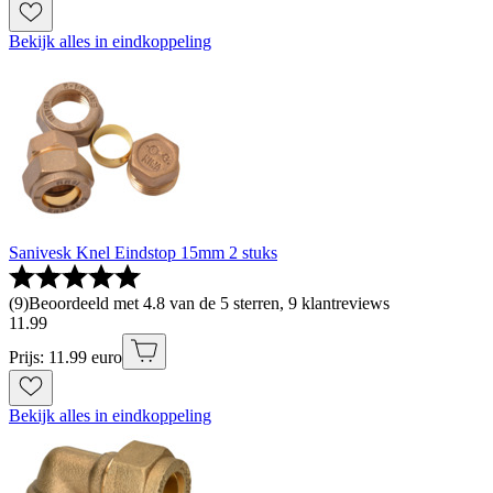
Bekijk alles in eindkoppeling
Sanivesk Knel Eindstop 15mm 2 stuks
(
9
)
Beoordeeld met 4.8 van de 5 sterren, 9 klantreviews
11
.
99
Prijs: 11.99 euro
Bekijk alles in eindkoppeling