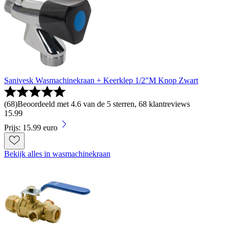
Sanivesk Wasmachinekraan + Keerklep 1/2"M Knop Zwart
(
68
)
Beoordeeld met 4.6 van de 5 sterren, 68 klantreviews
15
.
99
Prijs: 15.99 euro
Bekijk alles in wasmachinekraan