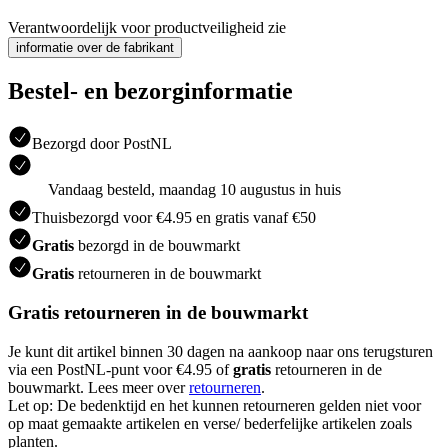
Verantwoordelijk voor productveiligheid zie
informatie over de fabrikant
Bestel- en bezorginformatie
Bezorgd door PostNL
Vandaag besteld, maandag 10 augustus in huis
Thuisbezorgd voor €4.95 en gratis vanaf €50
Gratis
bezorgd in de bouwmarkt
Gratis
retourneren in de bouwmarkt
Gratis retourneren in de bouwmarkt
Je kunt dit artikel binnen 30 dagen na aankoop naar ons terugsturen
via een PostNL-punt voor €4.95 of
gratis
retourneren in de
bouwmarkt. Lees meer over
retourneren
.
Let op: De bedenktijd en het kunnen retourneren gelden niet voor
op maat gemaakte artikelen en verse/ bederfelijke artikelen zoals
planten.