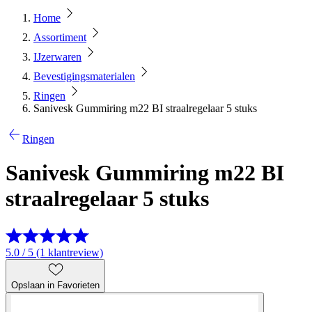
Home
Assortiment
IJzerwaren
Bevestigingsmaterialen
Ringen
Sanivesk Gummiring m22 BI straalregelaar 5 stuks
Ringen
Sanivesk Gummiring m22 BI
straalregelaar 5 stuks
5.0 / 5 (1 klantreview)
Opslaan in Favorieten