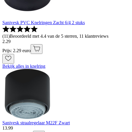
Sanivesk PVC Knelringen Zacht 6/4 2 stuks
(
11
)
Beoordeeld met 4.4 van de 5 sterren, 11 klantreviews
2
.
29
Prijs: 2.29 euro
Bekijk alles in knelring
Sanivesk straalregelaar M22F Zwart
13
.
99