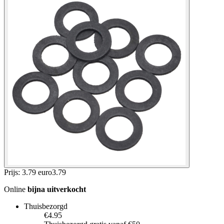
Prijs: 3.79 euro
3
.
79
Online
bijna uitverkocht
Thuisbezorgd
€4.95