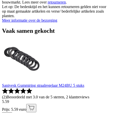
bouwmarkt. Lees meer over
retourneren
.
Let op: De bedenktijd en het kunnen retourneren gelden niet voor
op maat gemaakte artikelen en verse/ bederfelijke artikelen zoals
planten.
Meer informatie over de bezorging
Vaak samen gekocht
Sanivesk Gummiring straalregelaar M24BU 5 stuks
(
2
)
Beoordeeld met 3.0 van de 5 sterren, 2 klantreviews
5
.
59
Prijs: 5.59 euro