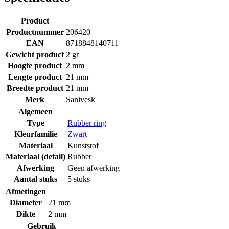
Product
Productnummer
206420
EAN
8718848140711
Gewicht product
2 gr
Hoogte product
2 mm
Lengte product
21 mm
Breedte product
21 mm
Merk
Sanivesk
Algemeen
Type
Rubber ring
Kleurfamilie
Zwart
Materiaal
Kunststof
Materiaal (detail)
Rubber
Afwerking
Geen afwerking
Aantal stuks
5 stuks
Afmetingen
Diameter
21 mm
Dikte
2 mm
Gebruik