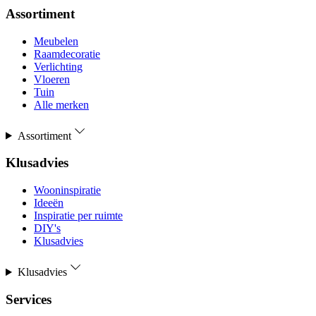
Assortiment
Meubelen
Raamdecoratie
Verlichting
Vloeren
Tuin
Alle merken
Assortiment
Klusadvies
Wooninspiratie
Ideeën
Inspiratie per ruimte
DIY's
Klusadvies
Klusadvies
Services