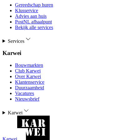
Gereedschap huren
Klusservice
Advies aan huis
PostNL afhaalpunt
Bekijk alle services
Services
Karwei
Bouwmarkten
Club Karwei
Over Karwei
Klantenservice
Duurzaamheid
Vacatures
Nieuwsbrief
Karwei
Karwei