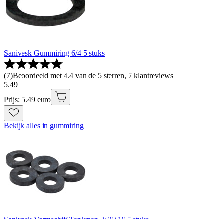
Sanivesk Gummiring 6/4 5 stuks
(
7
)
Beoordeeld met 4.4 van de 5 sterren, 7 klantreviews
5
.
49
Prijs: 5.49 euro
Bekijk alles in gummiring