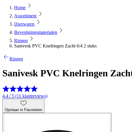
Home
Assortiment
IJzerwaren
Bevestigingsmaterialen
Ringen
Sanivesk PVC Knelringen Zacht 6/4 2 stuks
Ringen
Sanivesk PVC Knelringen Zacht 
4.4 / 5 (11 klantreviews)
Opslaan in Favorieten