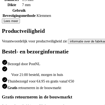
Dikte
7 mm
Gebruik
Bevestigingsmethode
Klemmen
Lees meer
Productveiligheid
Verantwoordelijk voor productveiligheid zie
informatie over de fabrika
Bestel- en bezorginformatie
Bezorgd door PostNL
Voor 21:00 besteld, morgen in huis
Thuisbezorgd voor €4.95 en gratis vanaf €50
Gratis
retourneren in de bouwmarkt
Gratis retourneren in de bouwmarkt