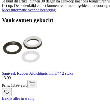
Je kunt dit artikel binnen 30 dagen na aankoop naar ons terugsturen
Let op: De bedenktijd en het kunnen retourneren gelden niet voor op m
Meer informatie over de bezorging
Vaak samen gekocht
Sanivesk Rubber Afdichtingsring 3/4" 2 stuks
13
.
99
Prijs: 13.99 euro
Bekijk alles in o-ring