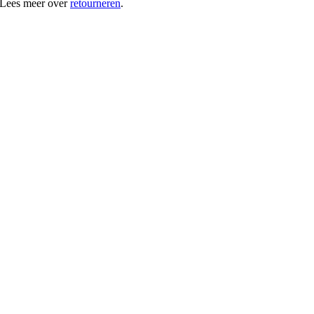
 Lees meer over
retourneren
.