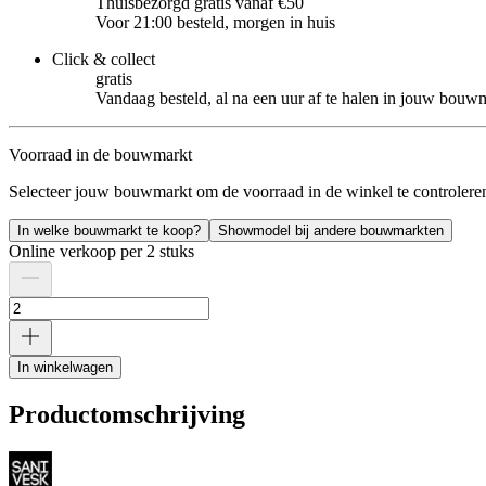
Thuisbezorgd gratis vanaf €50
Voor 21:00 besteld, morgen in huis
Click & collect
gratis
Vandaag besteld, al na een uur af te halen in jouw bouw
Voorraad in de bouwmarkt
Selecteer jouw bouwmarkt om de voorraad in de winkel te controlere
In welke bouwmarkt te koop?
Showmodel bij andere bouwmarkten
Online verkoop per 2 stuks
In winkelwagen
Productomschrijving