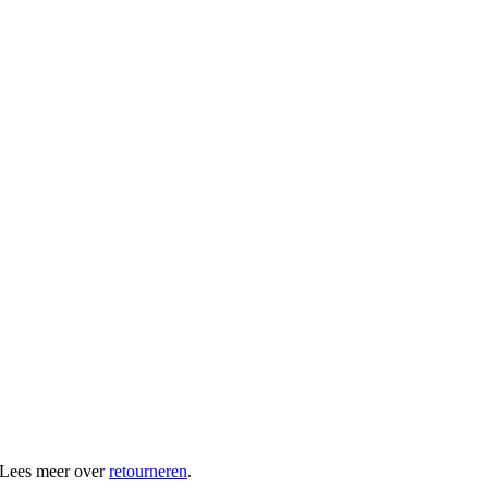
 Lees meer over
retourneren
.