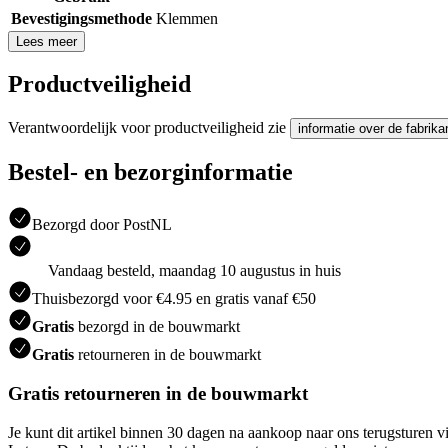
Bevestigingsmethode
Klemmen
Lees meer
Productveiligheid
Verantwoordelijk voor productveiligheid zie
informatie over de fabrika
Bestel- en bezorginformatie
Bezorgd door PostNL
Vandaag besteld, maandag 10 augustus in huis
Thuisbezorgd voor €4.95 en gratis vanaf €50
Gratis
bezorgd in de bouwmarkt
Gratis
retourneren in de bouwmarkt
Gratis retourneren in de bouwmarkt
Je kunt dit artikel binnen 30 dagen na aankoop naar ons terugsturen