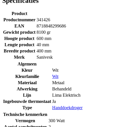
Specificaties
Product
Productnummer
341426
EAN
8718848299686
Gewicht product
8100 gr
Hoogte product
600 mm
Lengte product
40 mm
Breedte product
400 mm
Merk
Sanivesk
Algemeen
Kleur
Wit
Kleurfamilie
Wit
Materiaal
Metaal
Afwerking
Behandeld
Lijn
Lima Elektrisch
Ingebouwde thermostaat
Ja
Type
Handdoekdroger
Technische kenmerken
Vermogen
300 Watt
Aantal aansluitpunten
2