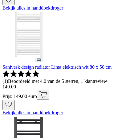
Bekijk alles in handdoekdroger
Sanivesk design radiator Lima elektrisch wit 80 x 50 cm
(
1
)
Beoordeeld met 4.0 van de 5 sterren, 1 klantreview
149
.
00
Prijs: 149.00 euro
Bekijk alles in handdoekdroger