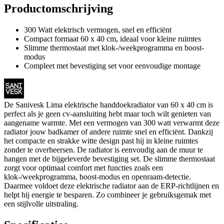
Productomschrijving
300 Watt elektrisch vermogen, snel en efficiënt
Compact formaat 60 x 40 cm, ideaal voor kleine ruimtes
Slimme thermostaat met klok-/weekprogramma en boost-
modus
Compleet met bevestiging set voor eenvoudige montage
De Sanivesk Lima elektrische handdoekradiator van 60 x 40 cm is
perfect als je geen cv-aansluiting hebt maar toch wilt genieten van
aangename warmte. Met een vermogen van 300 watt verwarmt deze
radiator jouw badkamer of andere ruimte snel en efficiënt. Dankzij
het compacte en strakke witte design past hij in kleine ruimtes
zonder te overheersen. De radiator is eenvoudig aan de muur te
hangen met de bijgeleverde bevestiging set. De slimme thermostaat
zorgt voor optimaal comfort met functies zoals een
klok-/weekprogramma, boost-modus en openraam-detectie.
Daarmee voldoet deze elektrische radiator aan de ERP-richtlijnen en
helpt hij energie te besparen. Zo combineer je gebruiksgemak met
een stijlvolle uitstraling.