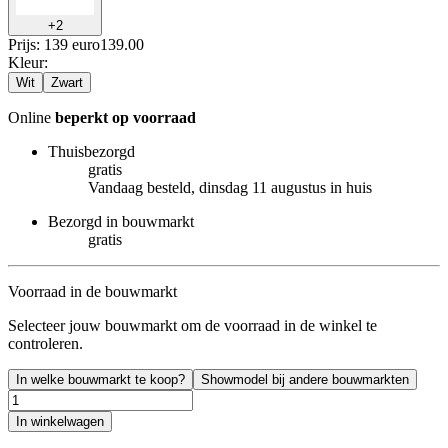
+
2
Prijs: 139 euro
139
.
00
Kleur
:
Wit
Zwart
Online
beperkt op voorraad
Thuisbezorgd
gratis
Vandaag besteld, dinsdag 11 augustus in huis
Bezorgd in bouwmarkt
gratis
Voorraad in de bouwmarkt
Selecteer jouw bouwmarkt om de voorraad in de winkel te
controleren.
In welke bouwmarkt te koop?
Showmodel bij andere bouwmarkten
In winkelwagen