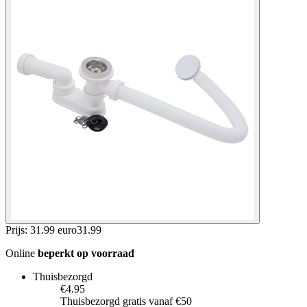
Prijs: 31.99 euro
31
.
99
Online
beperkt op voorraad
Thuisbezorgd
€4.95
Thuisbezorgd gratis vanaf €50