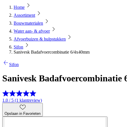
Home
Assortiment
Bouwmaterialen
Water aan- & afvoer
Afvoerbuizen & hulpstukken
Sifon
Sanivesk Badafvoercombinatie 6/4x40mm
Sifon
Sanivesk Badafvoercombinatie
1.0 / 5 (1 klantreview)
Opslaan in Favorieten