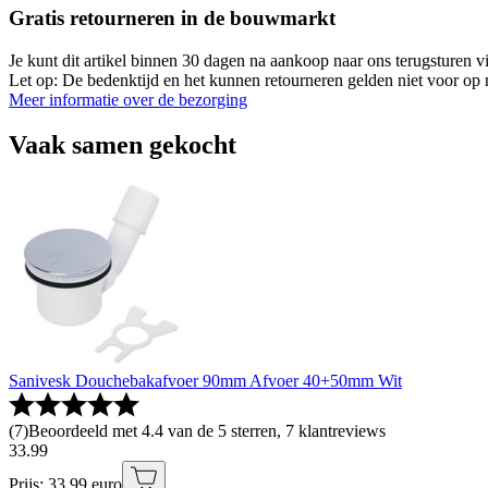
Gratis retourneren in de bouwmarkt
Je kunt dit artikel binnen 30 dagen na aankoop naar ons terugsturen
Let op: De bedenktijd en het kunnen retourneren gelden niet voor op m
Meer informatie over de bezorging
Vaak samen gekocht
Sanivesk Douchebakafvoer 90mm Afvoer 40+50mm Wit
(
7
)
Beoordeeld met 4.4 van de 5 sterren, 7 klantreviews
33
.
99
Prijs: 33.99 euro