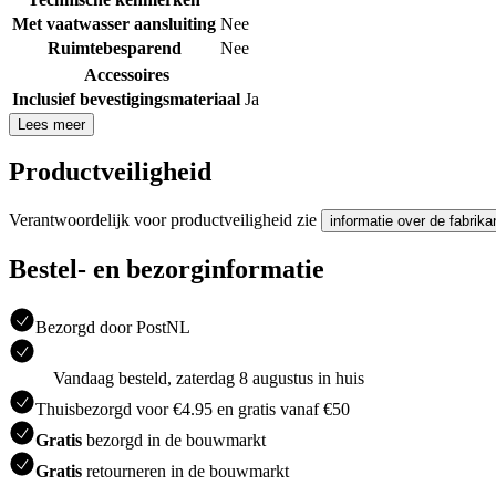
Met vaatwasser aansluiting
Nee
Ruimtebesparend
Nee
Accessoires
Inclusief bevestigingsmateriaal
Ja
Lees meer
Productveiligheid
Verantwoordelijk voor productveiligheid zie
informatie over de fabrika
Bestel- en bezorginformatie
Bezorgd door PostNL
Vandaag besteld, zaterdag 8 augustus in huis
Thuisbezorgd voor €4.95 en gratis vanaf €50
Gratis
bezorgd in de bouwmarkt
Gratis
retourneren in de bouwmarkt