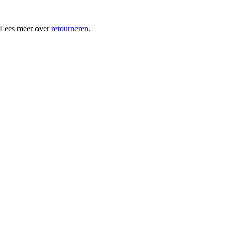
 Lees meer over
retourneren
.