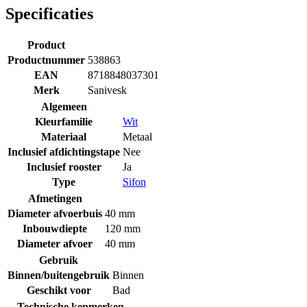
Specificaties
Product
Productnummer
538863
EAN
8718848037301
Merk
Sanivesk
Algemeen
Kleurfamilie
Wit
Materiaal
Metaal
Inclusief afdichtingstape
Nee
Inclusief rooster
Ja
Type
Sifon
Afmetingen
Diameter afvoerbuis
40 mm
Inbouwdiepte
120 mm
Diameter afvoer
40 mm
Gebruik
Binnen/buitengebruik
Binnen
Geschikt voor
Bad
Technische kenmerken