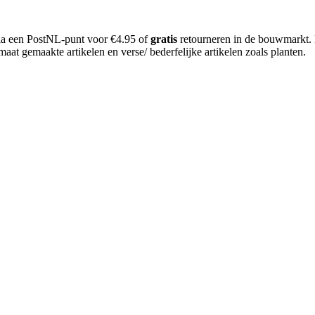
 via een PostNL-punt voor €4.95 of
gratis
retourneren in de bouwmarkt.
aat gemaakte artikelen en verse/ bederfelijke artikelen zoals planten.