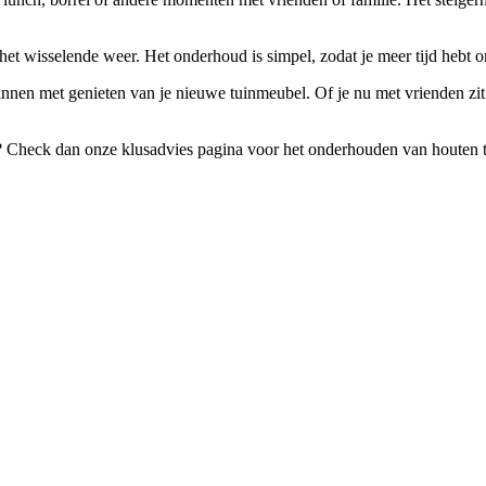
 het wisselende weer. Het onderhoud is simpel, zodat je meer tijd hebt 
innen met genieten van je nieuwe tuinmeubel. Of je nu met vrienden zit 
Check dan onze klusadvies pagina voor het onderhouden van houten tui