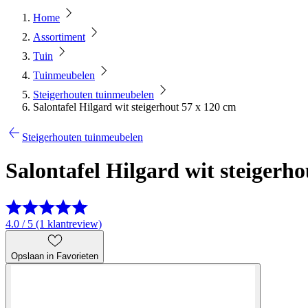
Home
Assortiment
Tuin
Tuinmeubelen
Steigerhouten tuinmeubelen
Salontafel Hilgard wit steigerhout 57 x 120 cm
Steigerhouten tuinmeubelen
Salontafel Hilgard wit steigerh
4.0 / 5 (1 klantreview)
Opslaan in Favorieten