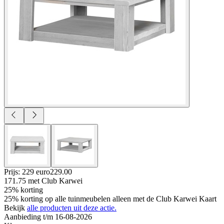
Prijs: 229 euro
229
.
00
171.75
met Club Karwei
25% korting
25% korting op alle tuinmeubelen alleen met de Club Karwei Kaart
Bekijk
alle producten uit deze actie.
Aanbieding t/m 16-08-2026