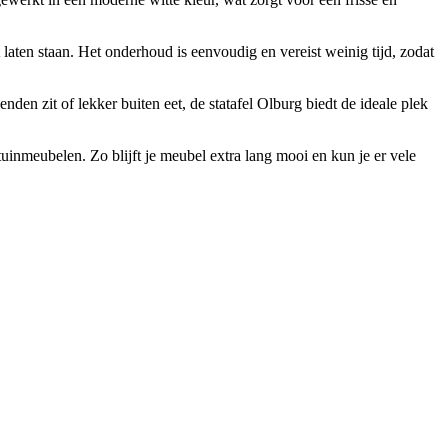
 laten staan. Het onderhoud is eenvoudig en vereist weinig tijd, zodat
den zit of lekker buiten eet, de statafel Olburg biedt de ideale plek
nmeubelen. Zo blijft je meubel extra lang mooi en kun je er vele