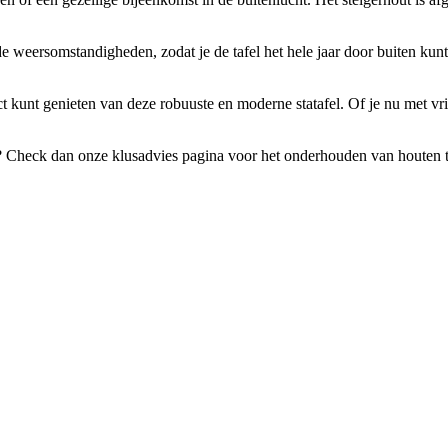
nde weersomstandigheden, zodat je de tafel het hele jaar door buiten kunt
t kunt genieten van deze robuuste en moderne statafel. Of je nu met vrien
Check dan onze klusadvies pagina voor het onderhouden van houten tui