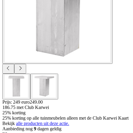
Prijs: 249 euro
249
.
00
186.75
met Club Karwei
25% korting
25% korting op alle tuinmeubelen alleen met de Club Karwei Kaart
Bekijk
alle producten uit deze actie.
Aanbieding nog
9
dagen geldig