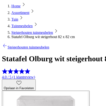
Home
Assortiment
Tuin
Tuinmeubelen
Steigerhouten tuinmeubelen
Statafel Olburg wit steigerhout 82 x 82 cm
Steigerhouten tuinmeubelen
Statafel Olburg wit steigerhout
4.0 / 5 (1 klantreview)
Opslaan in Favorieten