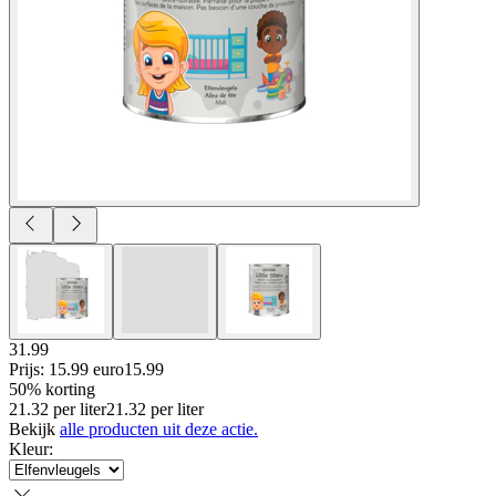
31.99
Prijs: 15.99 euro
15
.
99
50% korting
21.32
per
liter
21.32
per
liter
Bekijk
alle producten uit deze actie.
Kleur
: