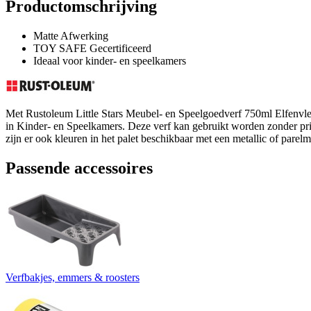
Productomschrijving
Matte Afwerking
TOY SAFE Gecertificeerd
Ideaal voor kinder- en speelkamers
Met Rustoleum Little Stars Meubel- en Speelgoedverf 750ml Elfenvleu
in Kinder- en Speelkamers. Deze verf kan gebruikt worden zonder pr
zijn er ook kleuren in het palet beschikbaar met een metallic of par
Passende accessoires
Verfbakjes, emmers & roosters