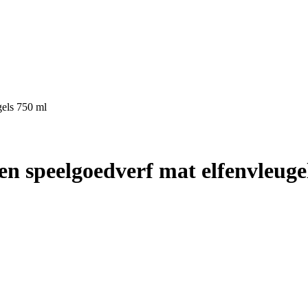
gels 750 ml
en speelgoedverf mat elfenvleuge