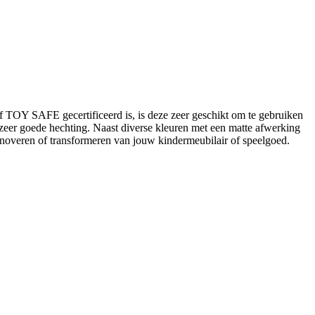
 TOY SAFE gecertificeerd is, is deze zeer geschikt om te gebruiken
eer goede hechting. Naast diverse kleuren met een matte afwerking
 renoveren of transformeren van jouw kindermeubilair of speelgoed.