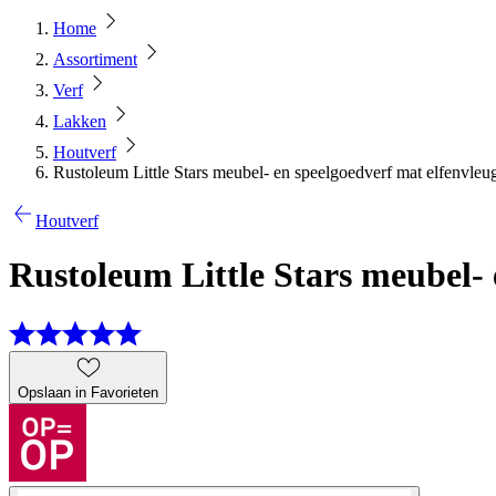
Home
Assortiment
Verf
Lakken
Houtverf
Rustoleum Little Stars meubel- en speelgoedverf mat elfenvleu
Houtverf
Rustoleum Little Stars meubel- 
Opslaan in Favorieten