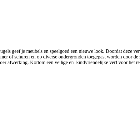
gels geef je meubels en speelgoed een nieuwe look. Doordat deze verf
imer of schuren en op diverse ondergronden toegepast worden door de z
elmoer afwerking. Kortom een veilige en kindvriendelijke verf voor het