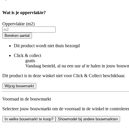
Wat is je oppervlakte?
Oppervlakte (m2)
Bereken aantal
Dit product wordt niet thuis bezorgd
Click & collect
gratis
Vandaag besteld, al na een uur af te halen in jouw bouw
Dit product is in deze winkel niet voor Click & Collect beschikbaar.
Wijzig bouwmarkt
Voorraad in de bouwmarkt
Selecteer jouw bouwmarkt om de voorraad in de winkel te controlere
In welke bouwmarkt te koop?
Showmodel bij andere bouwmarkten