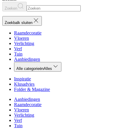
Zoeken
Zoekbalk sluiten
Raamdecoratie
Vloeren
Verlichting
Verf
Tuin
Aanbiedingen
Alle categorieën
Alles
Inspiratie
Klusadvies
Folder & Magazine
Aanbiedingen
Raamdecoratie
Vloeren
Verlichting
Verf
Tuin