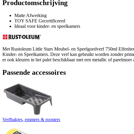
Productomschrijving
Matte Afwerking
TOY SAFE Gecertificeerd
Ideaal voor kinder- en speelkamers
Met Rustoleum Little Stars Meubel- en Speelgoedverf 750ml Elfenheuv
Kinder- en Speelkamers. Deze verf kan gebruikt worden zonder primer
er ook kleuren in het palet beschikbaar met een metallic of parelmoe
Passende accessoires
Verfbakjes, emmers & roosters