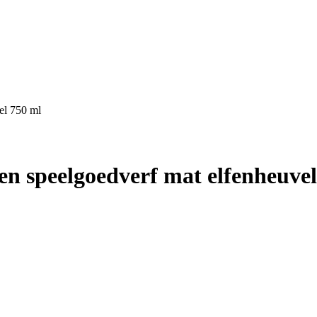
el 750 ml
en speelgoedverf mat elfenheuve