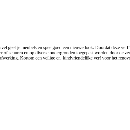
el geef je meubels en speelgoed een nieuwe look. Doordat deze verf T
 of schuren en op diverse ondergronden toegepast worden door de zeer
r afwerking. Kortom een veilige en kindvriendelijke verf voor het reno