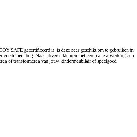
OY SAFE gecertificeerd is, is deze zeer geschikt om te gebruiken in
 goede hechting. Naast diverse kleuren met een matte afwerking zijn
veren of transformeren van jouw kindermeubilair of speelgoed.