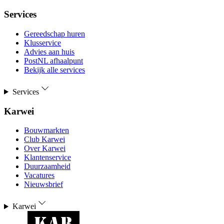
Services
Gereedschap huren
Klusservice
Advies aan huis
PostNL afhaalpunt
Bekijk alle services
Services
Karwei
Bouwmarkten
Club Karwei
Over Karwei
Klantenservice
Duurzaamheid
Vacatures
Nieuwsbrief
Karwei