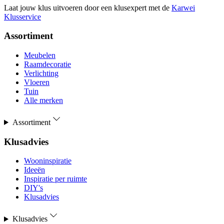
Laat jouw klus uitvoeren door een klusexpert met de
Karwei
Klusservice
Assortiment
Meubelen
Raamdecoratie
Verlichting
Vloeren
Tuin
Alle merken
Assortiment
Klusadvies
Wooninspiratie
Ideeën
Inspiratie per ruimte
DIY's
Klusadvies
Klusadvies