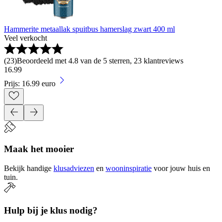
Hammerite metaallak spuitbus hamerslag zwart 400 ml
Veel verkocht
(
23
)
Beoordeeld met 4.8 van de 5 sterren, 23 klantreviews
16
.
99
Prijs: 16.99 euro
Maak het mooier
Bekijk handige
klusadviezen
en
wooninspiratie
voor jouw huis en
tuin.
Hulp bij je klus nodig?