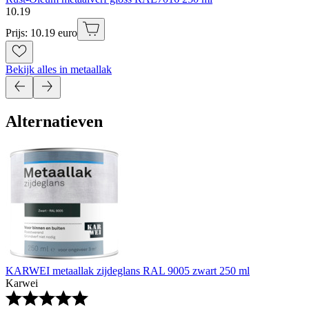
10
.
19
Prijs: 10.19 euro
Bekijk alles in metaallak
Alternatieven
KARWEI metaallak zijdeglans RAL 9005 zwart 250 ml
Karwei