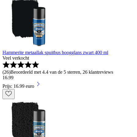
Hammerite metaallak spuitbus hoogglans zwart 400 ml
Veel verkocht
(
26
)
Beoordeeld met 4.4 van de 5 sterren, 26 klantreviews
16
.
99
Prijs: 16.99 euro