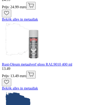
Prijs: 24.99 euro
Bekijk alles in metaallak
Rust-Oleum metaalverf gloss RAL9010 400 ml
13
.
49
Prijs: 13.49 euro
Bekijk alles in metaallak