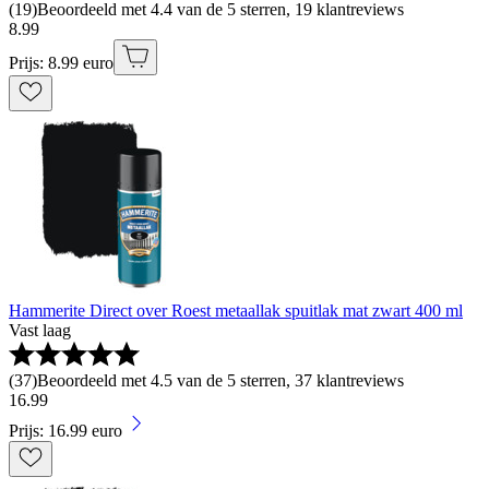
(
19
)
Beoordeeld met 4.4 van de 5 sterren, 19 klantreviews
8
.
99
Prijs: 8.99 euro
Hammerite Direct over Roest metaallak spuitlak mat zwart 400 ml
Vast laag
(
37
)
Beoordeeld met 4.5 van de 5 sterren, 37 klantreviews
16
.
99
Prijs: 16.99 euro