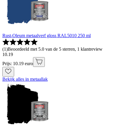
Rust-Oleum metaalverf gloss RAL5010 250 ml
(
1
)
Beoordeeld met 5.0 van de 5 sterren, 1 klantreview
10
.
19
Prijs: 10.19 euro
Bekijk alles in metaallak