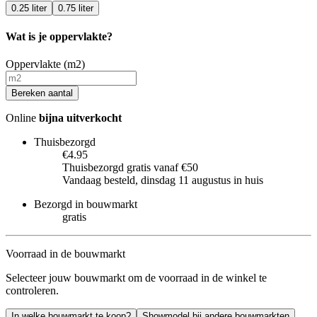
0.25 liter
0.75 liter
Wat is je oppervlakte?
Oppervlakte (m2)
Bereken aantal
Online
bijna uitverkocht
Thuisbezorgd
€4.95
Thuisbezorgd gratis vanaf €50
Vandaag besteld, dinsdag 11 augustus in huis
Bezorgd in bouwmarkt
gratis
Voorraad in de bouwmarkt
Selecteer jouw bouwmarkt om de voorraad in de winkel te
controleren.
In welke bouwmarkt te koop?
Showmodel bij andere bouwmarkten