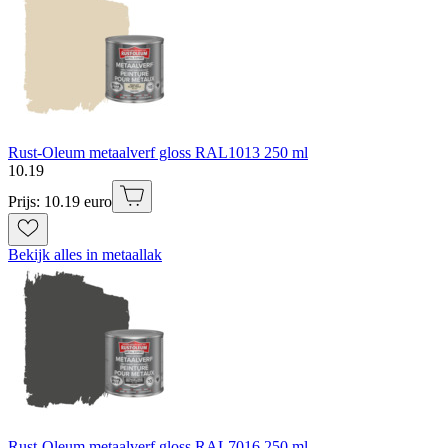
Rust-Oleum metaalverf gloss RAL1013 250 ml
10
.
19
Prijs: 10.19 euro
Bekijk alles in metaallak
Rust-Oleum metaalverf gloss RAL7016 250 ml