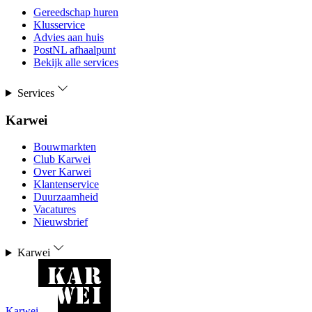
Gereedschap huren
Klusservice
Advies aan huis
PostNL afhaalpunt
Bekijk alle services
Services
Karwei
Bouwmarkten
Club Karwei
Over Karwei
Klantenservice
Duurzaamheid
Vacatures
Nieuwsbrief
Karwei
Karwei