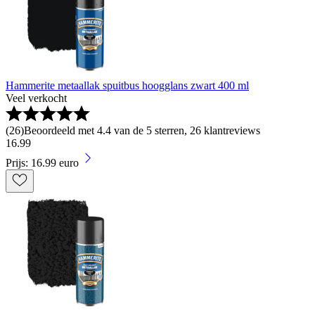
Hammerite metaallak spuitbus hoogglans zwart 400 ml
Veel verkocht
(
26
)
Beoordeeld met 4.4 van de 5 sterren, 26 klantreviews
16
.
99
Prijs: 16.99 euro