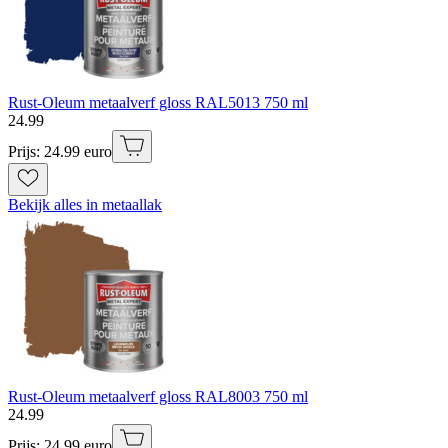
Rust-Oleum metaalverf gloss RAL5013 750 ml
24
.
99
Prijs: 24.99 euro
Bekijk alles in metaallak
Rust-Oleum metaalverf gloss RAL8003 750 ml
24
.
99
Prijs: 24.99 euro