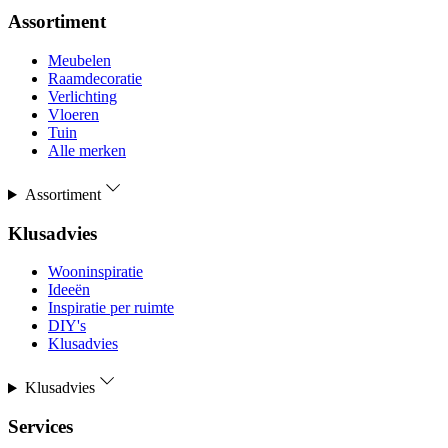
Assortiment
Meubelen
Raamdecoratie
Verlichting
Vloeren
Tuin
Alle merken
Assortiment
Klusadvies
Wooninspiratie
Ideeën
Inspiratie per ruimte
DIY's
Klusadvies
Klusadvies
Services