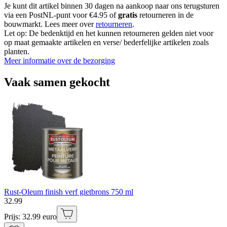
Je kunt dit artikel binnen 30 dagen na aankoop naar ons terugsturen
via een PostNL-punt voor €4.95 of
gratis
retourneren in de
bouwmarkt. Lees meer over
retourneren
.
Let op: De bedenktijd en het kunnen retourneren gelden niet voor
op maat gemaakte artikelen en verse/ bederfelijke artikelen zoals
planten.
Meer informatie over de bezorging
Vaak samen gekocht
Rust-Oleum finish verf gietbrons 750 ml
32
.
99
Prijs: 32.99 euro