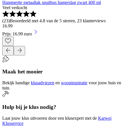
Hammerite metaallak spuitbus hamerslag zwart 400 ml
Veel verkocht
(
23
)
Beoordeeld met 4.8 van de 5 sterren, 23 klantreviews
16
.
99
Prijs: 16.99 euro
Maak het mooier
Bekijk handige
klusadviezen
en
wooninspiratie
voor jouw huis en
tuin.
Hulp bij je klus nodig?
Laat jouw klus uitvoeren door een klusexpert met de
Karwei
Klusservice