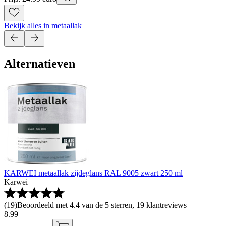
Bekijk alles in metaallak
Alternatieven
KARWEI metaallak zijdeglans RAL 9005 zwart 250 ml
Karwei
(
19
)
Beoordeeld met 4.4 van de 5 sterren, 19 klantreviews
8
.
99