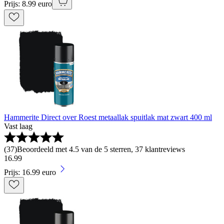
Prijs: 8.99 euro
Hammerite Direct over Roest metaallak spuitlak mat zwart 400 ml
Vast laag
(
37
)
Beoordeeld met 4.5 van de 5 sterren, 37 klantreviews
16
.
99
Prijs: 16.99 euro