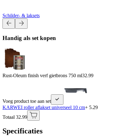
Schilder- & laksets
Handig als set kopen
Rust-Oleum finish verf gietbrons 750 ml
32.99
Voeg product toe aan set
KARWEI roller aflakset universeel 10 cm
+ 5.29
Totaal 32.99
Specificaties