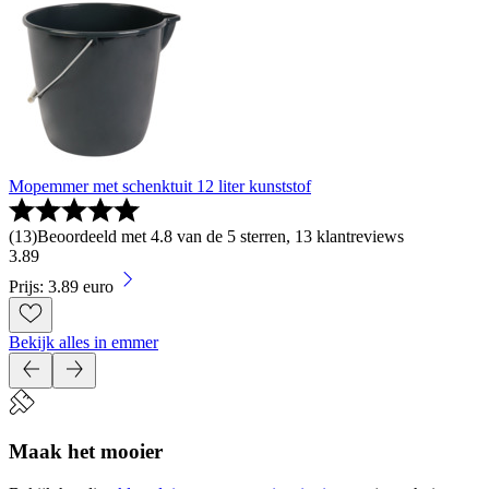
Mopemmer met schenktuit 12 liter kunststof
(
13
)
Beoordeeld met 4.8 van de 5 sterren, 13 klantreviews
3
.
89
Prijs: 3.89 euro
Bekijk alles in emmer
Maak het mooier