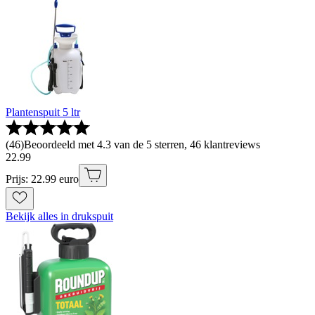
Plantenspuit 5 ltr
(
46
)
Beoordeeld met 4.3 van de 5 sterren, 46 klantreviews
22
.
99
Prijs: 22.99 euro
Bekijk alles in drukspuit