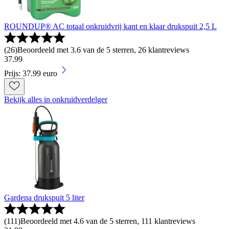
ROUNDUP® AC totaal onkruidvrij kant en klaar drukspuit 2,5 L
(
26
)
Beoordeeld met 3.6 van de 5 sterren, 26 klantreviews
37
.
99
Prijs: 37.99 euro
Bekijk alles in onkruidverdelger
Gardena drukspuit 5 liter
(
111
)
Beoordeeld met 4.6 van de 5 sterren, 111 klantreviews