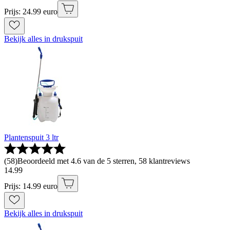
Prijs: 24.99 euro
Bekijk alles in drukspuit
Plantenspuit 3 ltr
(
58
)
Beoordeeld met 4.6 van de 5 sterren, 58 klantreviews
14
.
99
Prijs: 14.99 euro
Bekijk alles in drukspuit