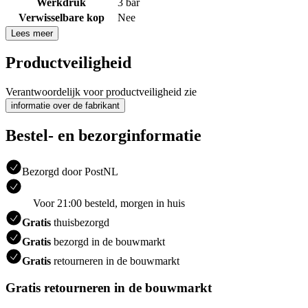
Werkdruk
3 bar
Verwisselbare kop
Nee
Lees meer
Productveiligheid
Verantwoordelijk voor productveiligheid zie
informatie over de fabrikant
Bestel- en bezorginformatie
Bezorgd door PostNL
Voor 21:00 besteld, morgen in huis
Gratis
thuisbezorgd
Gratis
bezorgd in de bouwmarkt
Gratis
retourneren in de bouwmarkt
Gratis retourneren in de bouwmarkt