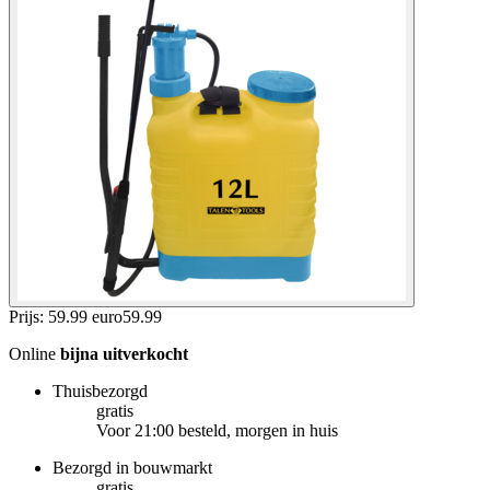
Prijs: 59.99 euro
59
.
99
Online
bijna uitverkocht
Thuisbezorgd
gratis
Voor 21:00 besteld, morgen in huis
Bezorgd in bouwmarkt
gratis