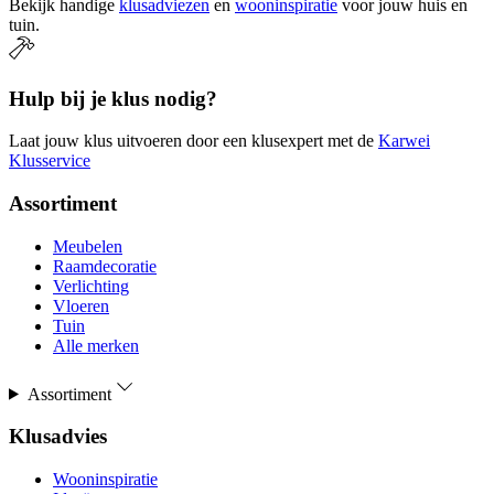
Bekijk handige
klusadviezen
en
wooninspiratie
voor jouw huis en
tuin.
Hulp bij je klus nodig?
Laat jouw klus uitvoeren door een klusexpert met de
Karwei
Klusservice
Assortiment
Meubelen
Raamdecoratie
Verlichting
Vloeren
Tuin
Alle merken
Assortiment
Klusadvies
Wooninspiratie