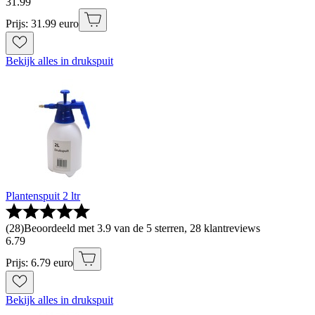
31
.
99
Prijs: 31.99 euro
Bekijk alles in drukspuit
Plantenspuit 2 ltr
(
28
)
Beoordeeld met 3.9 van de 5 sterren, 28 klantreviews
6
.
79
Prijs: 6.79 euro
Bekijk alles in drukspuit