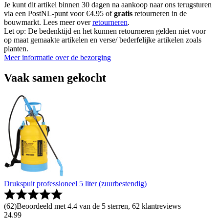
Je kunt dit artikel binnen 30 dagen na aankoop naar ons terugsturen
via een PostNL-punt voor €4.95 of
gratis
retourneren in de
bouwmarkt. Lees meer over
retourneren
.
Let op: De bedenktijd en het kunnen retourneren gelden niet voor
op maat gemaakte artikelen en verse/ bederfelijke artikelen zoals
planten.
Meer informatie over de bezorging
Vaak samen gekocht
Drukspuit professioneel 5 liter (zuurbestendig)
(
62
)
Beoordeeld met 4.4 van de 5 sterren, 62 klantreviews
24
.
99