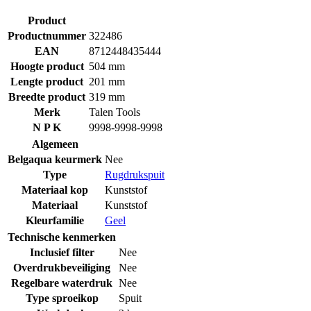
Product
Productnummer
322486
EAN
8712448435444
Hoogte product
504 mm
Lengte product
201 mm
Breedte product
319 mm
Merk
Talen Tools
N P K
9998-9998-9998
Algemeen
Belgaqua keurmerk
Nee
Type
Rugdrukspuit
Materiaal kop
Kunststof
Materiaal
Kunststof
Kleurfamilie
Geel
Technische kenmerken
Inclusief filter
Nee
Overdrukbeveiliging
Nee
Regelbare waterdruk
Nee
Type sproeikop
Spuit