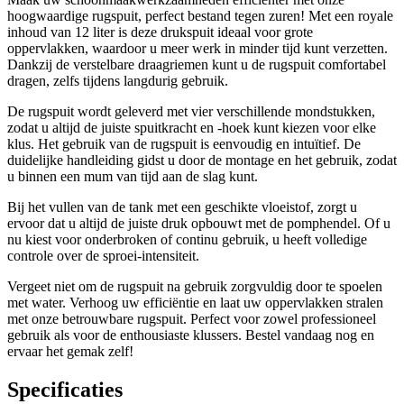
hoogwaardige rugspuit, perfect bestand tegen zuren! Met een royale
inhoud van 12 liter is deze drukspuit ideaal voor grote
oppervlakken, waardoor u meer werk in minder tijd kunt verzetten.
Dankzij de verstelbare draagriemen kunt u de rugspuit comfortabel
dragen, zelfs tijdens langdurig gebruik.
De rugspuit wordt geleverd met vier verschillende mondstukken,
zodat u altijd de juiste spuitkracht en -hoek kunt kiezen voor elke
klus. Het gebruik van de rugspuit is eenvoudig en intuïtief. De
duidelijke handleiding gidst u door de montage en het gebruik, zodat
u binnen een mum van tijd aan de slag kunt.
Bij het vullen van de tank met een geschikte vloeistof, zorgt u
ervoor dat u altijd de juiste druk opbouwt met de pomphendel. Of u
nu kiest voor onderbroken of continu gebruik, u heeft volledige
controle over de sproei-intensiteit.
Vergeet niet om de rugspuit na gebruik zorgvuldig door te spoelen
met water. Verhoog uw efficiëntie en laat uw oppervlakken stralen
met onze betrouwbare rugspuit. Perfect voor zowel professioneel
gebruik als voor de enthousiaste klussers. Bestel vandaag nog en
ervaar het gemak zelf!
Specificaties