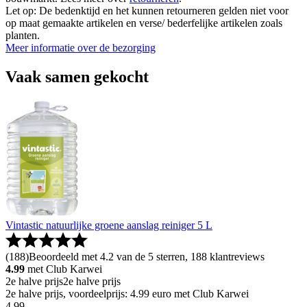
Let op: De bedenktijd en het kunnen retourneren gelden niet voor
op maat gemaakte artikelen en verse/ bederfelijke artikelen zoals
planten.
Meer informatie over de bezorging
Vaak samen gekocht
Vintastic natuurlijke groene aanslag reiniger 5 L
(
188
)
Beoordeeld met 4.2 van de 5 sterren, 188 klantreviews
4.99
met Club Karwei
2e halve prijs
2e halve prijs
2e halve prijs, voordeelprijs: 4.99 euro met Club Karwei
4
.
99