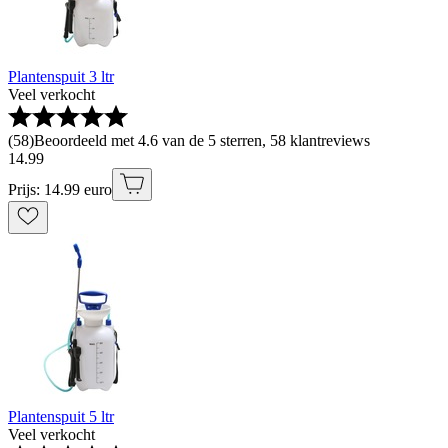
Plantenspuit 3 ltr
Veel verkocht
(
58
)
Beoordeeld met 4.6 van de 5 sterren, 58 klantreviews
14
.
99
Prijs: 14.99 euro
Plantenspuit 5 ltr
Veel verkocht