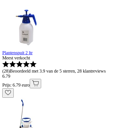
Plantenspuit 2 ltr
Meest verkocht
(
28
)
Beoordeeld met 3.9 van de 5 sterren, 28 klantreviews
6
.
79
Prijs: 6.79 euro