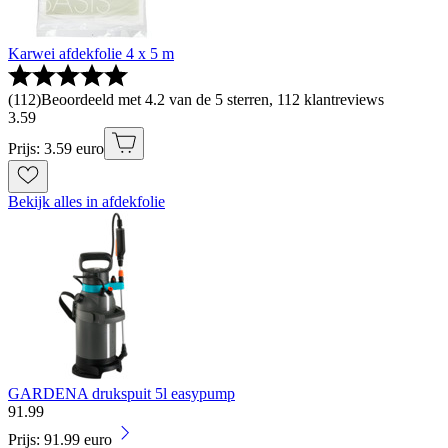
Karwei afdekfolie 4 x 5 m
(
112
)
Beoordeeld met 4.2 van de 5 sterren, 112 klantreviews
3
.
59
Prijs: 3.59 euro
Bekijk alles in afdekfolie
GARDENA drukspuit 5l easypump
91
.
99
Prijs: 91.99 euro