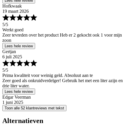
Lees hele review
Hofkwaak
19 maart 2026
5
/5
Werkt goed
Zeer tevreden over het product Heb er 2 gekocht ook 1 voor mijn
zoon
Lees hele review
Gertjan
6 juli 2025
5
/5
Prima kwaliteit voor weinig geld. Absoluut aan te
Zeer goed als onkruidverdelger! Gebruik het met een liter azijn en
drie liter water.
Lees hele review
Edgar Veerman
1 juni 2025
Toon alle 52 klantreviews met tekst
Alternatieven