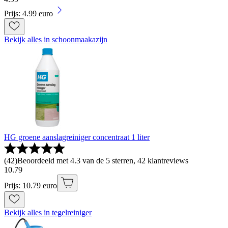
Prijs: 4.99 euro
Bekijk alles in schoonmaakazijn
HG groene aanslagreiniger concentraat 1 liter
(
42
)
Beoordeeld met 4.3 van de 5 sterren, 42 klantreviews
10
.
79
Prijs: 10.79 euro
Bekijk alles in tegelreiniger