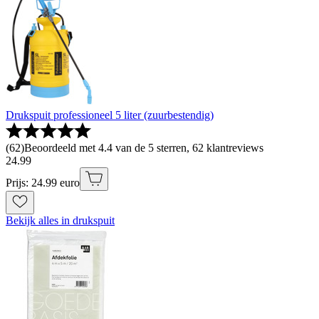
Drukspuit professioneel 5 liter (zuurbestendig)
(
62
)
Beoordeeld met 4.4 van de 5 sterren, 62 klantreviews
24
.
99
Prijs: 24.99 euro
Bekijk alles in drukspuit