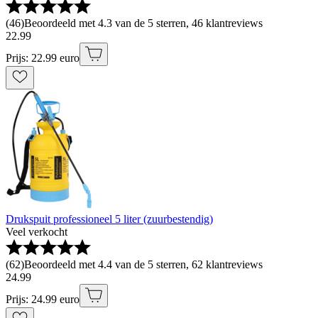
(
46
)
Beoordeeld met 4.3 van de 5 sterren, 46 klantreviews
22
.
99
Prijs: 22.99 euro
Drukspuit professioneel 5 liter (zuurbestendig)
Veel verkocht
(
62
)
Beoordeeld met 4.4 van de 5 sterren, 62 klantreviews
24
.
99
Prijs: 24.99 euro