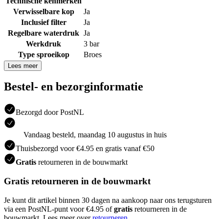
Technische kenmerken
Verwisselbare kop
Ja
Inclusief filter
Ja
Regelbare waterdruk
Ja
Werkdruk
3 bar
Type sproeikop
Broes
Lees meer
Bestel- en bezorginformatie
Bezorgd door PostNL
Vandaag besteld, maandag 10 augustus in huis
Thuisbezorgd voor €4.95 en gratis vanaf €50
Gratis
retourneren in de bouwmarkt
Gratis retourneren in de bouwmarkt
Je kunt dit artikel binnen 30 dagen na aankoop naar ons terugsturen
via een PostNL-punt voor €4.95 of
gratis
retourneren in de
bouwmarkt. Lees meer over
retourneren
.