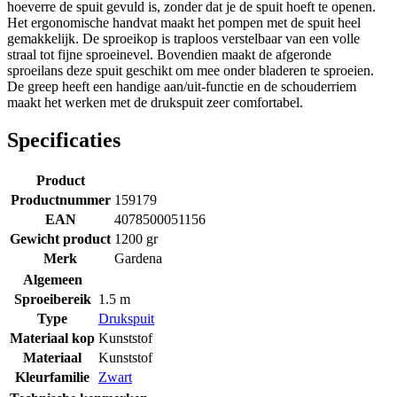
hoeverre de spuit gevuld is, zonder dat je de spuit hoeft te openen.
Het ergonomische handvat maakt het pompen met de spuit heel
gemakkelijk. De sproeikop is traploos verstelbaar van een volle
straal tot fijne sproeinevel. Bovendien maakt de afgeronde
sproeilans deze spuit geschikt om mee onder bladeren te sproeien.
De greep heeft een handige aan/uit-functie en de schouderriem
maakt het werken met de drukspuit zeer comfortabel.
Specificaties
Product
Productnummer
159179
EAN
4078500051156
Gewicht product
1200 gr
Merk
Gardena
Algemeen
Sproeibereik
1.5 m
Type
Drukspuit
Materiaal kop
Kunststof
Materiaal
Kunststof
Kleurfamilie
Zwart