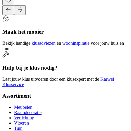
Maak het mooier
Bekijk handige
klusadviezen
en
wooninspiratie
voor jouw huis en
tuin.
Hulp bij je klus nodig?
Laat jouw klus uitvoeren door een klusexpert met de
Karwei
Klusservice
Assortiment
Meubelen
Raamdecoratie
Verlichting
Vloeren
Tuin