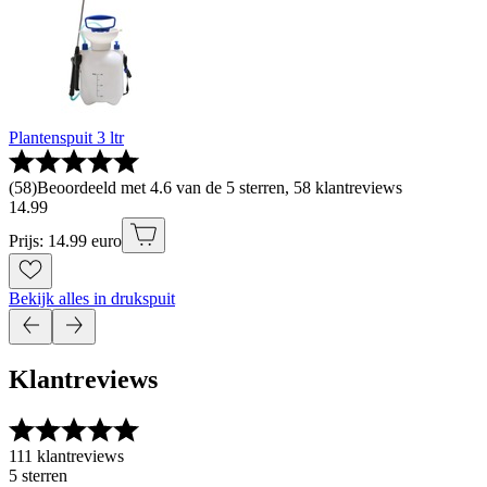
Plantenspuit 3 ltr
(
58
)
Beoordeeld met 4.6 van de 5 sterren, 58 klantreviews
14
.
99
Prijs: 14.99 euro
Bekijk alles in drukspuit
Klantreviews
111 klantreviews
5 sterren