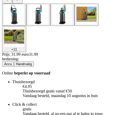
+
11
Prijs: 31.99 euro
31
.
99
bediening
:
Accu
Handmatig
Online
beperkt op voorraad
Thuisbezorgd
€4.95
Thuisbezorgd gratis vanaf €50
Vandaag besteld, maandag 10 augustus in huis
Click & collect
gratis
Vandaag besteld, al na een uur af te halen in jouw