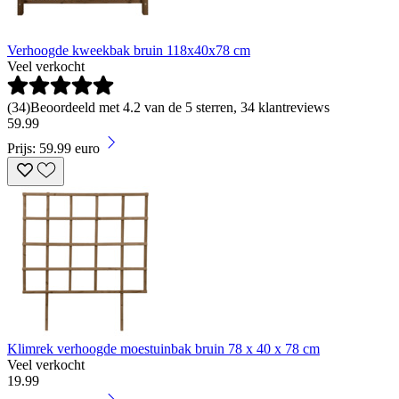
Verhoogde kweekbak bruin 118x40x78 cm
Veel verkocht
(
34
)
Beoordeeld met 4.2 van de 5 sterren, 34 klantreviews
59
.
99
Prijs: 59.99 euro
Klimrek verhoogde moestuinbak bruin 78 x 40 x 78 cm
Veel verkocht
19
.
99