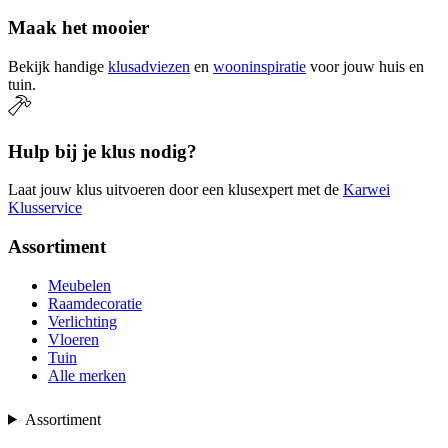
Maak het mooier
Bekijk handige
klusadviezen
en
wooninspiratie
voor jouw huis en
tuin.
Hulp bij je klus nodig?
Laat jouw klus uitvoeren door een klusexpert met de
Karwei
Klusservice
Assortiment
Meubelen
Raamdecoratie
Verlichting
Vloeren
Tuin
Alle merken
Assortiment