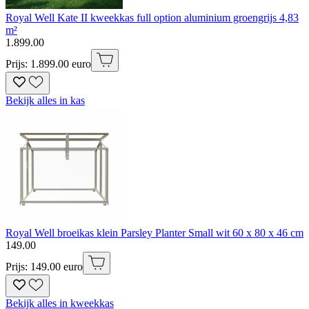
Royal Well Kate II kweekkas full option aluminium groengrijs 4,83
m²
1
.
899
.
00
Prijs: 1.899.00 euro
Bekijk alles in kas
Royal Well broeikas klein Parsley Planter Small wit 60 x 80 x 46 cm
149
.
00
Prijs: 149.00 euro
Bekijk alles in kweekkas