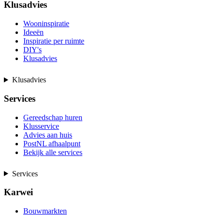
Klusadvies
Wooninspiratie
Ideeën
Inspiratie per ruimte
DIY's
Klusadvies
Klusadvies
Services
Gereedschap huren
Klusservice
Advies aan huis
PostNL afhaalpunt
Bekijk alle services
Services
Karwei
Bouwmarkten