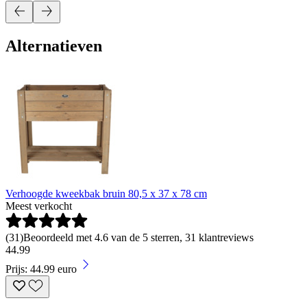
Alternatieven
Verhoogde kweekbak bruin 80,5 x 37 x 78 cm
Meest verkocht
(
31
)
Beoordeeld met 4.6 van de 5 sterren, 31 klantreviews
44
.
99
Prijs: 44.99 euro