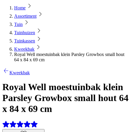
Home
Assortiment
Tuin
Tuinhuizen
Tuinkassen
Kweekbak
Royal Well moestuinbak klein Parsley Growbox small hout
64 x 84 x 69 cm
Kweekbak
Royal Well moestuinbak klein
Parsley Growbox small hout 64
x 84 x 69 cm