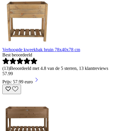
Verhoogde kweekbak bruin 78x40x78 cm
Best beoordeeld
(
13
)
Beoordeeld met 4.8 van de 5 sterren, 13 klantreviews
57
.
99
Prijs: 57.99 euro