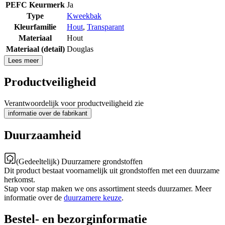
PEFC Keurmerk
Ja
Type
Kweekbak
Kleurfamilie
Hout
,
Transparant
Materiaal
Hout
Materiaal (detail)
Douglas
Lees meer
Productveiligheid
Verantwoordelijk voor productveiligheid zie
informatie over de fabrikant
Duurzaamheid
(Gedeeltelijk) Duurzamere grondstoffen
Dit product bestaat voornamelijk uit grondstoffen met een duurzame
herkomst.
Stap voor stap maken we ons assortiment steeds duurzamer. Meer
informatie over de
duurzamere keuze
.
Bestel- en bezorginformatie