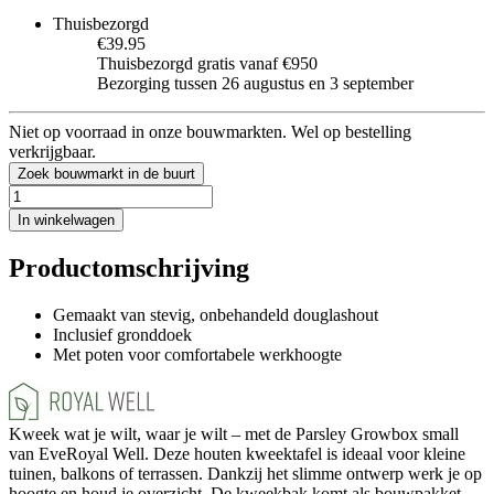
Thuisbezorgd
€39.95
Thuisbezorgd gratis vanaf €950
Bezorging tussen 26 augustus en 3 september
Niet op voorraad in onze bouwmarkten. Wel op bestelling
verkrijgbaar.
Zoek bouwmarkt in de buurt
In winkelwagen
Productomschrijving
Gemaakt van stevig, onbehandeld douglashout
Inclusief gronddoek
Met poten voor comfortabele werkhoogte
Kweek wat je wilt, waar je wilt – met de Parsley Growbox small
van EveRoyal Well. Deze houten kweektafel is ideaal voor kleine
tuinen, balkons of terrassen. Dankzij het slimme ontwerp werk je op
hoogte en houd je overzicht. De kweekbak komt als bouwpakket,