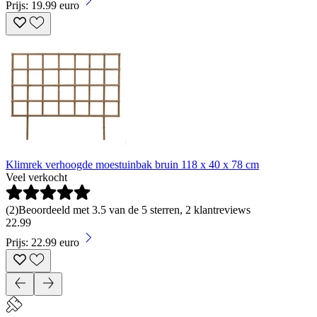
Prijs: 19.99 euro
Klimrek verhoogde moestuinbak bruin 118 x 40 x 78 cm
Veel verkocht
(
2
)
Beoordeeld met 3.5 van de 5 sterren, 2 klantreviews
22
.
99
Prijs: 22.99 euro