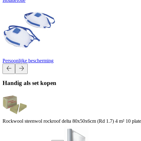
Isolatiefolie
Persoonlijke bescherming
Handig als set kopen
Rockwool steenwol rockroof delta 80x50x6cm (Rd 1.7) 4 m² 10 plat