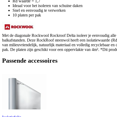
Rd waarde = 1,7
Ideaal voor het isoleren van schuine daken
Snel en eenvoudig te verwerken
10 platen per pak
Met de diagonale Rockwool Rockroof Delta isoleer je eenvoudig alle sc
balkafstanden. Deze RockRoof steenwol heeft een isolatiewaarde (Rd)
van milieuvriendelijk, natuurlijk materiaal en volledig recyclebaar e
pak. De platen zijn geschikt voor een oppervlakte van 4m². *Dit produ
Passende accessoires