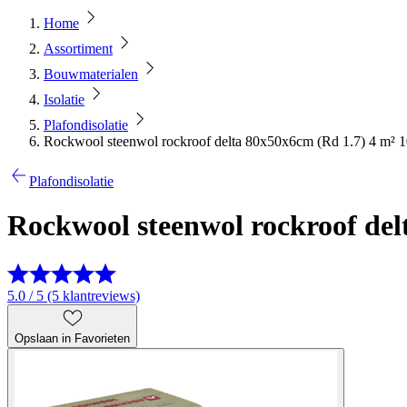
Home
Assortiment
Bouwmaterialen
Isolatie
Plafondisolatie
Rockwool steenwol rockroof delta 80x50x6cm (Rd 1.7) 4 m² 1
Plafondisolatie
Rockwool steenwol rockroof del
5.0 / 5 (5 klantreviews)
Opslaan in Favorieten