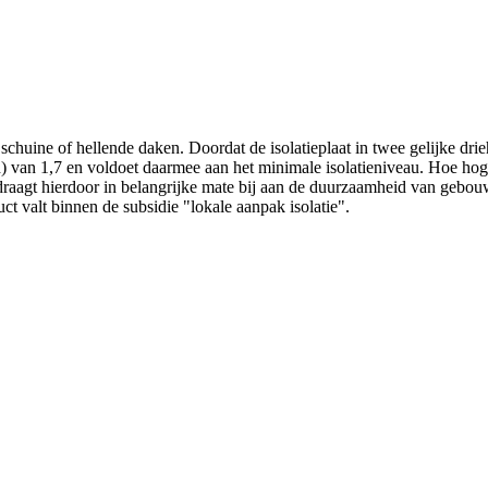
huine of hellende daken. Doordat de isolatieplaat in twee gelijke drie
 van 1,7 en voldoet daarmee aan het minimale isolatieniveau. Hoe hog
n draagt hierdoor in belangrijke mate bij aan de duurzaamheid van gebou
ct valt binnen de subsidie "lokale aanpak isolatie".