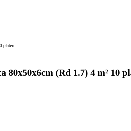
0 platen
ta 80x50x6cm (Rd 1.7) 4 m² 10 pl