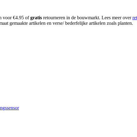
en voor €4.95 of
gratis
retourneren in de bouwmarkt. Lees meer over
re
aat gemaakte artikelen en verse/ bederfelijke artikelen zoals planten.
ingssensor