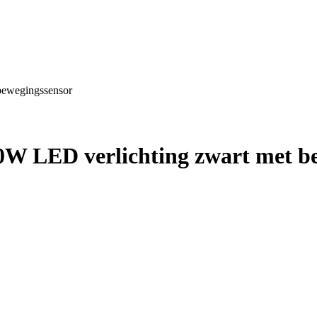
bewegingssensor
0W LED verlichting zwart met b