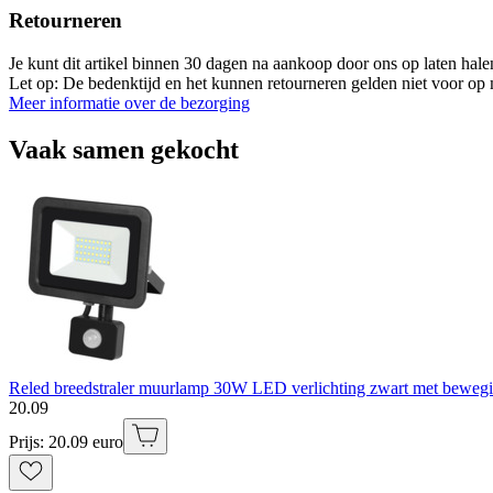
Retourneren
Je kunt dit artikel binnen 30 dagen na aankoop door ons op laten hal
Let op: De bedenktijd en het kunnen retourneren gelden niet voor op m
Meer informatie over de bezorging
Vaak samen gekocht
Reled breedstraler muurlamp 30W LED verlichting zwart met beweg
20
.
09
Prijs: 20.09 euro