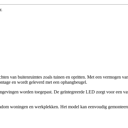
r.
chten van buitenruimtes zoals tuinen en opritten. Met een vermogen va
ontage en wordt geleverd met een ophangbeugel.
gevingen worden toegepast. De geïntegreerde LED zorgt voor een vast
g rondom woningen en werkplekken. Het model kan eenvoudig gemonteer