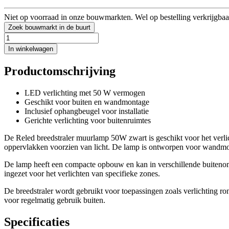
Niet op voorraad in onze bouwmarkten. Wel op bestelling verkrijgbaa
Zoek bouwmarkt in de buurt
In winkelwagen
Productomschrijving
LED verlichting met 50 W vermogen
Geschikt voor buiten en wandmontage
Inclusief ophangbeugel voor installatie
Gerichte verlichting voor buitenruimtes
De Reled breedstraler muurlamp 50W zwart is geschikt voor het verli
oppervlakken voorzien van licht. De lamp is ontworpen voor wandm
De lamp heeft een compacte opbouw en kan in verschillende buitenom
ingezet voor het verlichten van specifieke zones.
De breedstraler wordt gebruikt voor toepassingen zoals verlichtin
voor regelmatig gebruik buiten.
Specificaties