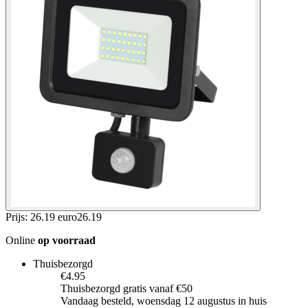
Prijs: 26.19 euro
26
.
19
Online
op voorraad
Thuisbezorgd
€4.95
Thuisbezorgd gratis vanaf €50
Vandaag besteld, woensdag 12 augustus in huis