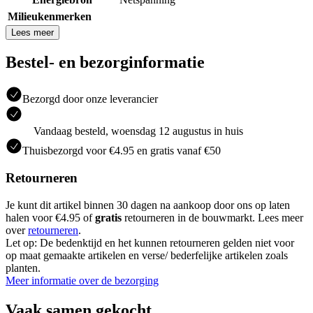
Milieukenmerken
Lees meer
Bestel- en bezorginformatie
Bezorgd door onze leverancier
Vandaag besteld, woensdag 12 augustus in huis
Thuisbezorgd voor €4.95 en gratis vanaf €50
Retourneren
Je kunt dit artikel binnen 30 dagen na aankoop door ons op laten
halen voor €4.95 of
gratis
retourneren in de bouwmarkt. Lees meer
over
retourneren
.
Let op: De bedenktijd en het kunnen retourneren gelden niet voor
op maat gemaakte artikelen en verse/ bederfelijke artikelen zoals
planten.
Meer informatie over de bezorging
Vaak samen gekocht