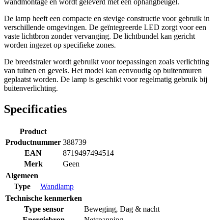
wandmontage en wordt geleverd met een ophangbeugel.
De lamp heeft een compacte en stevige constructie voor gebruik in
verschillende omgevingen. De geïntegreerde LED zorgt voor een
vaste lichtbron zonder vervanging. De lichtbundel kan gericht
worden ingezet op specifieke zones.
De breedstraler wordt gebruikt voor toepassingen zoals verlichting
van tuinen en gevels. Het model kan eenvoudig op buitenmuren
geplaatst worden. De lamp is geschikt voor regelmatig gebruik bij
buitenverlichting.
Specificaties
Product
Productnummer
388739
EAN
8719497494514
Merk
Geen
Algemeen
Type
Wandlamp
Technische kenmerken
Type sensor
Beweging
,
Dag & nacht
Energiebron
Netspanning