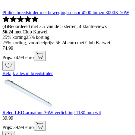
Philips breedstraler met bewegingssensor 4500 lumen 3000K 50W
(
4
)
Beoordeeld met 3.5 van de 5 sterren, 4 klantreviews
56.24
met Club Karwei
25% korting
25% korting
25% korting, voordeelprijs: 56.24 euro met Club Karwei
74
.
99
Prijs: 74.99 euro
Bekijk alles in breedstraler
Reled LED-armatuur 36W verlichting 1180 mm wit
39
.
99
Prijs: 39.99 euro