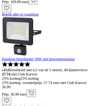
Prijs: 169.00 euro
Bekijk alles in wandspot
Handson breedstraler 50W met bewegingssensor
(
40
)
Beoordeeld met 4.2 van de 5 sterren, 40 klantreviews
27.74
met Club Karwei
25% korting
25% korting
25% korting, voordeelprijs: 27.74 euro met Club Karwei
36
.
99
Prijs: 36.99 euro