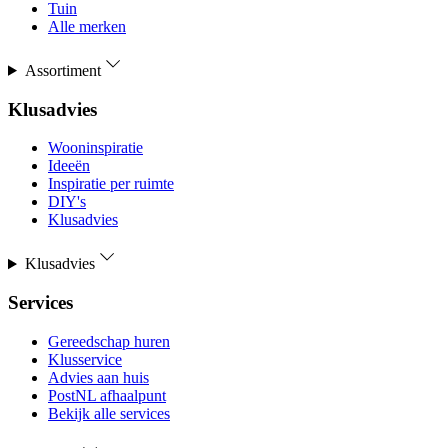
Tuin
Alle merken
Assortiment
Klusadvies
Wooninspiratie
Ideeën
Inspiratie per ruimte
DIY's
Klusadvies
Klusadvies
Services
Gereedschap huren
Klusservice
Advies aan huis
PostNL afhaalpunt
Bekijk alle services