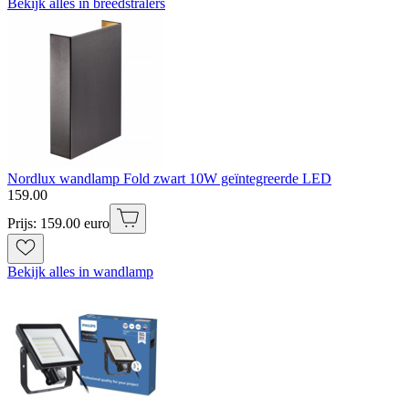
Bekijk alles in breedstralers
Nordlux wandlamp Fold zwart 10W geïntegreerde LED
159
.
00
Prijs: 159.00 euro
Bekijk alles in wandlamp