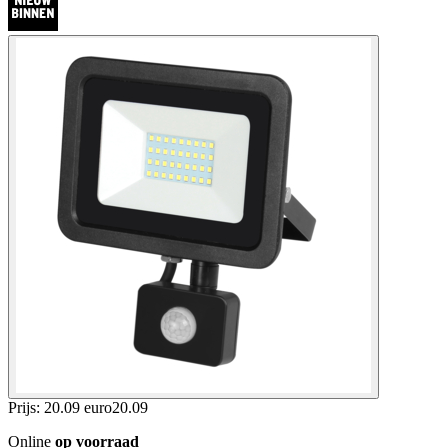
Prijs: 20.09 euro
20
.
09
Online
op voorraad