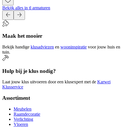
Bekijk alles in tl armaturen
Maak het mooier
Bekijk handige
klusadviezen
en
wooninspiratie
voor jouw huis en
tuin.
Hulp bij je klus nodig?
Laat jouw klus uitvoeren door een klusexpert met de
Karwei
Klusservice
Assortiment
Meubelen
Raamdecoratie
Verlichting
Vloeren