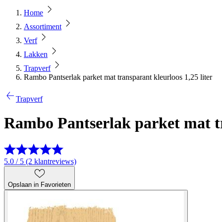
Home
Assortiment
Verf
Lakken
Trapverf
Rambo Pantserlak parket mat transparant kleurloos 1,25 liter
Trapverf
Rambo Pantserlak parket mat tr
5.0 / 5 (2 klantreviews)
Opslaan in Favorieten