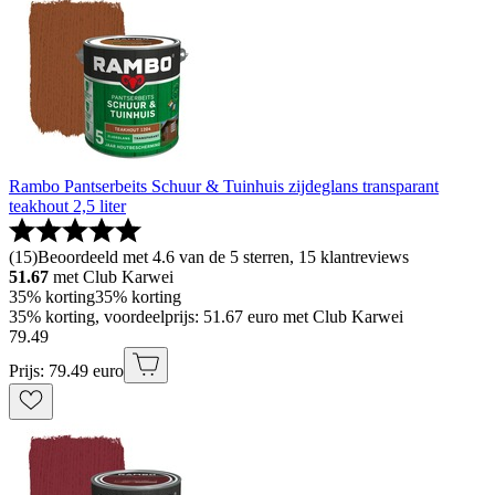
Rambo Pantserbeits Schuur & Tuinhuis zijdeglans transparant
teakhout 2,5 liter
(
15
)
Beoordeeld met 4.6 van de 5 sterren, 15 klantreviews
51.67
met Club Karwei
35% korting
35% korting
35% korting, voordeelprijs: 51.67 euro met Club Karwei
79
.
49
Prijs: 79.49 euro