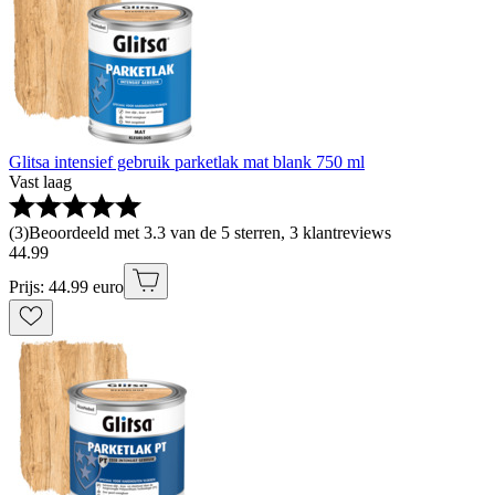
Glitsa intensief gebruik parketlak mat blank 750 ml
Vast laag
(
3
)
Beoordeeld met 3.3 van de 5 sterren, 3 klantreviews
44
.
99
Prijs: 44.99 euro