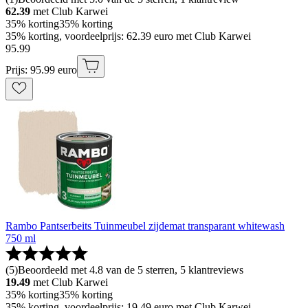
62.39
met Club Karwei
35% korting
35% korting
35% korting, voordeelprijs: 62.39 euro met Club Karwei
95
.
99
Prijs: 95.99 euro
Rambo Pantserbeits Tuinmeubel zijdemat transparant whitewash
750 ml
(
5
)
Beoordeeld met 4.8 van de 5 sterren, 5 klantreviews
19.49
met Club Karwei
35% korting
35% korting
35% korting, voordeelprijs: 19.49 euro met Club Karwei