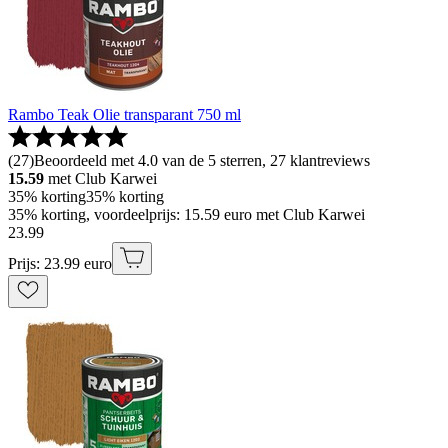
Rambo Teak Olie transparant 750 ml
(
27
)
Beoordeeld met 4.0 van de 5 sterren, 27 klantreviews
15.59
met Club Karwei
35% korting
35% korting
35% korting, voordeelprijs: 15.59 euro met Club Karwei
23
.
99
Prijs: 23.99 euro