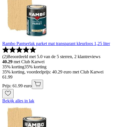
Rambo Pantserlak parket mat transparant kleurloos 1,25 liter
(
2
)
Beoordeeld met 5.0 van de 5 sterren, 2 klantreviews
40.29
met Club Karwei
35% korting
35% korting
35% korting, voordeelprijs: 40.29 euro met Club Karwei
61
.
99
Prijs: 61.99 euro
Bekijk alles in lak