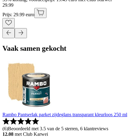
29
.
99
Prijs: 29.99 euro
Vaak samen gekocht
Rambo Pantserlak parket zijdeglans transparant kleurloos 250 ml
(
6
)
Beoordeeld met 3.5 van de 5 sterren, 6 klantreviews
12.08
met Club Karwei