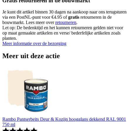
Gratis retourneren in de bouwmarkt
Je kunt dit artikel binnen 30 dagen na aankoop naar ons terugsturen
via een PostNL-punt voor €4.95 of
gratis
retourneren in de
bouwmarkt. Lees meer over
retourneren
.
Let op: De bedenktijd en het kunnen retourneren gelden niet voor
op maat gemaakte artikelen en verse/ bederfelijke artikelen zoals
planten.
Meer informatie over de bezorging
Meer uit deze actie
Rambo Pantserbeits Deur & Kozijn hoogglans dekkend RAL 9001
750 ml