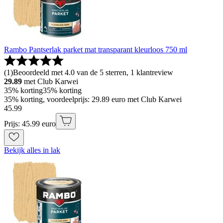
Rambo Pantserlak parket mat transparant kleurloos 750 ml
(
1
)
Beoordeeld met 4.0 van de 5 sterren, 1 klantreview
29.89
met Club Karwei
35% korting
35% korting
35% korting, voordeelprijs: 29.89 euro met Club Karwei
45
.
99
Prijs: 45.99 euro
Bekijk alles in lak