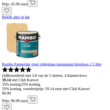
Prijs: 45.99 euro
Bekijk alles in lak
Rambo Pantserlak vloer zijdeglans transparant kleurloos 2,5 liter
(
4
)
Beoordeeld met 3.8 van de 5 sterren, 4 klantreviews
59.14
met Club Karwei
35% korting
35% korting
35% korting, voordeelprijs: 59.14 euro met Club Karwei
90
.
99
Prijs: 90.99 euro