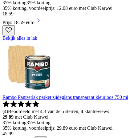
35% korting
35% korting
35% korting, voordeelprijs: 12.08 euro met Club Karwei
18
.
59
Prijs: 18.59 euro
Bekijk alles in lak
Rambo Pantserlak parket zijdeglans transparant kleurloos 750 ml
(
4
)
Beoordeeld met 4.3 van de 5 sterren, 4 klantreviews
29.89
met Club Karwei
35% korting
35% korting
35% korting, voordeelprijs: 29.89 euro met Club Karwei
45
.
99