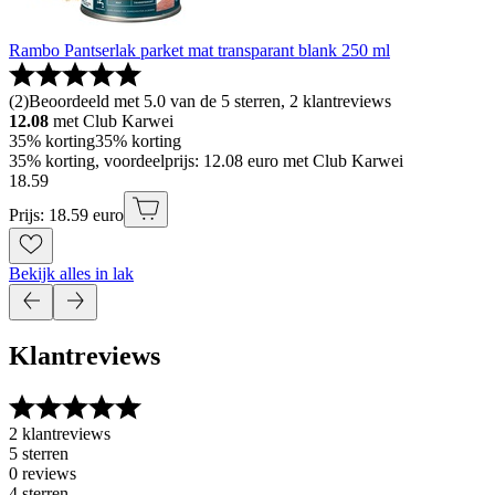
Rambo Pantserlak parket mat transparant blank 250 ml
(
2
)
Beoordeeld met 5.0 van de 5 sterren, 2 klantreviews
12.08
met Club Karwei
35% korting
35% korting
35% korting, voordeelprijs: 12.08 euro met Club Karwei
18
.
59
Prijs: 18.59 euro
Bekijk alles in lak
Klantreviews
2 klantreviews
5 sterren
0 reviews
4 sterren