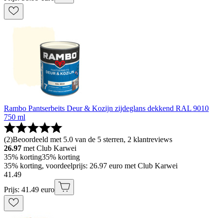
Rambo Pantserbeits Deur & Kozijn zijdeglans dekkend RAL 9010
750 ml
(
2
)
Beoordeeld met 5.0 van de 5 sterren, 2 klantreviews
26.97
met Club Karwei
35% korting
35% korting
35% korting, voordeelprijs: 26.97 euro met Club Karwei
41
.
49
Prijs: 41.49 euro