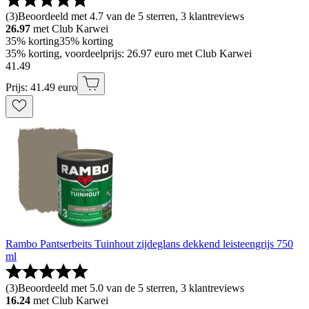
(
3
)
Beoordeeld met 4.7 van de 5 sterren, 3 klantreviews
26.97
met Club Karwei
35% korting
35% korting
35% korting, voordeelprijs: 26.97 euro met Club Karwei
41
.
49
Prijs: 41.49 euro
Rambo Pantserbeits Tuinhout zijdeglans dekkend leisteengrijs 750
ml
(
3
)
Beoordeeld met 5.0 van de 5 sterren, 3 klantreviews
16.24
met Club Karwei