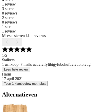
1 review
3 sterren
0 reviews
2 sterren
0 reviews
1 ster
1 review
Meeste sterren klantreviews
1
/5
Stalkers
1 aankoop, 7 mails ucuvivifyfibigyfubohufuvivubibivug
Lees hele review
Harm
17 april 2021
Toon 1 klantreview met tekst
Alternatieven