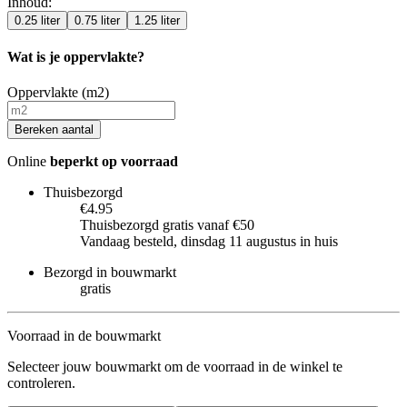
Inhoud
:
0.25 liter
0.75 liter
1.25 liter
Wat is je oppervlakte?
Oppervlakte (m2)
Bereken aantal
Online
beperkt op voorraad
Thuisbezorgd
€4.95
Thuisbezorgd gratis vanaf €50
Vandaag besteld, dinsdag 11 augustus in huis
Bezorgd in bouwmarkt
gratis
Voorraad in de bouwmarkt
Selecteer jouw bouwmarkt om de voorraad in de winkel te
controleren.