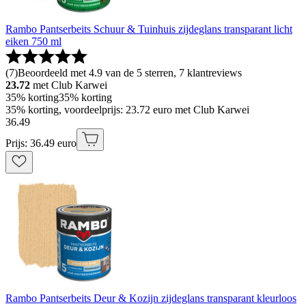
Rambo Pantserbeits Schuur & Tuinhuis zijdeglans transparant licht
eiken 750 ml
(
7
)
Beoordeeld met 4.9 van de 5 sterren, 7 klantreviews
23.72
met Club Karwei
35% korting
35% korting
35% korting, voordeelprijs: 23.72 euro met Club Karwei
36
.
49
Prijs: 36.49 euro
Rambo Pantserbeits Deur & Kozijn zijdeglans transparant kleurloos