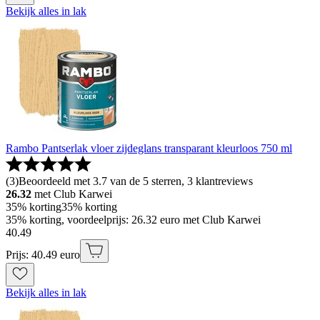
Bekijk alles in lak
Rambo Pantserlak vloer zijdeglans transparant kleurloos 750 ml
(
3
)
Beoordeeld met 3.7 van de 5 sterren, 3 klantreviews
26.32
met Club Karwei
35% korting
35% korting
35% korting, voordeelprijs: 26.32 euro met Club Karwei
40
.
49
Prijs: 40.49 euro
Bekijk alles in lak