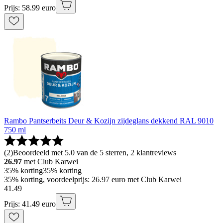
Prijs: 58.99 euro
Rambo Pantserbeits Deur & Kozijn zijdeglans dekkend RAL 9010
750 ml
(
2
)
Beoordeeld met 5.0 van de 5 sterren, 2 klantreviews
26.97
met Club Karwei
35% korting
35% korting
35% korting, voordeelprijs: 26.97 euro met Club Karwei
41
.
49
Prijs: 41.49 euro