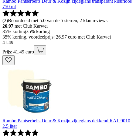
Rambo Pantserbeits Deur & Kozijn zijdeglans transparant kleurloos
750 ml
(
2
)
Beoordeeld met 5.0 van de 5 sterren, 2 klantreviews
26.97
met Club Karwei
35% korting
35% korting
35% korting, voordeelprijs: 26.97 euro met Club Karwei
41
.
49
Prijs: 41.49 euro
Rambo Pantserbeits Deur & Kozijn zijdeglans dekkend RAL 9010
2,5 liter