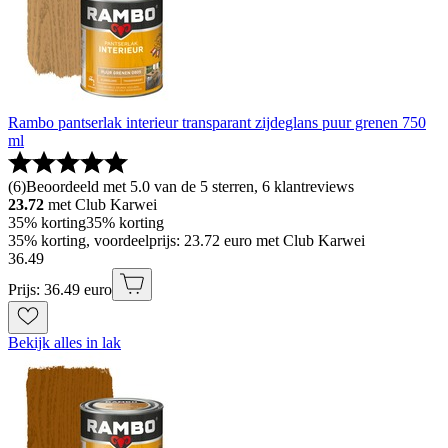
Rambo pantserlak interieur transparant zijdeglans puur grenen 750
ml
(
6
)
Beoordeeld met 5.0 van de 5 sterren, 6 klantreviews
23.72
met Club Karwei
35% korting
35% korting
35% korting, voordeelprijs: 23.72 euro met Club Karwei
36
.
49
Prijs: 36.49 euro
Bekijk alles in lak