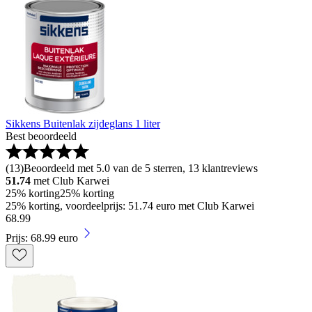
Sikkens Buitenlak zijdeglans 1 liter
Best beoordeeld
(
13
)
Beoordeeld met 5.0 van de 5 sterren, 13 klantreviews
51.74
met Club Karwei
25% korting
25% korting
25% korting, voordeelprijs: 51.74 euro met Club Karwei
68
.
99
Prijs: 68.99 euro