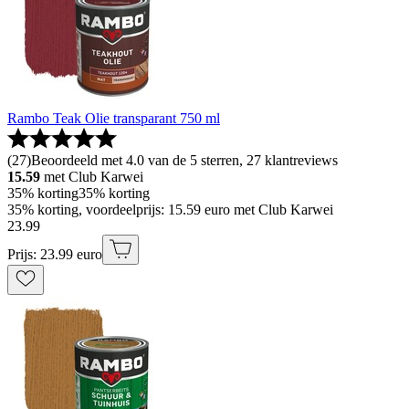
Rambo Teak Olie transparant 750 ml
(
27
)
Beoordeeld met 4.0 van de 5 sterren, 27 klantreviews
15.59
met Club Karwei
35% korting
35% korting
35% korting, voordeelprijs: 15.59 euro met Club Karwei
23
.
99
Prijs: 23.99 euro