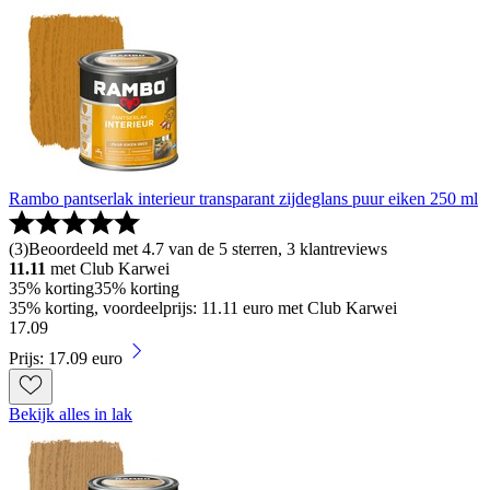
Rambo pantserlak interieur transparant zijdeglans puur eiken 250 ml
(
3
)
Beoordeeld met 4.7 van de 5 sterren, 3 klantreviews
11.11
met Club Karwei
35% korting
35% korting
35% korting, voordeelprijs: 11.11 euro met Club Karwei
17
.
09
Prijs: 17.09 euro
Bekijk alles in lak