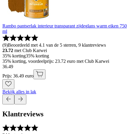
Rambo pantserlak interieur transparant zijdeglans warm eiken 750
ml
(
9
)
Beoordeeld met 4.1 van de 5 sterren, 9 klantreviews
23.72
met Club Karwei
35% korting
35% korting
35% korting, voordeelprijs: 23.72 euro met Club Karwei
36
.
49
Prijs: 36.49 euro
Bekijk alles in lak
Klantreviews