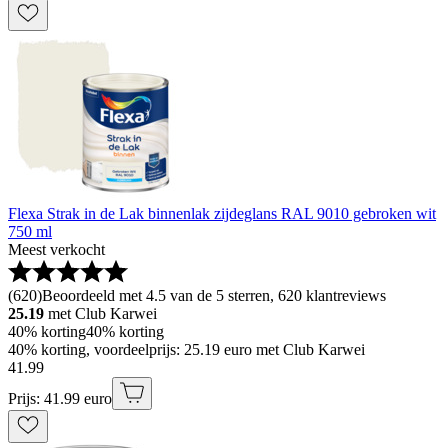
Flexa Strak in de Lak binnenlak zijdeglans RAL 9010 gebroken wit
750 ml
Meest verkocht
(
620
)
Beoordeeld met 4.5 van de 5 sterren, 620 klantreviews
25.19
met Club Karwei
40% korting
40% korting
40% korting, voordeelprijs: 25.19 euro met Club Karwei
41
.
99
Prijs: 41.99 euro