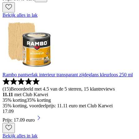
Bekijk alles in lak
Rambo pantserlak interieur transparant zijdeglans kleurloos 250 ml
(
15
)
Beoordeeld met 4.5 van de 5 sterren, 15 klantreviews
11.11
met Club Karwei
35% korting
35% korting
35% korting, voordeelprijs: 11.11 euro met Club Karwei
17
.
09
Prijs: 17.09 euro
Bekijk alles in lak