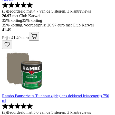
(
3
)
Beoordeeld met 4.7 van de 5 sterren, 3 klantreviews
26.97
met Club Karwei
35% korting
35% korting
35% korting, voordeelprijs: 26.97 euro met Club Karwei
41
.
49
Prijs: 41.49 euro
Rambo Pantserbeits Tuinhout zijdeglans dekkend leisteengrijs 750
ml
(
3
)
Beoordeeld met 5.0 van de 5 sterren, 3 klantreviews