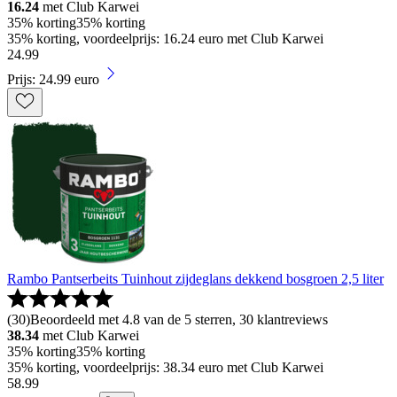
16.24
met Club Karwei
35% korting
35% korting
35% korting, voordeelprijs: 16.24 euro met Club Karwei
24
.
99
Prijs: 24.99 euro
Rambo Pantserbeits Tuinhout zijdeglans dekkend bosgroen 2,5 liter
(
30
)
Beoordeeld met 4.8 van de 5 sterren, 30 klantreviews
38.34
met Club Karwei
35% korting
35% korting
35% korting, voordeelprijs: 38.34 euro met Club Karwei
58
.
99