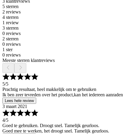
3 klantreviews
5 sterren
2 reviews
4 sterren
1 review
3 sterren
0 reviews
2 sterren
0 reviews
1 ster
0 reviews
Meeste sterren klantreviews
5
/5
Prachtig resultaat, heel makkelijk om te gebruiken
Ik ben zeer tevreden over het product,kan het iedereen aanraden
Lees hele review
3 maart 2021
4
/5
Goed te gebruiken. Droogt snel. Tamelijk geurloos.
Goed mee te werken, het droogt snel. Tamelijk geurloos.