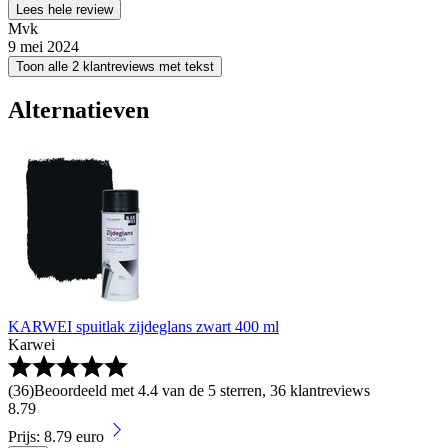
Lees hele review
Mvk
9 mei 2024
Toon alle 2 klantreviews met tekst
Alternatieven
KARWEI spuitlak zijdeglans zwart 400 ml
Karwei
(
36
)
Beoordeeld met 4.4 van de 5 sterren, 36 klantreviews
8
.
79
Prijs: 8.79 euro