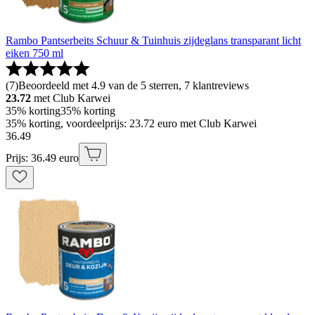
Rambo Pantserbeits Schuur & Tuinhuis zijdeglans transparant licht
eiken 750 ml
(
7
)
Beoordeeld met 4.9 van de 5 sterren, 7 klantreviews
23.72
met Club Karwei
35% korting
35% korting
35% korting, voordeelprijs: 23.72 euro met Club Karwei
36
.
49
Prijs: 36.49 euro