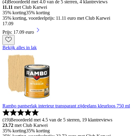
(
4
)
Beoordeeld met 4.0 van de 5 sterren, 4 klantreviews
11.11
met Club Karwei
35% korting
35% korting
35% korting, voordeelprijs: 11.11 euro met Club Karwei
17
.
09
Prijs: 17.09 euro
Bekijk alles in lak
Rambo pantserlak interieur transparant zijdeglans kleurloos 750 ml
(
19
)
Beoordeeld met 4.5 van de 5 sterren, 19 klantreviews
23.72
met Club Karwei
35% korting
35% korting