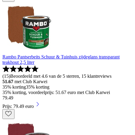
Rambo Pantserbeits Schuur & Tuinhuis zijdeglans transparant
teakhout 2,5 liter
(
15
)
Beoordeeld met 4.6 van de 5 sterren, 15 klantreviews
51.67
met Club Karwei
35% korting
35% korting
35% korting, voordeelprijs: 51.67 euro met Club Karwei
79
.
49
Prijs: 79.49 euro