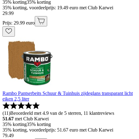
35% korting
35% korting
35% korting, voordeelprijs: 19.49 euro met Club Karwei
29
.
99
Prijs: 29.99 euro
Rambo Pantserbeits Schuur & Tuinhuis zijdeglans transparant licht
eiken 2,5 liter
(
11
)
Beoordeeld met 4.9 van de 5 sterren, 11 klantreviews
51.67
met Club Karwei
35% korting
35% korting
35% korting, voordeelprijs: 51.67 euro met Club Karwei
79
.
49