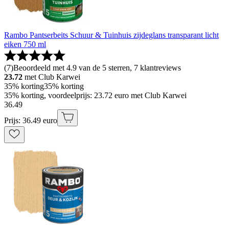
Rambo Pantserbeits Schuur & Tuinhuis zijdeglans transparant licht
eiken 750 ml
(
7
)
Beoordeeld met 4.9 van de 5 sterren, 7 klantreviews
23.72
met Club Karwei
35% korting
35% korting
35% korting, voordeelprijs: 23.72 euro met Club Karwei
36
.
49
Prijs: 36.49 euro