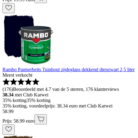
Rambo Pantserbeits Tuinhout zijdeglans dekkend diepzwart 2,5 liter
Meest verkocht
(
176
)
Beoordeeld met 4.7 van de 5 sterren, 176 klantreviews
38.34
met Club Karwei
35% korting
35% korting
35% korting, voordeelprijs: 38.34 euro met Club Karwei
58
.
99
Prijs: 58.99 euro