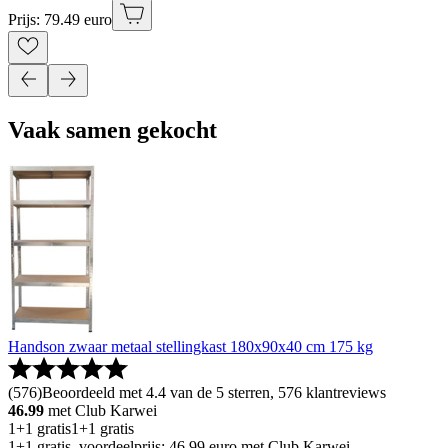
Prijs: 79.49 euro
Vaak samen gekocht
Handson zwaar metaal stellingkast 180x90x40 cm 175 kg
(
576
)
Beoordeeld met 4.4 van de 5 sterren, 576 klantreviews
46.99
met Club Karwei
1+1 gratis
1+1 gratis
1+1 gratis, voordeelprijs: 46.99 euro met Club Karwei