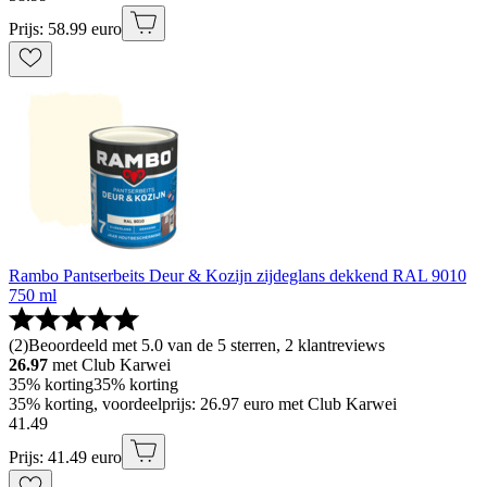
Prijs: 58.99 euro
Rambo Pantserbeits Deur & Kozijn zijdeglans dekkend RAL 9010
750 ml
(
2
)
Beoordeeld met 5.0 van de 5 sterren, 2 klantreviews
26.97
met Club Karwei
35% korting
35% korting
35% korting, voordeelprijs: 26.97 euro met Club Karwei
41
.
49
Prijs: 41.49 euro