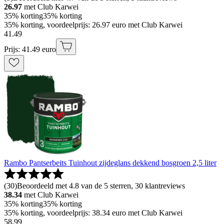
26.97
met Club Karwei
35% korting
35% korting
35% korting, voordeelprijs: 26.97 euro met Club Karwei
41
.
49
Prijs: 41.49 euro
Rambo Pantserbeits Tuinhout zijdeglans dekkend bosgroen 2,5 liter
(
30
)
Beoordeeld met 4.8 van de 5 sterren, 30 klantreviews
38.34
met Club Karwei
35% korting
35% korting
35% korting, voordeelprijs: 38.34 euro met Club Karwei
58
.
99