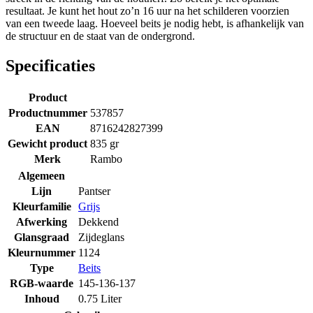
resultaat. Je kunt het hout zo’n 16 uur na het schilderen voorzien
van een tweede laag. Hoeveel beits je nodig hebt, is afhankelijk van
de structuur en de staat van de ondergrond.
Specificaties
Product
Productnummer
537857
EAN
8716242827399
Gewicht product
835 gr
Merk
Rambo
Algemeen
Lijn
Pantser
Kleurfamilie
Grijs
Afwerking
Dekkend
Glansgraad
Zijdeglans
Kleurnummer
1124
Type
Beits
RGB-waarde
145-136-137
Inhoud
0.75 Liter