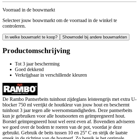
Voorraad in de bouwmarkt
Selecteer jouw bouwmarkt om de voorraad in de winkel te
controleren.
In welke bouwmarkt te koop?
Showmodel bij andere bouwmarkten
Productomschrijving
Tot 3 jaar bescherming
Goed dekkend
Verkrijgbaar in verschillende kleuren
De Rambo Pantserbeits tuinhout zijdeglans leisteengrijs met extra U-
blocker 750 ml verrijkt de houtkleur van jouw hout en beschermt
tuinhout 3 jaar tegen alle weersomstandigheden. Deze pantserbeits
kun je gebruiken voor alle houtsoorten en geïmpregneerd hout.
Borstel geïmpregneerd hout wel eerst even af. Bovendien adviseren
we goed over de bodem te roeren van de pot, voordat je deze
gebruikt. Gebruik de beits tussen 10 en 25° C en strijk de laatste
streek in de richting van de houtnerf. Zo bereik je het optimale