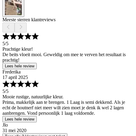
Meeste sterren klantreviews
5
/5
Prachtige kleur!
De beits vloeit mooi. Geweldig om mee te verven het resultaat is
prachtig!
Lees hele review
Frederika
17 april 2025
5
/5
Mooie rustige, natuurlijke kleur.
Prima, makkelijk aan te brengen. 1 Laag is semi dekkend. Als je
echt de houtnerf niet meer wilt zien moet je denk ik wel 2 lagen
aanbrengen. Vond persoonlijk 1 laag voldoende.
Lees hele review
Jlo
31 mei 2020