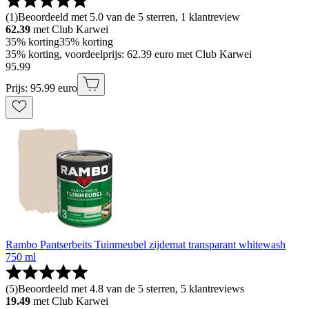
(
1
)
Beoordeeld met 5.0 van de 5 sterren, 1 klantreview
62.39
met Club Karwei
35% korting
35% korting
35% korting, voordeelprijs: 62.39 euro met Club Karwei
95
.
99
Prijs: 95.99 euro
Rambo Pantserbeits Tuinmeubel zijdemat transparant whitewash
750 ml
(
5
)
Beoordeeld met 4.8 van de 5 sterren, 5 klantreviews
19.49
met Club Karwei