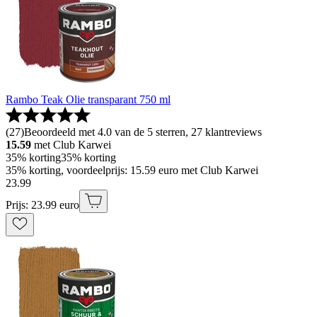
Rambo Teak Olie transparant 750 ml
(
27
)
Beoordeeld met 4.0 van de 5 sterren, 27 klantreviews
15.59
met Club Karwei
35% korting
35% korting
35% korting, voordeelprijs: 15.59 euro met Club Karwei
23
.
99
Prijs: 23.99 euro