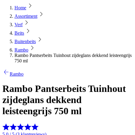
Home
Assortiment
Verf
Beits
Buitenbeits
Rambo
Rambo Pantserbeits Tuinhout zijdeglans dekkend leisteengrijs
750 ml
Rambo
Rambo Pantserbeits Tuinhout
zijdeglans dekkend
leisteengrijs 750 ml
5.0 / 5 (3 klantreviews)