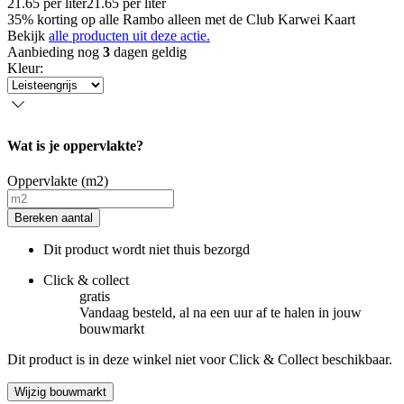
21.65
per
liter
21.65
per
liter
35% korting op alle Rambo alleen met de Club Karwei Kaart
Bekijk
alle producten uit deze actie.
Aanbieding nog
3
dagen geldig
Kleur
:
Wat is je oppervlakte?
Oppervlakte (m2)
Bereken aantal
Dit product wordt niet thuis bezorgd
Click & collect
gratis
Vandaag besteld, al na een uur af te halen in jouw
bouwmarkt
Dit product is in deze winkel niet voor Click & Collect beschikbaar.
Wijzig bouwmarkt