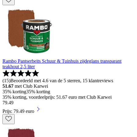
Rambo Pantserbeits Schuur & Tuinhuis zijdeglans transparant
teakhout 2,5 liter
(
15
)
Beoordeeld met 4.6 van de 5 sterren, 15 klantreviews
51.67
met Club Karwei
35% korting
35% korting
35% korting, voordeelprijs: 51.67 euro met Club Karwei
79
.
49
Prijs: 79.49 euro