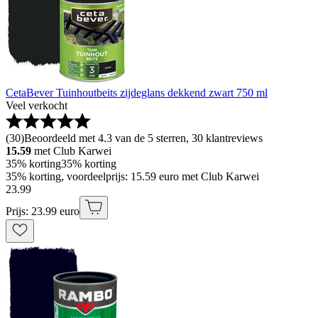
CetaBever Tuinhoutbeits zijdeglans dekkend zwart 750 ml
Veel verkocht
(
30
)
Beoordeeld met 4.3 van de 5 sterren, 30 klantreviews
15.59
met Club Karwei
35% korting
35% korting
35% korting, voordeelprijs: 15.59 euro met Club Karwei
23
.
99
Prijs: 23.99 euro