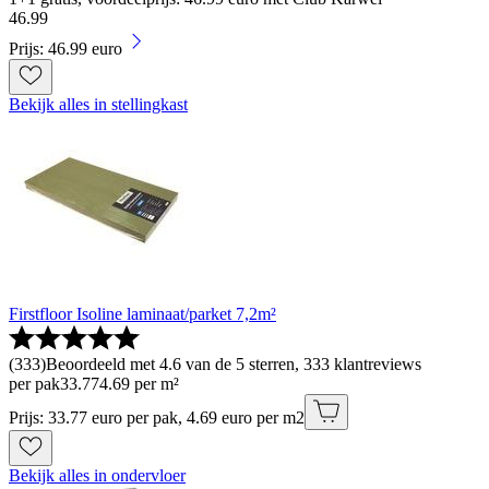
46
.
99
Prijs: 46.99 euro
Bekijk alles in stellingkast
Firstfloor Isoline laminaat/parket 7,2m²
(
333
)
Beoordeeld met 4.6 van de 5 sterren, 333 klantreviews
per pak
33
.
77
4.69 per m²
Prijs: 33.77 euro per pak, 4.69 euro per m2
Bekijk alles in ondervloer