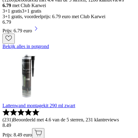
6.79
met Club Karwei
3+1 gratis
3+1 gratis
3+1 gratis, voordeelprijs: 6.79 euro met Club Karwei
6
.
79
Prijs: 6.79 euro
Bekijk alles in potgrond
Lattenwand montagekit 290 ml zwart
(
231
)
Beoordeeld met 4.6 van de 5 sterren, 231 klantreviews
8
.
49
Prijs: 8.49 euro