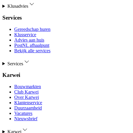
Klusadvies
Services
Gereedschap huren
Klusservice
Advies aan huis
PostNL afhaalpunt
Bekijk alle services
Services
Karwei
Bouwmarkten
Club Karwei
Over Karwei
Klantenservice
Duurzaamheid
Vacatures
Nieuwsbrief
Karwei