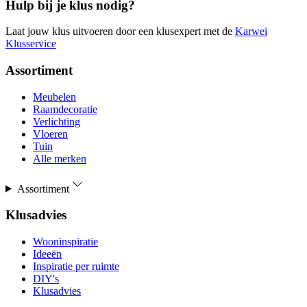
Hulp bij je klus nodig?
Laat jouw klus uitvoeren door een klusexpert met de
Karwei
Klusservice
Assortiment
Meubelen
Raamdecoratie
Verlichting
Vloeren
Tuin
Alle merken
Assortiment
Klusadvies
Wooninspiratie
Ideeën
Inspiratie per ruimte
DIY's
Klusadvies