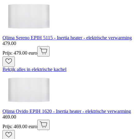
Qlima Sereno EPIH 5115 - Inertia heater - elektrische verwarming
479
.
00
Prijs: 479.00 euro
Bekijk alles in elektrische kachel
Qlima Ovido EPIH 1620 - Inertia heater - elektrische verwarming
469
.
00
Prijs: 469.00 euro