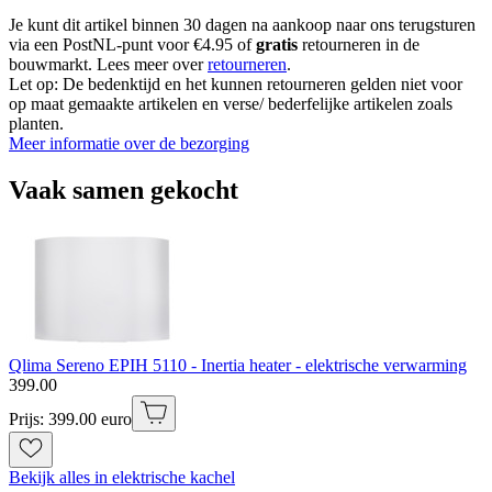
Je kunt dit artikel binnen 30 dagen na aankoop naar ons terugsturen
via een PostNL-punt voor €4.95 of
gratis
retourneren in de
bouwmarkt. Lees meer over
retourneren
.
Let op: De bedenktijd en het kunnen retourneren gelden niet voor
op maat gemaakte artikelen en verse/ bederfelijke artikelen zoals
planten.
Meer informatie over de bezorging
Vaak samen gekocht
Qlima Sereno EPIH 5110 - Inertia heater - elektrische verwarming
399
.
00
Prijs: 399.00 euro
Bekijk alles in elektrische kachel