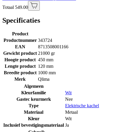
Totaal 549.00
Specificaties
Product
Productnummer
343724
EAN
8713508001166
Gewicht product
21000 gr
Hoogte product
450 mm
Lengte product
120 mm
Breedte product
1000 mm
Merk
Qlima
Algemeen
Kleurfamilie
Wit
Gastec keurmerk
Nee
Type
Elektrische kachel
Materiaal
Metaal
Kleur
Wit
Inclusief bevestigingsmateriaal
Ja