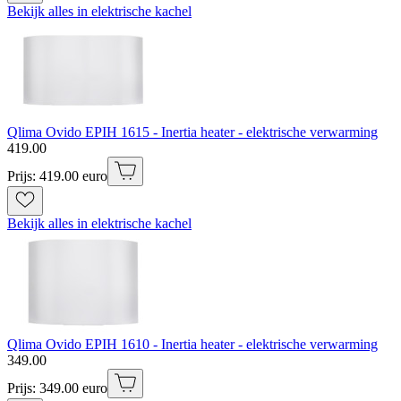
Bekijk alles in elektrische kachel
Qlima Ovido EPIH 1615 - Inertia heater - elektrische verwarming
419
.
00
Prijs: 419.00 euro
Bekijk alles in elektrische kachel
Qlima Ovido EPIH 1610 - Inertia heater - elektrische verwarming
349
.
00
Prijs: 349.00 euro