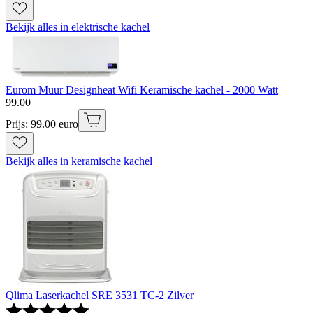
Bekijk alles in elektrische kachel
Eurom Muur Designheat Wifi Keramische kachel - 2000 Watt
99
.
00
Prijs: 99.00 euro
Bekijk alles in keramische kachel
Qlima Laserkachel SRE 3531 TC-2 Zilver