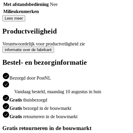
Met afstandsbediening
Nee
Milieukenmerken
Lees meer
Productveiligheid
Verantwoordelijk voor productveiligheid zie
informatie over de fabrikant
Bestel- en bezorginformatie
Bezorgd door PostNL
Vandaag besteld, maandag 10 augustus in huis
Gratis
thuisbezorgd
Gratis
bezorgd in de bouwmarkt
Gratis
retourneren in de bouwmarkt
Gratis retourneren in de bouwmarkt