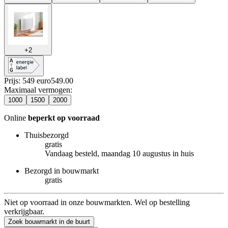
+
2
Prijs: 549 euro
549
.
00
Maximaal vermogen
:
1000
1500
2000
Online
beperkt op voorraad
Thuisbezorgd
gratis
Vandaag besteld, maandag 10 augustus in huis
Bezorgd in bouwmarkt
gratis
Niet op voorraad in onze bouwmarkten. Wel op bestelling
verkrijgbaar.
Zoek bouwmarkt in de buurt