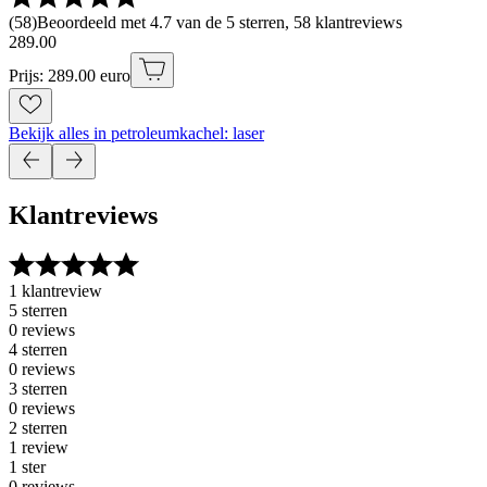
(
58
)
Beoordeeld met 4.7 van de 5 sterren, 58 klantreviews
289
.
00
Prijs: 289.00 euro
Bekijk alles in petroleumkachel: laser
Klantreviews
1 klantreview
5 sterren
0 reviews
4 sterren
0 reviews
3 sterren
0 reviews
2 sterren
1 review
1 ster
0 reviews