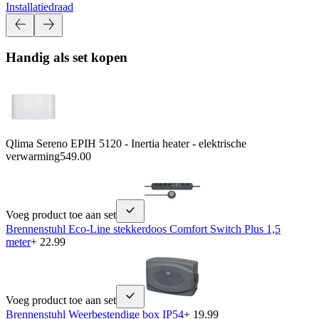
Installatiedraad
Handig als set kopen
Qlima Sereno EPIH 5120 - Inertia heater - elektrische
verwarming
549.00
Voeg product toe aan set
Brennenstuhl Eco-Line stekkerdoos Comfort Switch Plus 1,5
meter
+ 22.99
Voeg product toe aan set
Brennenstuhl Weerbestendige box IP54
+ 19.99