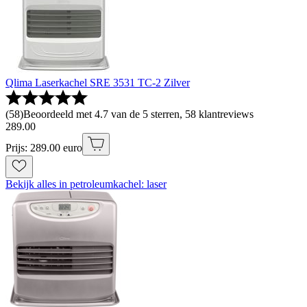
Qlima Laserkachel SRE 3531 TC-2 Zilver
(
58
)
Beoordeeld met 4.7 van de 5 sterren, 58 klantreviews
289
.
00
Prijs: 289.00 euro
Bekijk alles in petroleumkachel: laser