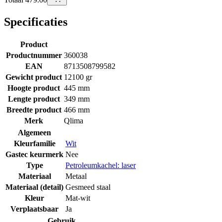
Specificaties
Product
Productnummer
360038
EAN
8713508799582
Gewicht product
12100 gr
Hoogte product
445 mm
Lengte product
349 mm
Breedte product
466 mm
Merk
Qlima
Algemeen
Kleurfamilie
Wit
Gastec keurmerk
Nee
Type
Petroleumkachel: laser
Materiaal
Metaal
Materiaal (detail)
Gesmeed staal
Kleur
Mat-wit
Verplaatsbaar
Ja
Gebruik