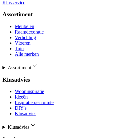
Klusservice
Assortiment
Meubelen
Raamdecoratie
Verlichting
Vloeren
Tuin
Alle merken
Assortiment
Klusadvies
Wooninspiratie
Ideeën
Inspiratie per ruimte
DIY's
Klusadvies
Klusadvies