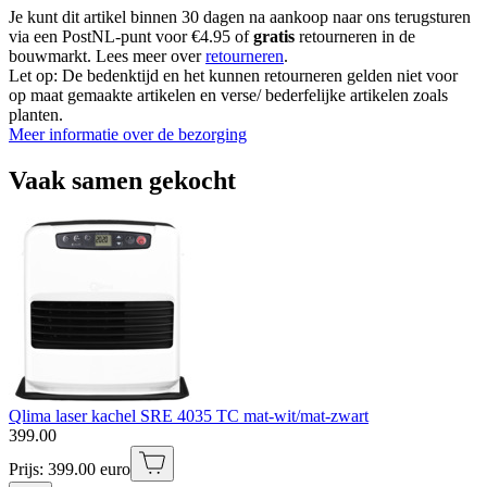
Je kunt dit artikel binnen 30 dagen na aankoop naar ons terugsturen
via een PostNL-punt voor €4.95 of
gratis
retourneren in de
bouwmarkt. Lees meer over
retourneren
.
Let op: De bedenktijd en het kunnen retourneren gelden niet voor
op maat gemaakte artikelen en verse/ bederfelijke artikelen zoals
planten.
Meer informatie over de bezorging
Vaak samen gekocht
Qlima laser kachel SRE 4035 TC mat-wit/mat-zwart
399
.
00
Prijs: 399.00 euro