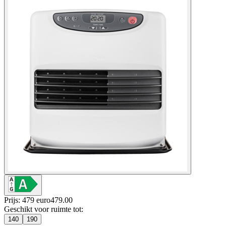
Prijs: 479 euro
479
.
00
Geschikt voor ruimte tot
:
140
190