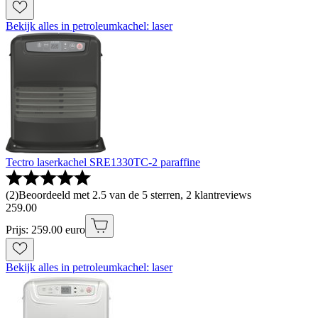
Bekijk alles in petroleumkachel: laser
Tectro laserkachel SRE1330TC-2 paraffine
(
2
)
Beoordeeld met 2.5 van de 5 sterren, 2 klantreviews
259
.
00
Prijs: 259.00 euro
Bekijk alles in petroleumkachel: laser