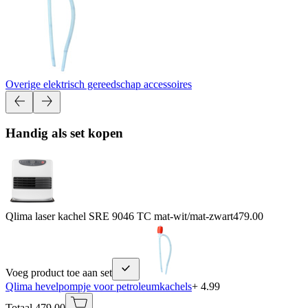
Overige elektrisch gereedschap accessoires
Handig als set kopen
Qlima laser kachel SRE 9046 TC mat-wit/mat-zwart
479.00
Voeg product toe aan set
Qlima hevelpompje voor petroleumkachels
+ 4.99
Totaal 479.00