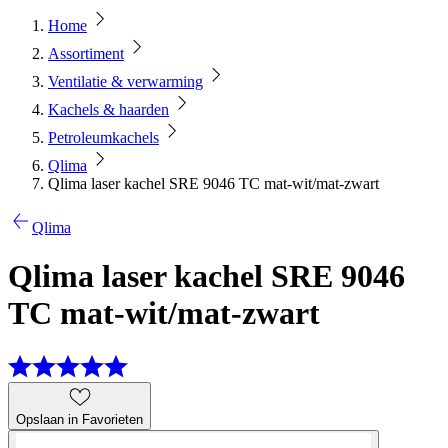
Home
Assortiment
Ventilatie & verwarming
Kachels & haarden
Petroleumkachels
Qlima
Qlima laser kachel SRE 9046 TC mat-wit/mat-zwart
Qlima
Qlima laser kachel SRE 9046
TC mat-wit/mat-zwart
Opslaan in Favorieten