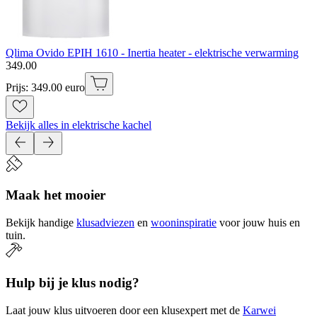
Qlima Ovido EPIH 1610 - Inertia heater - elektrische verwarming
349
.
00
Prijs: 349.00 euro
Bekijk alles in elektrische kachel
Maak het mooier
Bekijk handige
klusadviezen
en
wooninspiratie
voor jouw huis en
tuin.
Hulp bij je klus nodig?
Laat jouw klus uitvoeren door een klusexpert met de
Karwei