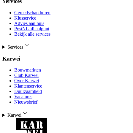
Services
Gereedschap huren
Klusservice
Advies aan huis
PostNL afhaalpunt
Bekijk alle services
Services
Karwei
Bouwmarkten
Club Karwei
Over Karwei
Klantenservice
Duurzaamheid
Vacatures
Nieuwsbrief
Karwei