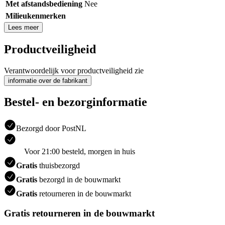
Met afstandsbediening
Nee
Milieukenmerken
Lees meer
Productveiligheid
Verantwoordelijk voor productveiligheid zie
informatie over de fabrikant
Bestel- en bezorginformatie
Bezorgd door PostNL
Voor 21:00 besteld, morgen in huis
Gratis
thuisbezorgd
Gratis
bezorgd in de bouwmarkt
Gratis
retourneren in de bouwmarkt
Gratis retourneren in de bouwmarkt