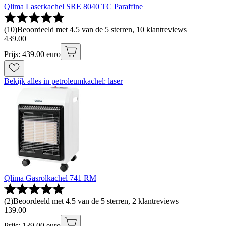
Qlima Laserkachel SRE 8040 TC Paraffine
(
10
)
Beoordeeld met 4.5 van de 5 sterren, 10 klantreviews
439
.
00
Prijs: 439.00 euro
Bekijk alles in petroleumkachel: laser
Qlima Gasrolkachel 741 RM
(
2
)
Beoordeeld met 4.5 van de 5 sterren, 2 klantreviews
139
.
00
Prijs: 139.00 euro