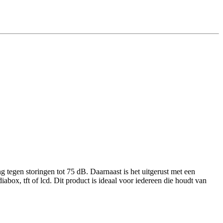
ng tegen storingen tot 75 dB. Daarnaast is het uitgerust met een
box, tft of lcd. Dit product is ideaal voor iedereen die houdt van