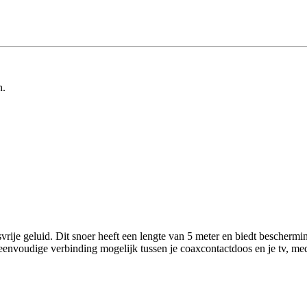
n.
svrije geluid. Dit snoer heeft een lengte van 5 meter en biedt beschermi
eenvoudige verbinding mogelijk tussen je coaxcontactdoos en je tv, media