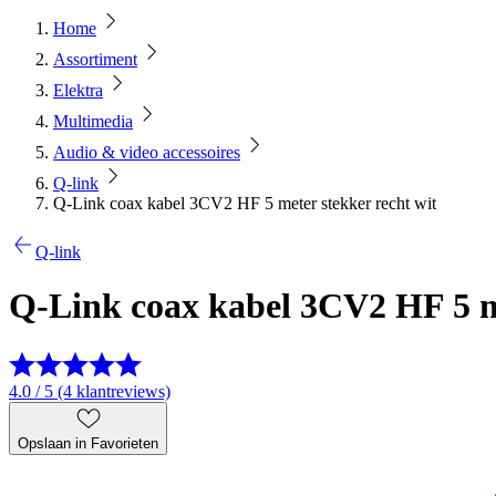
Home
Assortiment
Elektra
Multimedia
Audio & video accessoires
Q-link
Q-Link coax kabel 3CV2 HF 5 meter stekker recht wit
Q-link
Q-Link coax kabel 3CV2 HF 5 me
4.0 / 5 (4 klantreviews)
Opslaan in Favorieten