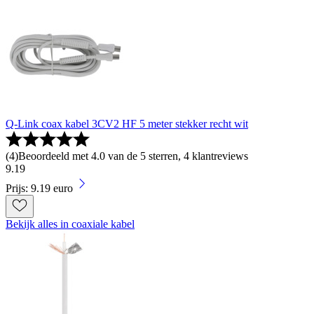
Q-Link coax kabel 3CV2 HF 5 meter stekker recht wit
(
4
)
Beoordeeld met 4.0 van de 5 sterren, 4 klantreviews
9
.
19
Prijs: 9.19 euro
Bekijk alles in coaxiale kabel