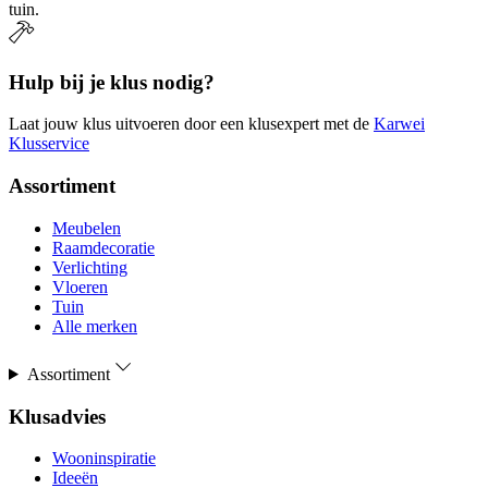
tuin.
Hulp bij je klus nodig?
Laat jouw klus uitvoeren door een klusexpert met de
Karwei
Klusservice
Assortiment
Meubelen
Raamdecoratie
Verlichting
Vloeren
Tuin
Alle merken
Assortiment
Klusadvies
Wooninspiratie
Ideeën