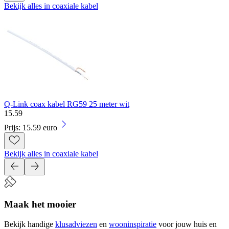
Bekijk alles in coaxiale kabel
Q-Link coax kabel RG59 25 meter wit
15
.
59
Prijs: 15.59 euro
Bekijk alles in coaxiale kabel
Maak het mooier
Bekijk handige
klusadviezen
en
wooninspiratie
voor jouw huis en