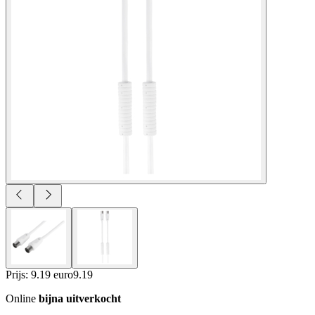
Prijs: 9.19 euro
9
.
19
Online
bijna uitverkocht