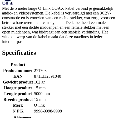
Met de 5 meter lange Q-Link COAX-kabel verbind je gemakkelijk
audio- en videosystemen. De kabel is vervaardigd met een 3C2V-
constructie en is voorzien van een rechte stekker, wat zorgt voor een
betrouwbare overdracht van signalen. De kabel heeft een male
stekker met een dichte middenpen en een female stekker met een
open middenpen, wat bijdraagt aan een stabiele verbinding. Het
witte ontwerp van de kabel maakt dat deze naadloos in ieder
interieur past.
Specificaties
Product
Productnummer
271768
EAN
8711332391040
Gewicht product
162 gr
Hoogte product
15 mm
Lengte product
5000 mm
Breedte product
15 mm
Merk
Q-link
N P K
9998-9998-9998
Algemeen