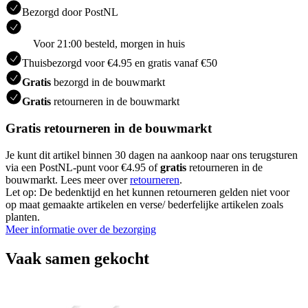
Bezorgd door PostNL
Voor 21:00 besteld, morgen in huis
Thuisbezorgd voor €4.95 en gratis vanaf €50
Gratis
bezorgd in de bouwmarkt
Gratis
retourneren in de bouwmarkt
Gratis retourneren in de bouwmarkt
Je kunt dit artikel binnen 30 dagen na aankoop naar ons terugsturen
via een PostNL-punt voor €4.95 of
gratis
retourneren in de
bouwmarkt. Lees meer over
retourneren
.
Let op: De bedenktijd en het kunnen retourneren gelden niet voor
op maat gemaakte artikelen en verse/ bederfelijke artikelen zoals
planten.
Meer informatie over de bezorging
Vaak samen gekocht