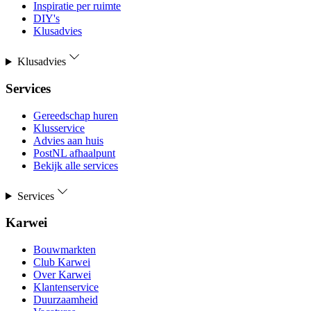
Inspiratie per ruimte
DIY's
Klusadvies
Klusadvies
Services
Gereedschap huren
Klusservice
Advies aan huis
PostNL afhaalpunt
Bekijk alle services
Services
Karwei
Bouwmarkten
Club Karwei
Over Karwei
Klantenservice
Duurzaamheid