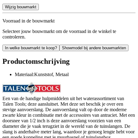
Wijzig bouwmarkt
Voorraad in de bouwmarkt
Selecteer jouw bouwmarkt om de voorraad in de winkel te
controleren.
In welke bouwmarkt te koop?
Showmodel bij andere bouwmarkten
Productomschrijving
Materiaal:Kunststof, Metaal
Een van de handige hulpmiddelen uit het waterassortiment van
Talen Tools; deze aansluitset. Met deze set beschik je over een
stevige aanvoerslang. De aanvoerslang valt op door de moderne
zwarte kleur in combinatie met de accessoires van antraciet. Met een
doorsnee van 1/2 inch is deze aanvoerslang voorzien van een
diameter die je vaak terugziet in de wereld van de tuinslangen. De
slang is anderhalve meter lang, waardoor je genoeg lengte hebt voor
een goede koppeling met je muurhaspel of tuinslangbox.