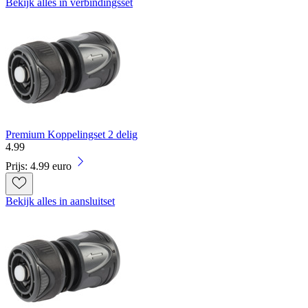
Bekijk alles in verbindingsset
Premium Koppelingset 2 delig
4
.
99
Prijs: 4.99 euro
Bekijk alles in aansluitset