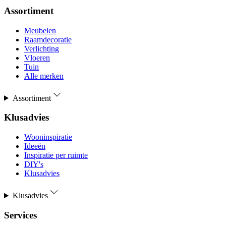
Assortiment
Meubelen
Raamdecoratie
Verlichting
Vloeren
Tuin
Alle merken
Assortiment
Klusadvies
Wooninspiratie
Ideeën
Inspiratie per ruimte
DIY's
Klusadvies
Klusadvies
Services