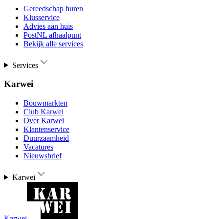
Gereedschap huren
Klusservice
Advies aan huis
PostNL afhaalpunt
Bekijk alle services
Services
Karwei
Bouwmarkten
Club Karwei
Over Karwei
Klantenservice
Duurzaamheid
Vacatures
Nieuwsbrief
Karwei
Karwei