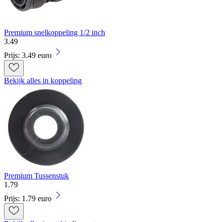
Premium snelkoppeling 1/2 inch
3
.
49
Prijs: 3.49 euro
Bekijk alles in koppeling
Premium Tussenstuk
1
.
79
Prijs: 1.79 euro