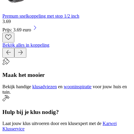
Premum snelkoppeling met stop 1/2 inch
3
.
69
Prijs: 3.69 euro
Bekijk alles in koppeling
Maak het mooier
Bekijk handige
klusadviezen
en
wooninspiratie
voor jouw huis en
tuin.
Hulp bij je klus nodig?
Laat jouw klus uitvoeren door een klusexpert met de
Karwei
Klusservice