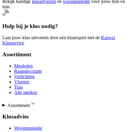
Bekijk handige
klusadviezen
en
wooninspiratie
voor jouw huis en
tuin.
Hulp bij je klus nodig?
Laat jouw klus uitvoeren door een klusexpert met de
Karwei
Klusservice
Assortiment
Meubelen
Raamdecoratie
Verlichting
Vloeren
Tuin
Alle merken
Assortiment
Klusadvies
Wooninspiratie