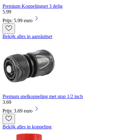
Premium Koppelingset 3 delig
5
.
99
Prijs: 5.99 euro
Bekijk alles in aansluitset
Premum snelkoppeling met stop 1/2 inch
3
.
69
Prijs: 3.69 euro
Bekijk alles in koppeling