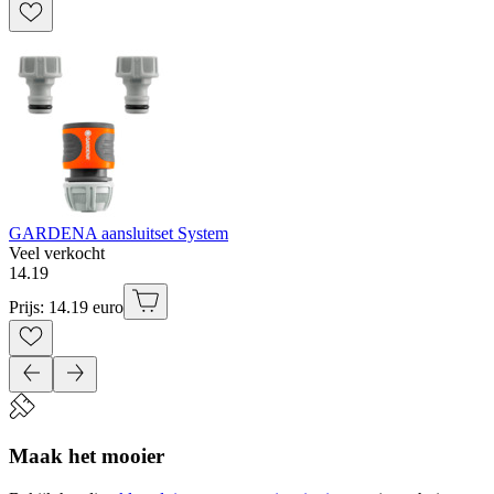
GARDENA aansluitset System
Veel verkocht
14
.
19
Prijs: 14.19 euro
Maak het mooier