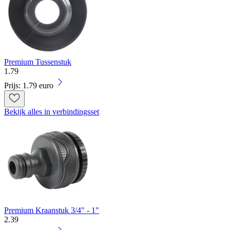
Premium Tussenstuk
1
.
79
Prijs: 1.79 euro
Bekijk alles in verbindingsset
Premium Kraanstuk 3/4" - 1"
2
.
39