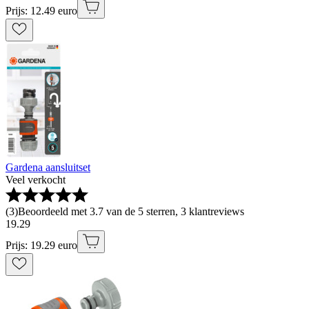
Prijs: 12.49 euro
Gardena aansluitset
Veel verkocht
(
3
)
Beoordeeld met 3.7 van de 5 sterren, 3 klantreviews
19
.
29
Prijs: 19.29 euro