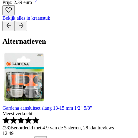
Prijs: 2.39 euro
Bekijk alles in kraanstuk
Alternatieven
Gardena aansluitset slang 13-15 mm 1/2" 5/8"
Meest verkocht
(
28
)
Beoordeeld met 4.9 van de 5 sterren, 28 klantreviews
12
.
49