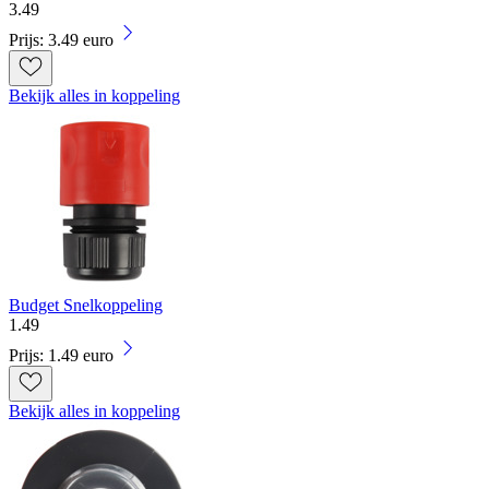
3
.
49
Prijs: 3.49 euro
Bekijk alles in koppeling
Budget Snelkoppeling
1
.
49
Prijs: 1.49 euro
Bekijk alles in koppeling