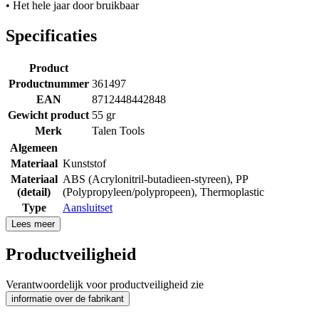
• Het hele jaar door bruikbaar
Specificaties
Product
Productnummer
361497
EAN
8712448442848
Gewicht product
55 gr
Merk
Talen Tools
Algemeen
Materiaal
Kunststof
Materiaal
ABS (Acrylonitril-butadieen-styreen)
,
PP
(detail)
(Polypropyleen/polypropeen)
,
Thermoplastic
Type
Aansluitset
Lees meer
Productveiligheid
Verantwoordelijk voor productveiligheid zie
informatie over de fabrikant