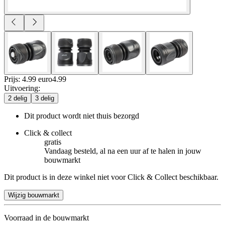
Prijs: 4.99 euro
4
.
99
Uitvoering
:
2 delig
3 delig
Dit product wordt niet thuis bezorgd
Click & collect
gratis
Vandaag besteld, al na een uur af te halen in jouw
bouwmarkt
Dit product is in deze winkel niet voor Click & Collect beschikbaar.
Wijzig bouwmarkt
Voorraad in de bouwmarkt