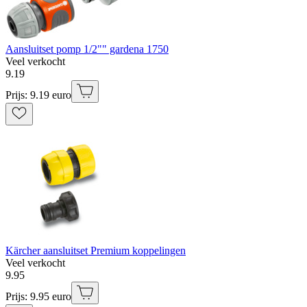
Aansluitset pomp 1/2"" gardena 1750
Veel verkocht
9
.
19
Prijs: 9.19 euro
Kärcher aansluitset Premium koppelingen
Veel verkocht
9
.
95
Prijs: 9.95 euro