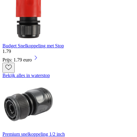
Budget Snelkoppeling met Stop
1
.
79
Prijs: 1.79 euro
Bekijk alles in waterstop
Premium snelkoppeling 1/2 inch